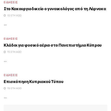
ΕΙΔΗΣΕΙΣ
Στο Κακουργιοδικείο ο γυναικολόγος από τη Λάρνακα
15 ΈΤΗ AGO
...
ΕΙΔΗΣΕΙΣ
Κλάδοι για φυσικό αέριο στο Πανεπιστήμιο Κύπρου
15 ΈΤΗ AGO
...
ΕΙΔΗΣΕΙΣ
Επισκόπηση Κυπριακού Τύπου
15 ΈΤΗ AGO
...