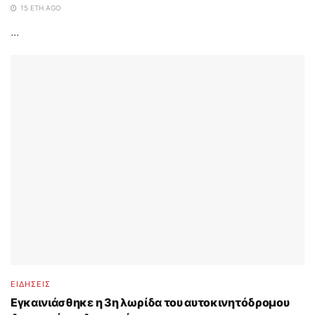
15 ΈΤΗ AGO
...
ΕΙΔΗΣΕΙΣ
Εγκαινιάσθηκε η 3η λωρίδα του αυτοκινητόδρομου