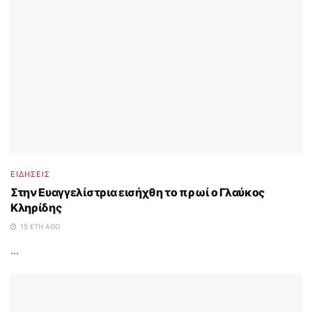
ΕΙΔΗΣΕΙΣ
Στην Ευαγγελίστρια εισήχθη το πρωί ο Γλαύκος
Κληρίδης
15 ΈΤΗ AGO
...