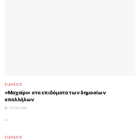
ΕΙΔΗΣΕΙΣ
«Μαχαίρι» στα επιδόματα των δημοσίων
υπαλλήλων
15 ΈΤΗ AGO
...
ΕΙΔΗΣΕΙΣ