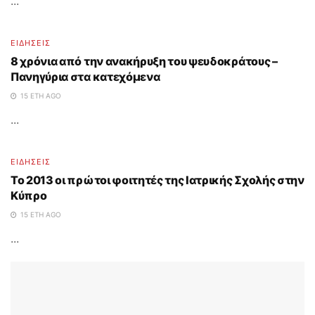
...
ΕΙΔΗΣΕΙΣ
8 χρόνια από την ανακήρυξη του ψευδοκράτους –
Πανηγύρια στα κατεχόμενα
15 ΈΤΗ AGO
...
ΕΙΔΗΣΕΙΣ
Το 2013 οι πρώτοι φοιτητές της Ιατρικής Σχολής στην
Κύπρο
15 ΈΤΗ AGO
...