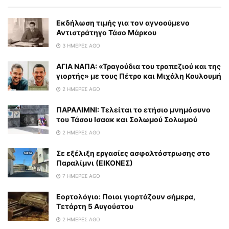
Εκδήλωση τιμής για τον αγνοούμενο
Αντιστράτηγο Τάσο Μάρκου
3 ΗΜΈΡΕΣ AGO
ΑΓΙΑ ΝΑΠΑ: «Τραγούδια του τραπεζιού και της
γιορτής» με τους Πέτρο και Μιχάλη Κουλουμή
2 ΗΜΈΡΕΣ AGO
ΠΑΡΑΛΙΜΝΙ: Τελείται το ετήσιο μνημόσυνο
του Τάσου Ισαακ και Σολωμού Σολωμού
2 ΗΜΈΡΕΣ AGO
Σε εξέλιξη εργασίες ασφαλτόστρωσης στο
Παραλίμνι (ΕΙΚΟΝΕΣ)
7 ΗΜΈΡΕΣ AGO
Εορτολόγιο: Ποιοι γιορτάζουν σήμερα,
Τετάρτη 5 Αυγούστου
2 ΗΜΈΡΕΣ AGO