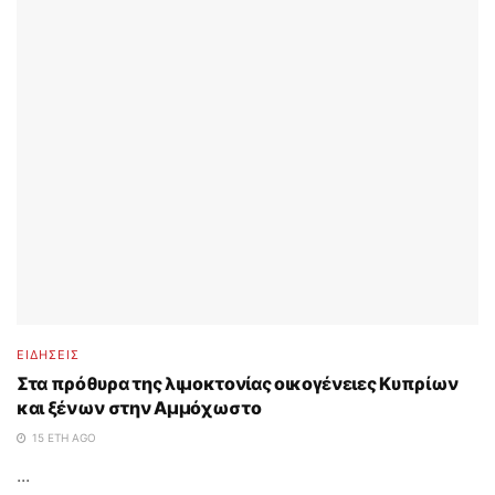
ΕΙΔΗΣΕΙΣ
Στα πρόθυρα της λιμοκτονίας οικογένειες Κυπρίων
και ξένων στην Αμμόχωστο
15 ΈΤΗ AGO
...