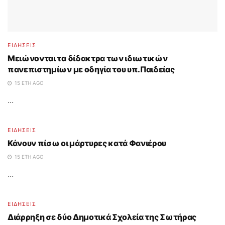
ΕΙΔΗΣΕΙΣ
Μειώνονται τα δίδακτρα των ιδιωτικών
πανεπιστημίων με οδηγία του υπ.Παιδείας
15 ΈΤΗ AGO
...
ΕΙΔΗΣΕΙΣ
Κάνουν πίσω οι μάρτυρες κατά Φανιέρου
15 ΈΤΗ AGO
...
ΕΙΔΗΣΕΙΣ
Διάρρηξη σε δύο Δημοτικά Σχολεία της Σωτήρας