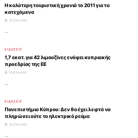
Η καλύτερη τουριστική χρονιά το 2011 για τα
κατεχόμενα
15 ΈΤΗ AGO
...
ΕΙΔΗΣΕΙΣ
1,7 εκατ. για 42 λιμουζίνες ενόψει κυπριακής
προεδρίας της ΕΕ
15 ΈΤΗ AGO
...
ΕΙΔΗΣΕΙΣ
Πανεπιστήμιο Κύπρου: Δεν θα έχει λεφτά να
πληρώσει ούτε το ηλεκτρικό ρεύμα
15 ΈΤΗ AGO
...