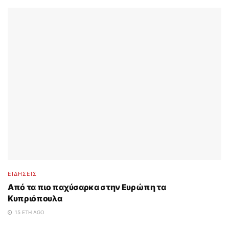
ΕΙΔΗΣΕΙΣ
Από τα πιο παχύσαρκα στην Ευρώπη τα
Κυπριόπουλα
15 ΈΤΗ AGO