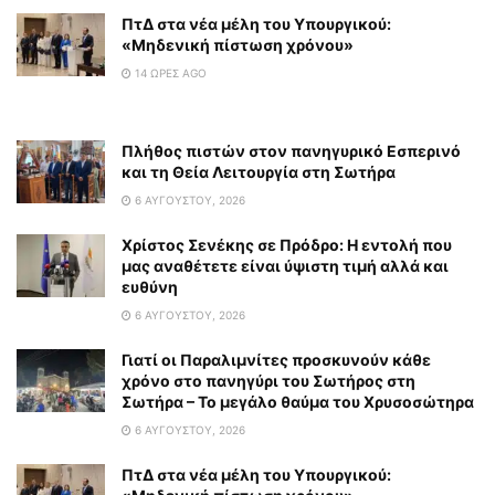
ΠτΔ στα νέα μέλη του Υπουργικού:
«Μηδενική πίστωση χρόνου»
14 ΏΡΕΣ AGO
Πλήθος πιστών στον πανηγυρικό Εσπερινό
και τη Θεία Λειτουργία στη Σωτήρα
6 ΑΥΓΟΎΣΤΟΥ, 2026
Χρίστος Σενέκης σε Πρόδρο: Η εντολή που
μας αναθέτετε είναι ύψιστη τιμή αλλά και
ευθύνη
6 ΑΥΓΟΎΣΤΟΥ, 2026
Γιατί οι Παραλιμνίτες προσκυνούν κάθε
χρόνο στο πανηγύρι του Σωτήρος στη
Σωτήρα – Το μεγάλο θαύμα του Χρυσοσώτηρα
6 ΑΥΓΟΎΣΤΟΥ, 2026
ΠτΔ στα νέα μέλη του Υπουργικού: