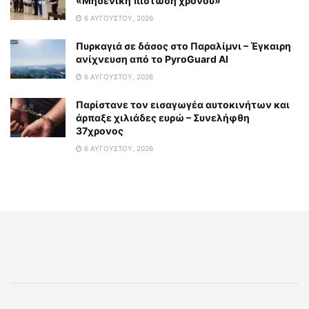
«Μηδενική πίστωση χρόνου»
6 ΑΥΓΟΎΣΤΟΥ, 2026
Πυρκαγιά σε δάσος στο Παραλίμνι – Έγκαιρη
ανίχνευση από το PyroGuard AI
6 ΑΥΓΟΎΣΤΟΥ, 2026
Παρίστανε τον εισαγωγέα αυτοκινήτων και
άρπαξε χιλιάδες ευρώ – Συνελήφθη
37χρονος
6 ΑΥΓΟΎΣΤΟΥ, 2026