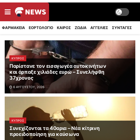
ΦΑΡΜΑΚΕΙΑ
ΕΟΡΤΟΛΟΓΙΟ
ΚΑΙΡΟΣ
ΖΩΔΙΑ
ΑΓΓΕΛΙΕΣ
ΣΥΝΤΑΓΈΣ
ΚΥΠΡΟΣ
Παρίστανε τον εισαγωγέα αυτοκινήτων
και άρπαξε χιλιάδες ευρώ – Συνελήφθη
37χρονος
6 ΑΥΓΟΎΣΤΟΥ, 2026
ΚΥΠΡΟΣ
Συνεχίζονται τα 40αρια – Νέα κίτρινη
προειδοποίηση για καύσωνα