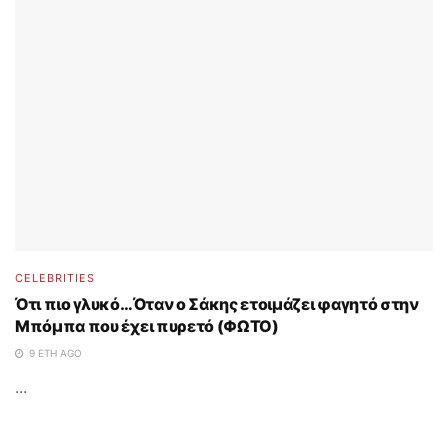
CELEBRITIES
Ότι πιο γλυκό…Όταν ο Σάκης ετοιμάζει φαγητό στην
Μπόμπα που έχει πυρετό (ΦΩΤΟ)
9 ΈΤΗ AGO
...