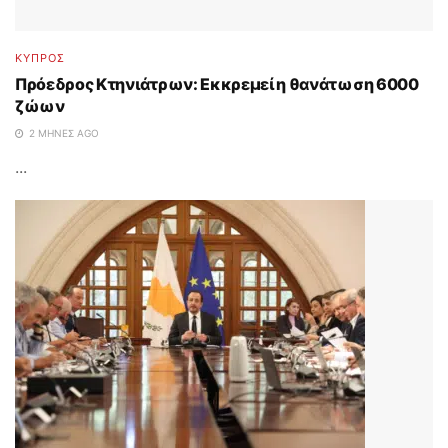
ΚΥΠΡΟΣ
Πρόεδρος Κτηνιάτρων: Εκκρεμεί η θανάτωση 6000
ζώων
2 ΜΉΝΕΣ AGO
...