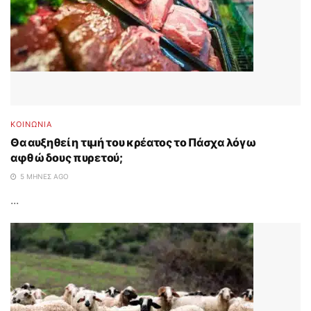
ΚΟΙΝΩΝΙΑ
Θα αυξηθεί η τιμή του κρέατος το Πάσχα λόγω
αφθώδους πυρετού;
5 ΜΉΝΕΣ AGO
...