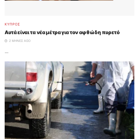
ΚΥΠΡΟΣ
Αυτά είναι τα νέα μέτρα για τον αφθώδη πυρετό
2 ΜΉΝΕΣ AGO
...