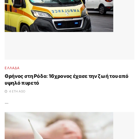
ΕΛΛΑΔΑ
Θρήνος στη Ρόδο: 16χρονος έχασε την ζωή του από
υψηλό πυρετό
4 ΈΤΗ AGO
...