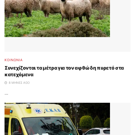
ΚΟΙΝΩΝΙΑ
Συνεχίζονται τα μέτρα για τον αφθώδη πυρετό στα
κατεχόμενα
8 ΜΉΝΕΣ AGO
...