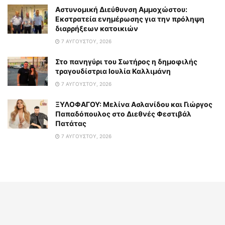
Αστυνομική Διεύθυνση Αμμοχώστου:
Εκστρατεία ενημέρωσης για την πρόληψη
διαρρήξεων κατοικιών
7 ΑΥΓΟΎΣΤΟΥ, 2026
Στο πανηγύρι του Σωτήρος η δημοφιλής
τραγουδίστρια Ιουλία Καλλιμάνη
7 ΑΥΓΟΎΣΤΟΥ, 2026
ΞΥΛΟΦΑΓΟΥ: Μελίνα Ασλανίδου και Γιώργος
Παπαδόπουλος στο Διεθνές Φεστιβάλ
Πατάτας
7 ΑΥΓΟΎΣΤΟΥ, 2026