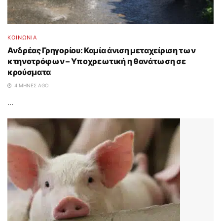
ΚΟΙΝΩΝΙΑ
Ανδρέας Γρηγορίου: Καμία άνιση μεταχείριση των
κτηνοτρόφων – Υποχρεωτική η θανάτωση σε
κρούσματα
4 ΜΉΝΕΣ AGO
...