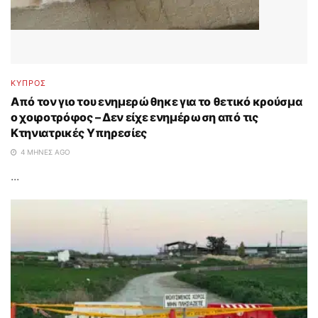
ΚΥΠΡΟΣ
Από τον γιο του ενημερώθηκε για το θετικό κρούσμα
ο χοιροτρόφος – Δεν είχε ενημέρωση από τις
Κτηνιατρικές Υπηρεσίες
4 ΜΉΝΕΣ AGO
...