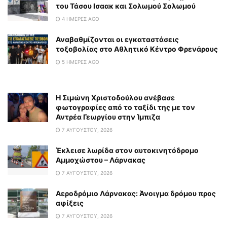
του Τάσου Ισαακ και Σολωμού Σολωμού
4 ΗΜΈΡΕΣ AGO
Αναβαθμίζονται οι εγκαταστάσεις
τοξοβολίας στο Αθλητικό Κέντρο Φρενάρους
5 ΗΜΈΡΕΣ AGO
Η Σιμώνη Χριστοδούλου ανέβασε
φωτογραφίες από το ταξίδι της με τον
Αντρέα Γεωργίου στην Ίμπιζα
7 ΑΥΓΟΎΣΤΟΥ, 2026
Έκλεισε λωρίδα στον αυτοκινητόδρομο
Αμμοχώστου – Λάρνακας
7 ΑΥΓΟΎΣΤΟΥ, 2026
Αεροδρόμιο Λάρνακας: Άνοιγμα δρόμου προς
αφίξεις
7 ΑΥΓΟΎΣΤΟΥ, 2026