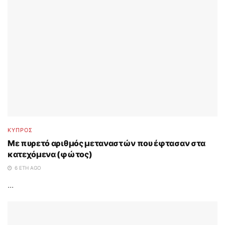
ΚΥΠΡΟΣ
Με πυρετό αριθμός μεταναστών που έφτασαν στα
κατεχόμενα (φώτος)
6 ΈΤΗ AGO
...