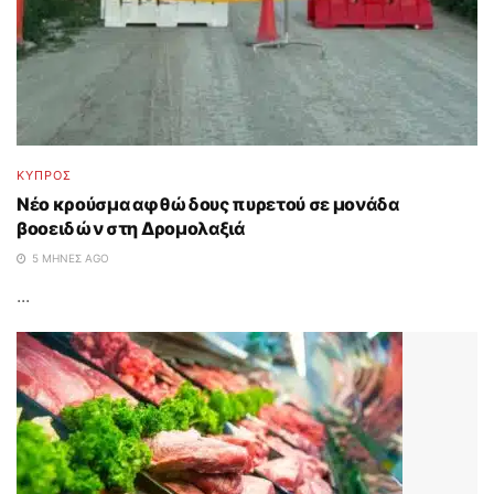
ΚΥΠΡΟΣ
Νέο κρούσμα αφθώδους πυρετού σε μονάδα
βοοειδών στη Δρομολαξιά
5 ΜΉΝΕΣ AGO
...