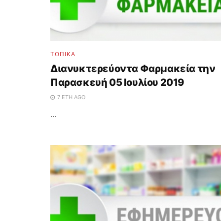
ΤΟΠΙΚΑ
Διανυκτερεύοντα Φαρμακεία την
Παρασκευή 05 Ιουλίου 2019
7 ΈΤΗ AGO
...