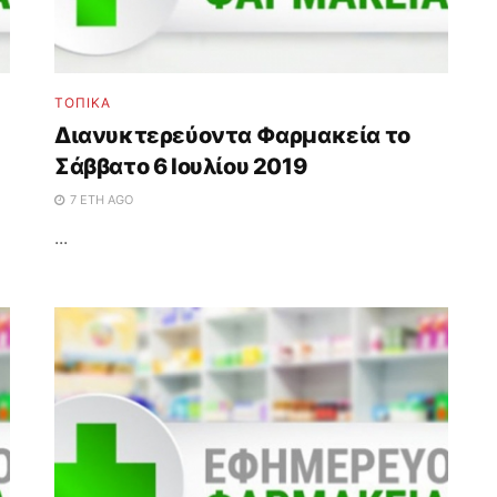
ΤΟΠΙΚΑ
Διανυκτερεύοντα Φαρμακεία το
Σάββατο 6 Ιουλίου 2019
7 ΈΤΗ AGO
...