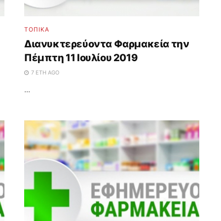
ΤΟΠΙΚΑ
Διανυκτερεύοντα Φαρμακεία την
Πέμπτη 11 Ιουλίου 2019
7 ΈΤΗ AGO
...