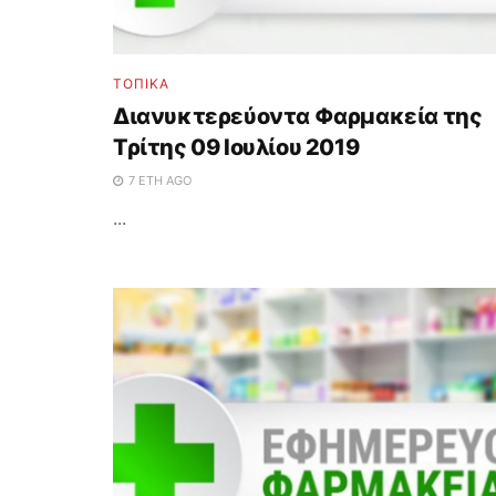
ΤΟΠΙΚΑ
Διανυκτερεύοντα Φαρμακεία της
Τρίτης 09 Ιουλίου 2019
7 ΈΤΗ AGO
...