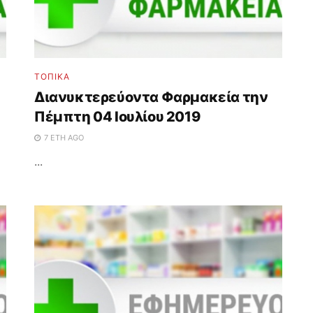
ΤΟΠΙΚΑ
Διανυκτερεύοντα Φαρμακεία την
Πέμπτη 04 Ιουλίου 2019
7 ΈΤΗ AGO
...