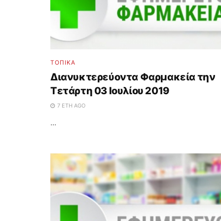
ΤΟΠΙΚΑ
Διανυκτερεύοντα Φαρμακεία την
Τετάρτη 03 Ιουλίου 2019
7 ΈΤΗ AGO
...