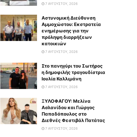
7 ΑΥΓΟΎΣΤΟΥ, 2026
Αστυνομική Διεύθυνση
Αμμοχώστου: Εκστρατεία
ενημέρωσης για την
πρόληψη διαρρήξεων
κατοικιών
7 ΑΥΓΟΎΣΤΟΥ, 2026
Στο πανηγύρι του Σωτήρος
η δημοφιλής τραγουδίστρια
Ιουλία Καλλιμάνη
7 ΑΥΓΟΎΣΤΟΥ, 2026
ΞΥΛΟΦΑΓΟΥ: Μελίνα
Ασλανίδου και Γιώργος
Παπαδόπουλος στο
Διεθνές Φεστιβάλ Πατάτας
7 ΑΥΓΟΎΣΤΟΥ, 2026