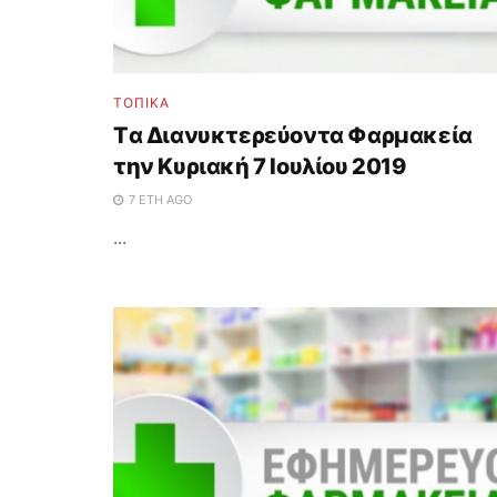
ΤΟΠΙΚΑ
Tα Διανυκτερεύοντα Φαρμακεία
την Κυριακή 7 Ιουλίου 2019
7 ΈΤΗ AGO
...