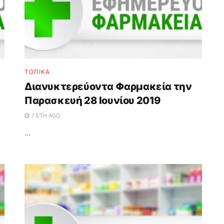
ΤΟΠΙΚΑ
Διανυκτερεύοντα Φαρμακεία την
Παρασκευή 28 Ιουνίου 2019
7 ΈΤΗ AGO
...