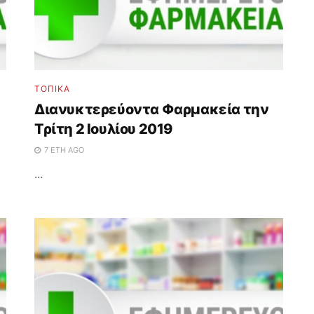
ΤΟΠΙΚΑ
Διανυκτερεύοντα Φαρμακεία την
Τρίτη 2 Iουλίου 2019
7 ΈΤΗ AGO
...