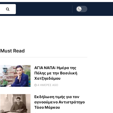
Must Read
ΑΓΙΑ ΝΑΠΑ: Ημέρα της
Πόλης με την Βασιλική
Χατζηαδάμου
4 ΗΜΈΡΕΣ AGO
Εκδήλωση τιμής για τον
αγνοούμενο Αντιστράτηγο
Τάσο Μάρκου