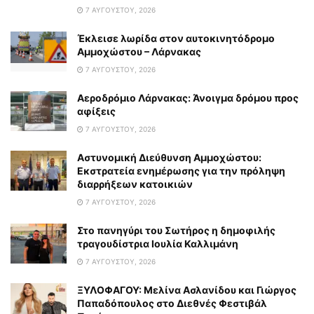
7 ΑΥΓΟΎΣΤΟΥ, 2026
Έκλεισε λωρίδα στον αυτοκινητόδρομο
Αμμοχώστου – Λάρνακας
7 ΑΥΓΟΎΣΤΟΥ, 2026
Αεροδρόμιο Λάρνακας: Άνοιγμα δρόμου προς
αφίξεις
7 ΑΥΓΟΎΣΤΟΥ, 2026
Αστυνομική Διεύθυνση Αμμοχώστου:
Εκστρατεία ενημέρωσης για την πρόληψη
διαρρήξεων κατοικιών
7 ΑΥΓΟΎΣΤΟΥ, 2026
Στο πανηγύρι του Σωτήρος η δημοφιλής
τραγουδίστρια Ιουλία Καλλιμάνη
7 ΑΥΓΟΎΣΤΟΥ, 2026
ΞΥΛΟΦΑΓΟΥ: Μελίνα Ασλανίδου και Γιώργος
Παπαδόπουλος στο Διεθνές Φεστιβάλ