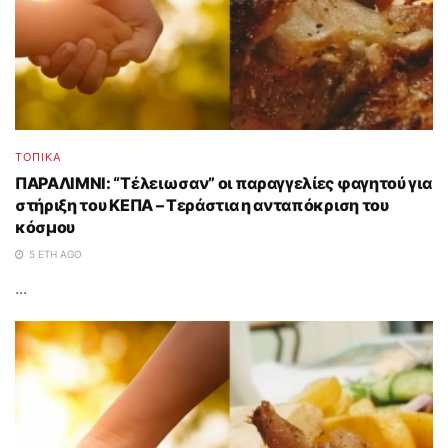
ΤΟΠΙΚΑ
ΠΑΡΑΛΙΜΝΙ: “Τέλειωσαν” οι παραγγελίες φαγητού για
στήριξη του ΚΕΠΑ – Τεράστια η ανταπόκριση του
κόσμου
5 ΈΤΗ AGO
...