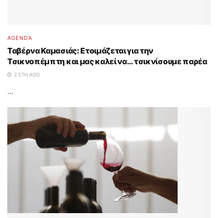
AGENDA
Ταβέρνα Καμασιάς: Ετοιμάζεται για την
Τσικνοπέμπτη και μας καλεί να… τσικνίσουμε παρέα
2 ΈΤΗ AGO
...