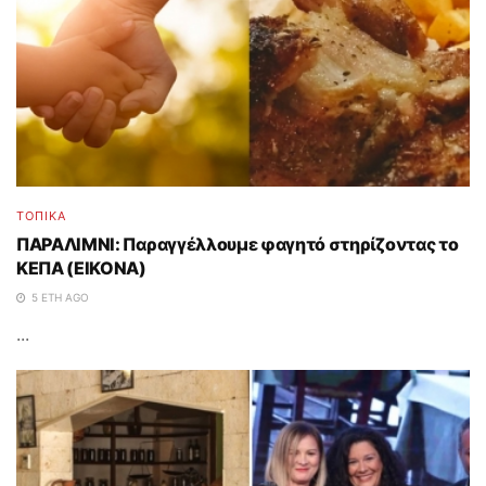
ΤΟΠΙΚΑ
ΠΑΡΑΛΙΜΝΙ: Παραγγέλλουμε φαγητό στηρίζοντας το
ΚΕΠΑ (ΕΙΚΟΝΑ)
5 ΈΤΗ AGO
...