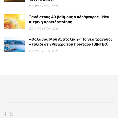
7 ΑΥΓΟΎΣΤΟΥ, 2026
Ξανά στους 40 βαθμούς ο υδράργυρος – Νέα
κίτρινη προειδοποίηση
7 ΑΥΓΟΎΣΤΟΥ, 2026
«Θάλασσά Μου Ανατολική»: Το νέο τραγούδι
– ταξίδι στη Ριβιέρα του Πρωταρά (ΒΙΝΤΕΟ)
7 ΑΥΓΟΎΣΤΟΥ, 2026