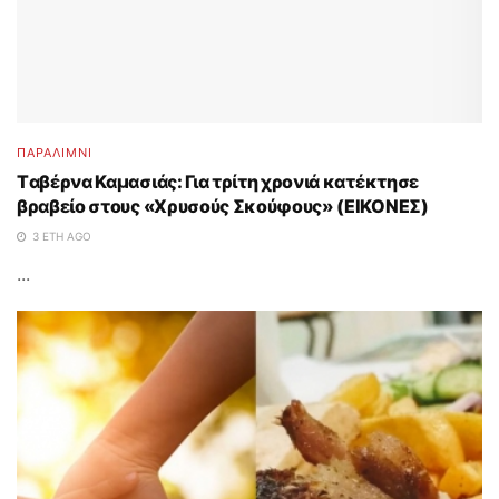
ΠΑΡΑΛΊΜΝΙ
Tαβέρνα Καμασιάς: Για τρίτη χρονιά κατέκτησε
βραβείο στους «Χρυσούς Σκούφους» (ΕΙΚΟΝΕΣ)
3 ΈΤΗ AGO
...