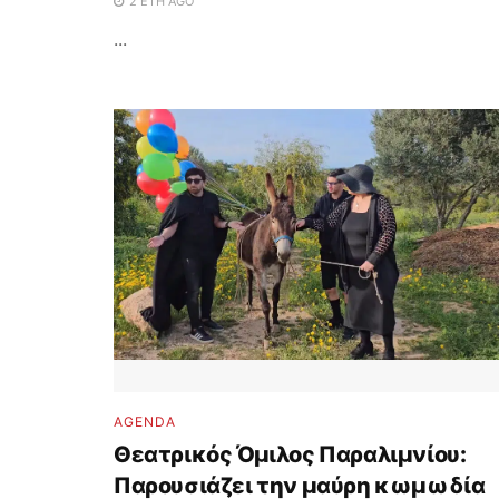
2 ΈΤΗ AGO
...
AGENDA
Θεατρικός Όμιλος Παραλιμνίου:
Παρουσιάζει την μαύρη κωμωδία