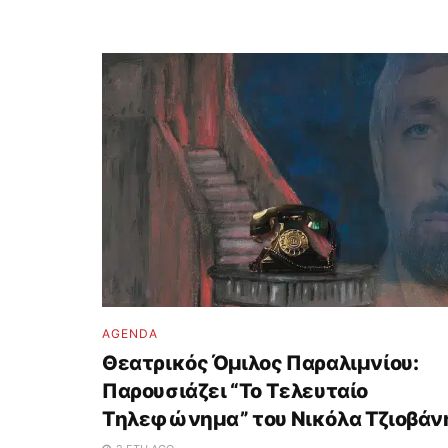
AGENDA
Θεατρικός Όμιλος Παραλιμνίου:
Παρουσιάζει “Το Τελευταίο
Τηλεφώνημα” του Νικόλα Τζιοβάν