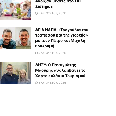
Άνοιξαν θέσεις στο ΣΚΕ
Σωτήρας
5 ΑΥΓΟΎΣΤΟΥ, 2026
ΑΓΙΑ ΝΑΠΑ: «Τραγούδια του
τραπεζιού και της γιορτής»
με τους Πέτρο και Μιχάλη
Κουλουμή
5 ΑΥΓΟΎΣΤΟΥ, 2026
ΔΗΣΥ: Ο Παναγιώτης
Μαούρης αναλαμβάνει το
Χαρτοφυλάκιο Τουρισμού
5 ΑΥΓΟΎΣΤΟΥ, 2026