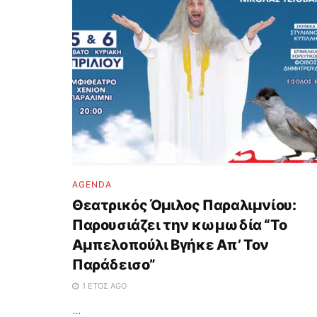
AGENDA
Θεατρικός Όμιλος Παραλιμνίου:
Παρουσιάζει την κωμωδία “Το
Αμπελοπούλι Βγήκε Απ’ Τον
Παράδεισο”
1 ΈΤΟΣ AGO
...