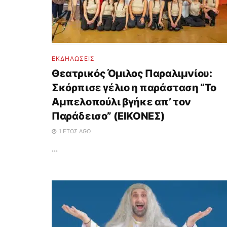
ΕΚΔΗΛΩΣΕΙΣ
Θεατρικός Όμιλος Παραλιμνίου:
Σκόρπισε γέλιο η παράσταση “Το
Αμπελοπούλι βγήκε απ’ τον
Παράδεισο” (ΕΙΚΟΝΕΣ)
1 ΈΤΟΣ AGO
...