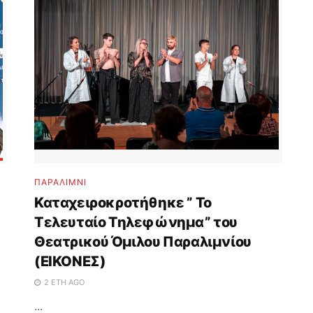
ΠΑΡΑΛΊΜΝΙ
Καταχειροκροτήθηκε ” Το
Τελευταίο Τηλεφώνημα” του
Θεατρικού Όμιλου Παραλιμνίου
(ΕΙΚΟΝΕΣ)
2 ΈΤΗ AGO
...