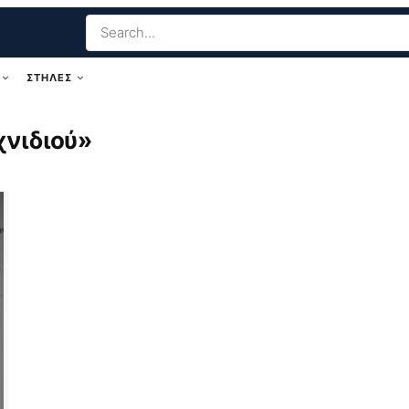
ΣΤΗΛΕΣ
χνιδιού»