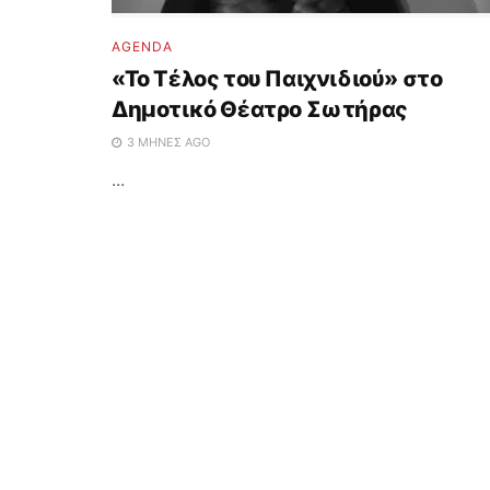
AGENDA
«Το Τέλος του Παιχνιδιού» στο
Δημοτικό Θέατρο Σωτήρας
3 ΜΉΝΕΣ AGO
...