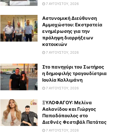
7 ΑΥΓΟΎΣΤΟΥ, 2026
Αστυνομική Διεύθυνση
Αμμοχώστου: Εκστρατεία
ενημέρωσης για την
πρόληψη διαρρήξεων
κατοικιών
7 ΑΥΓΟΎΣΤΟΥ, 2026
Στο πανηγύρι του Σωτήρος
η δημοφιλής τραγουδίστρια
Ιουλία Καλλιμάνη
7 ΑΥΓΟΎΣΤΟΥ, 2026
ΞΥΛΟΦΑΓΟΥ: Μελίνα
Ασλανίδου και Γιώργος
Παπαδόπουλος στο
Διεθνές Φεστιβάλ Πατάτας
7 ΑΥΓΟΎΣΤΟΥ, 2026