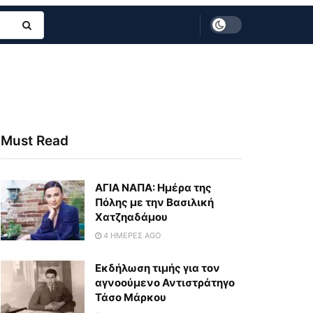
Must Read
ΑΓΙΑ ΝΑΠΑ: Ημέρα της
Πόλης με την Βασιλική
Χατζηαδάμου
4 ΗΜΈΡΕΣ AGO
Εκδήλωση τιμής για τον
αγνοούμενο Αντιστράτηγο
Τάσο Μάρκου