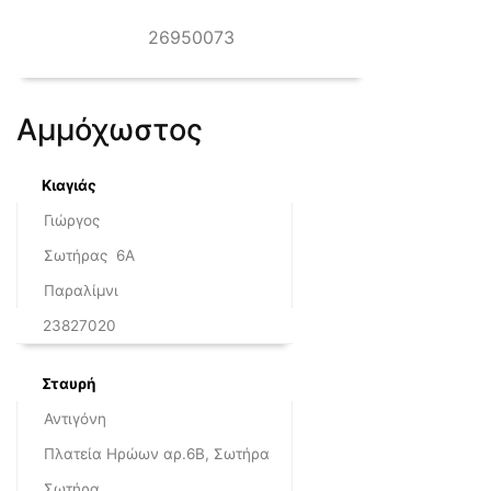
26950073
Αμμόχωστος
Κιαγιάς
Γιώργος
Σωτήρας 6Α
Παραλίμνι
23827020
Σταυρή
Αντιγόνη
Πλατεία Ηρώων αρ.6Β, Σωτήρα
Σωτήρα