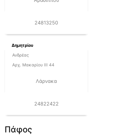
Αραδίππου
24813250
Δημητρίου
Ανδρέας
Αρχ. Μακαρίου ΙΙΙ 44
Λάρνακα
24822422
Πάφος