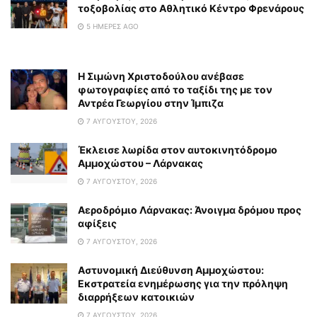
τοξοβολίας στο Αθλητικό Κέντρο Φρενάρους
5 ΗΜΈΡΕΣ AGO
Η Σιμώνη Χριστοδούλου ανέβασε
φωτογραφίες από το ταξίδι της με τον
Αντρέα Γεωργίου στην Ίμπιζα
7 ΑΥΓΟΎΣΤΟΥ, 2026
Έκλεισε λωρίδα στον αυτοκινητόδρομο
Αμμοχώστου – Λάρνακας
7 ΑΥΓΟΎΣΤΟΥ, 2026
Αεροδρόμιο Λάρνακας: Άνοιγμα δρόμου προς
αφίξεις
7 ΑΥΓΟΎΣΤΟΥ, 2026
Αστυνομική Διεύθυνση Αμμοχώστου:
Εκστρατεία ενημέρωσης για την πρόληψη
διαρρήξεων κατοικιών
7 ΑΥΓΟΎΣΤΟΥ, 2026