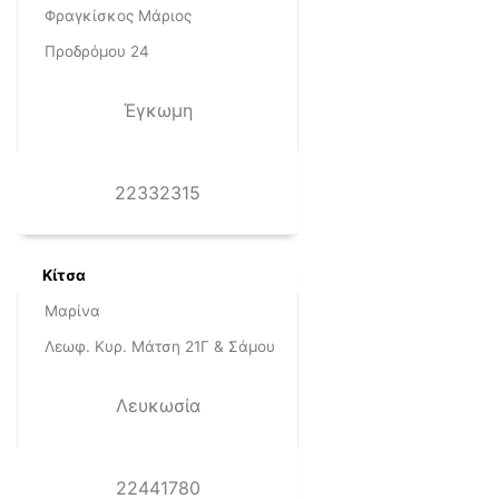
Φραγκίσκος Μάριος
Προδρόμου 24
Έγκωμη
22332315
Κίτσα
Μαρίνα
Λεωφ. Κυρ. Μάτση 21Γ & Σάμου
Λευκωσία
22441780