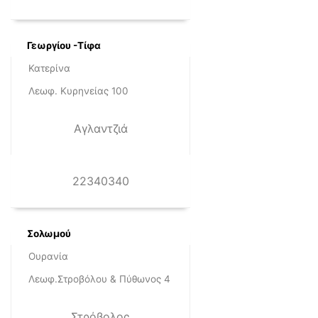
Γεωργίου -Τίφα
Κατερίνα
Λεωφ. Κυρηνείας 100
Αγλαντζιά
22340340
Σολωμού
Ουρανία
Λεωφ.Στροβόλου & Πύθωνος 4
Στρόβολος