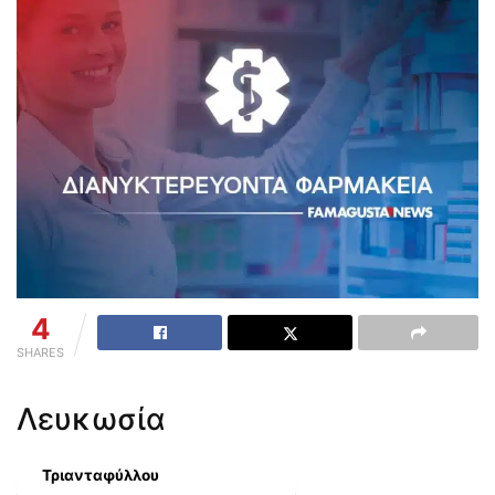
4
SHARES
Λευκωσία
Τριανταφύλλου