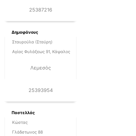
25387216
Δημοφάνους
Σταυρούλα (Σταύρη)
Αγίας Φυλάξεως 91, Κάψαλος
Λεμεσός
25393954
Παστελλάς
Κώστας
Γλάδστωνος 88