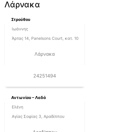
Λάρνακα
Στρούθου
Ιωάννης
Άρτας 14, Panelsons Court, κατ. 10
Λάρνακα
24251494
Αντωνίου – Λαδά
Ελένη
Αγίας Σοφίας 3, Αραδίππου