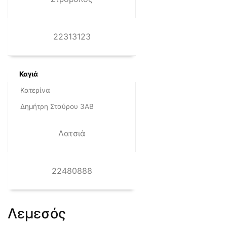
22313123
Καγιά
Κατερίνα
Δημήτρη Σταύρου 3ΑΒ
Λατσιά
22480888
Λεμεσός