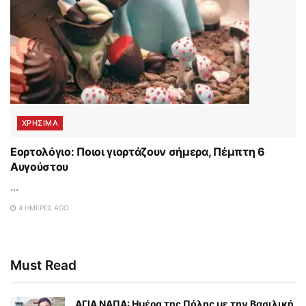
ΧΡΗΣΙΜΑ
Εορτολόγιο: Ποιοι γιορτάζουν σήμερα, Πέμπτη 6
Αυγούστου
...
4 ΗΜΈΡΕΣ AGO
Must Read
ΑΓΙΑ ΝΑΠΑ: Ημέρα της Πόλης με την Βασιλική