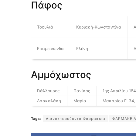
Πάφος
Τοουλιά
Κυριακή-Κωνσταντίνα
Α
Επαμεινώνδα
Ελένη
Α
Αμμόχωστος
Γιάλλουρος
Πανίκος
1ης Απριλίου 184
Δασκαλάκη
Μαρία
Μακαρίου Γ’ 34
Tags:
Διανυκτερεύοντα Φαρμακεία
ΦΑΡΜΑΚΕΙ