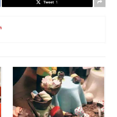
Tweet
1
m