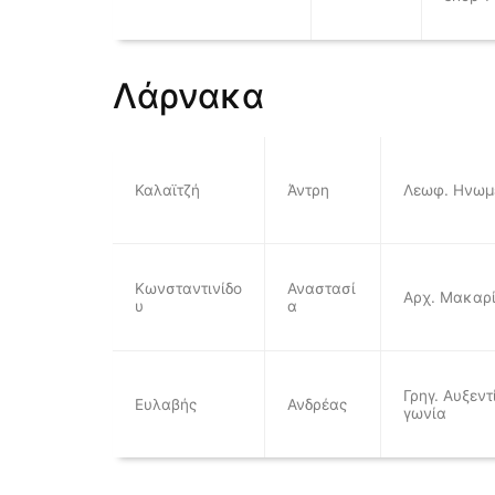
Λάρνακα
Καλαϊτζή
Άντρη
Λεωφ. Ηνωμ
Κωνσταντινίδο
Αναστασί
Αρχ. Μακαρί
υ
α
Γρηγ. Αυξεντ
Ευλαβής
Ανδρέας
γωνία