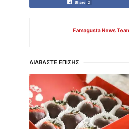
Share
2
Famagusta News Tea
ΔΙΑΒΑΣΤΕ ΕΠΙΣΗΣ