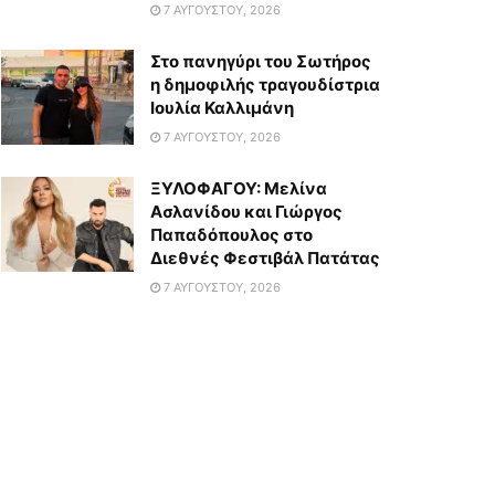
7 ΑΥΓΟΎΣΤΟΥ, 2026
Στο πανηγύρι του Σωτήρος
η δημοφιλής τραγουδίστρια
Ιουλία Καλλιμάνη
7 ΑΥΓΟΎΣΤΟΥ, 2026
ΞΥΛΟΦΑΓΟΥ: Μελίνα
Ασλανίδου και Γιώργος
Παπαδόπουλος στο
Διεθνές Φεστιβάλ Πατάτας
7 ΑΥΓΟΎΣΤΟΥ, 2026