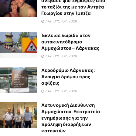
ανέβασε φωτογραφίες από
το ταξίδι της με τον Αντρέα
Γεωργίου στην Ίμπιζα
7 ΑΥΓΟΎΣΤΟΥ, 2026
Έκλεισε λωρίδα στον
αυτοκινητόδρομο
Αμμοχώστου – Λάρνακας
7 ΑΥΓΟΎΣΤΟΥ, 2026
Αεροδρόμιο Λάρνακας:
Άνοιγμα δρόμου προς
αφίξεις
7 ΑΥΓΟΎΣΤΟΥ, 2026
Αστυνομική Διεύθυνση
Αμμοχώστου: Εκστρατεία
ενημέρωσης για την
πρόληψη διαρρήξεων
κατοικιών