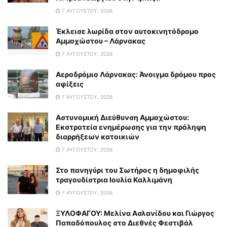
7 ΑΥΓΟΎΣΤΟΥ, 2026
Έκλεισε λωρίδα στον αυτοκινητόδρομο
Αμμοχώστου – Λάρνακας
7 ΑΥΓΟΎΣΤΟΥ, 2026
Αεροδρόμιο Λάρνακας: Άνοιγμα δρόμου προς
αφίξεις
7 ΑΥΓΟΎΣΤΟΥ, 2026
Αστυνομική Διεύθυνση Αμμοχώστου:
Εκστρατεία ενημέρωσης για την πρόληψη
διαρρήξεων κατοικιών
7 ΑΥΓΟΎΣΤΟΥ, 2026
Στο πανηγύρι του Σωτήρος η δημοφιλής
τραγουδίστρια Ιουλία Καλλιμάνη
7 ΑΥΓΟΎΣΤΟΥ, 2026
ΞΥΛΟΦΑΓΟΥ: Μελίνα Ασλανίδου και Γιώργος
Παπαδόπουλος στο Διεθνές Φεστιβάλ