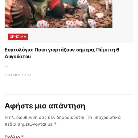
ΧΡΗΣΙΜΑ
Εορτολόγιο: Ποιοι γιορτάζουν σήμερα, Πέμπτη 6
Αυγούστου
...
4 ΗΜΈΡΕΣ AGO
Αφήστε μια απάντηση
Η ηλ. διεύθυνση σας δεν δημοσιεύεται.
Τα υποχρεωτικά
*
πεδία σημειώνονται με
*
Σχόλιο