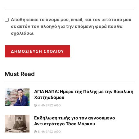
Αποθήκευσε το όνομά μου, email, και τον ιστότοπο μου
σε αυτόν τον πλοηγό για την επόμενη φορά που θα
σχολιάσω.
Must Read
ΑΓΙΑ ΝΑΠΑ: Ημέρα της Πόλης με την Βασιλική
Χατζηαδάμου
4 ΗΜΈΡΕΣ AGO
Εκδήλωση τιμής για τον αγνοούμενο
Αντιστράτηγο Τάσο Μάρκου
5 ΗΜΈΡΕΣ AGO