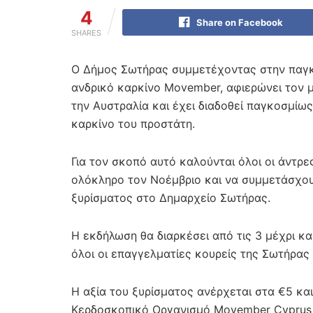
4
Share on Facebook
SHARES
Ο Δήμος Σωτήρας συμμετέχοντας στην παγκό
ανδρικό καρκίνο Movember, αφιερώνει τον μ
την Αυστραλία και έχει διαδοθεί παγκοσμίως
καρκίνο του προστάτη.
Για τον σκοπό αυτό καλούνται όλοι οι άντρε
ολόκληρο τον Νοέμβριο και να συμμετάσχο
ξυρίσματος στο Δημαρχείο Σωτήρας.
Η εκδήλωση θα διαρκέσει από τις 3 μέχρι κα
όλοι οι επαγγελματίες κουρείς της Σωτήρας
Η αξία του ξυρίσματος ανέρχεται στα €5 και
Κερδοσκοπικό Οργανισμό Movember Cyprus