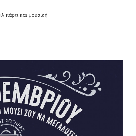
λ πάρτι και μουσική.