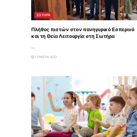
ΣΩΤΉΡΑ
Πλήθος πιστών στον πανηγυρικό Εσπερινό
και τη Θεία Λειτουργία στη Σωτήρα
...
1 ΗΜΈΡΑ AGO