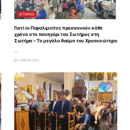
ΙΣΤΟΡΊΕΣ
Γιατί οι Παραλιμνίτες προσκυνούν κάθε
χρόνο στο πανηγύρι του Σωτήρος στη
Σωτήρα – Το μεγάλο θαύμα του Χρυσοσώτηρα
...
1 ΗΜΈΡΑ AGO