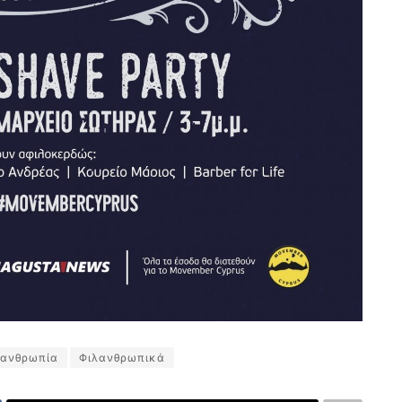
λανθρωπία
Φιλανθρωπικά