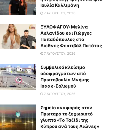
Ιουλία Καλλιμάνη
7 ΑΥΓΟΎΣΤΟΥ, 2026
ΞΥΛΟΦΑΓΟΥ: Μελίνα
Ασλανίδου και Γιώργος
Παπαδόπουλος στο
Διεθνές Φεστιβάλ Πατάτας
7 ΑΥΓΟΎΣΤΟΥ, 2026
Συμβολικό κλείσιμο
οδοφραγμάτων από
Πρωτοβουλία Μνήμης
Ισαάκ-Σολωμού
7 ΑΥΓΟΎΣΤΟΥ, 2026
Σημείο αναφοράς στον
Πρωταρά το ξεχωριστό
γλυπτό «Το Ταξίδι της
Κύπρου ανά τους Αιώνες»