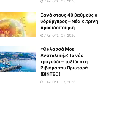
7 ΑΥΓΟΎΣΤΟΥ, 2026
Ξανά στους 40 βαθμούς ο
υδράργυρος – Νέα κίτρινη
προειδοποίηση
7 ΑΥΓΟΎΣΤΟΥ, 2026
«Θάλασσά Μου
Ανατολική»: Το νέο
τραγούδι – ταξίδι στη
Ριβιέρα του Πρωταρά
(ΒΙΝΤΕΟ)
7 ΑΥΓΟΎΣΤΟΥ, 2026