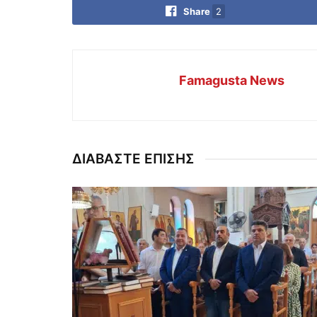
Share
2
Famagusta News
ΔΙΑΒΑΣΤΕ ΕΠΙΣΗΣ