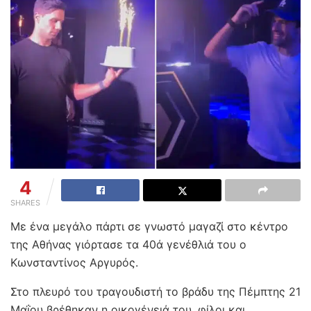
4
SHARES
Με ένα μεγάλο πάρτι σε γνωστό μαγαζί στο κέντρο
της Αθήνας γιόρτασε τα 40ά γενέθλιά του ο
Κωνσταντίνος Αργυρός.
Στο πλευρό του τραγουδιστή το βράδυ της Πέμπτης 21
Μαΐου βρέθηκαν η οικογένειά του, φίλοι και