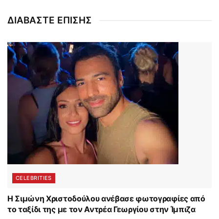
ΔΙΑΒΑΣΤΕ ΕΠΙΣΗΣ
CELEBRITIES
Η Σιμώνη Χριστοδούλου ανέβασε φωτογραφίες από
το ταξίδι της με τον Αντρέα Γεωργίου στην Ίμπιζα