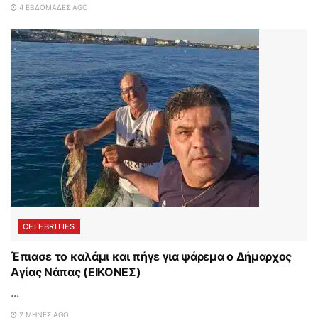
4 ΕΒΔΟΜΆΔΕΣ AGO
CELEBRITIES
Έπιασε το καλάμι και πήγε για ψάρεμα ο Δήμαρχος
Αγίας Νάπας (ΕΙΚΟΝΕΣ)
...
2 ΜΉΝΕΣ AGO