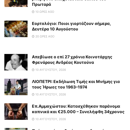
Πρωταρά
10 ΏΡΕΣ AGO
Εορτολόγιο: Ποιοι γιορτάζουν σήμερα,
Δευτέρα 10 Αυγούστου
20 ΏΡΕΣ AGO
Απεβίωσε ο επί 27 χρόνια Κοινοτάρχης
Φρενάρους Ανδρέας Κουτούνα
10 ΑΥΓΟΎΣΤΟΥ, 2026
ΛΙΟΠΕΤΡΙ: Εκδήλωση Τιμής και Μνήμης για
τους Ήρωες του 1963–1974
10 ΑΥΓΟΎΣΤΟΥ, 2026
Επ.Αμμοχώστου: Κατασχέθηκαν παράνομα
καπνικά και €25.000 – Συνελήφθη 34χρονος
10 ΑΥΓΟΎΣΤΟΥ, 2026