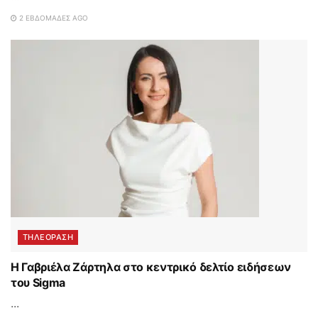
2 ΕΒΔΟΜΆΔΕΣ AGO
ΤΗΛΕΟΡΑΣΗ
Η Γαβριέλα Ζάρτηλα στο κεντρικό δελτίο ειδήσεων
του Sigma
...