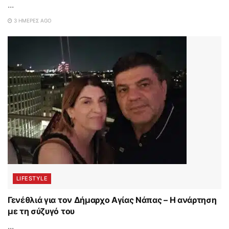
...
3 ΗΜΈΡΕΣ AGO
LIFESTYLE
Γενέθλιά για τον Δήμαρχο Αγίας Νάπας – Η ανάρτηση
με τη σύζυγό του
...