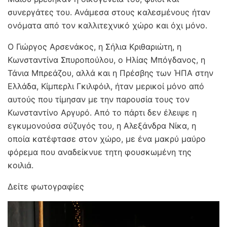
συνεργάτες του. Ανάμεσα στους καλεσμένους ήταν
ονόματα από τον καλλιτεχνικό χώρο και όχι μόνο.
Ο Γιώργος Αρσενάκος, η Σήλια Κριθαριώτη, η
Κωνσταντίνα Σπυροπούλου, ο Ηλίας Μπόγδανος, η
Τάνια Μπρεάζου, αλλά και η Πρέσβης των ΉΠΑ στην
Ελλάδα, Κίμπερλι Γκιλφόιλ, ήταν μερικοί μόνο από
αυτούς που τίμησαν με την παρουσία τους τον
Κωνσταντίνο Αργυρό. Από το πάρτι δεν έλειψε η
εγκυμονούσα σύζυγός του, η Αλεξάνδρα Νίκα, η
οποία κατέφτασε στον χώρο, με ένα μακρύ μαύρο
φόρεμα που αναδείκνυε τητη φουσκωμένη της
κοιλιά.
Δείτε φωτογραφίες