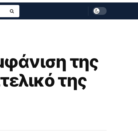
μφάνιση της
ιτελικό της