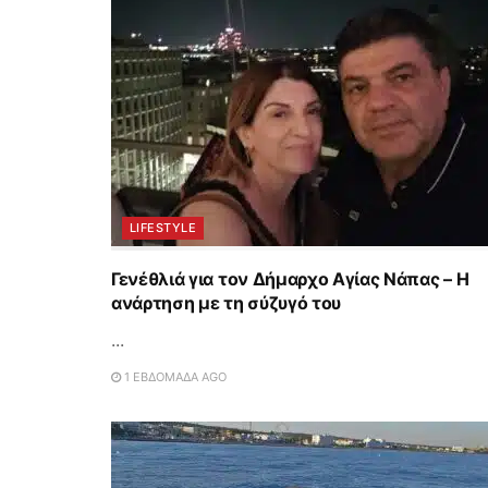
LIFESTYLE
Γενέθλιά για τον Δήμαρχο Αγίας Νάπας – Η
ανάρτηση με τη σύζυγό του
...
1 ΕΒΔΟΜΆΔΑ AGO