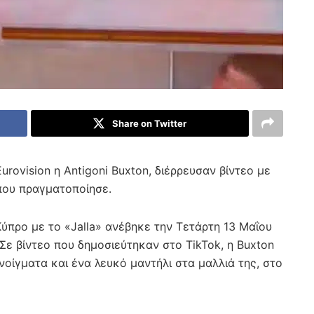
Share on Twitter
Eurovision η Antigoni Buxton, διέρρευσαν βίντεο με
που πραγματοποίησε.
ύπρο με το «Jalla» ανέβηκε την Τετάρτη 13 Μαΐου
 Σε βίντεο που δημοσιεύτηκαν στο TikTok, η Buxton
οίγματα και ένα λευκό μαντήλι στα μαλλιά της, στο