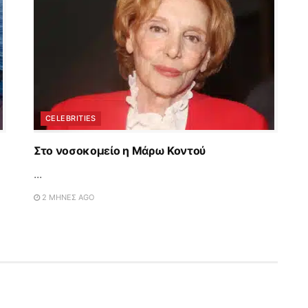
CELEBRITIES
Στο νοσοκομείο η Μάρω Κοντού
...
2 ΜΉΝΕΣ AGO