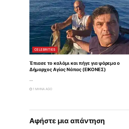
CELEBRITIES
Έπιασε το καλάμι και πήγε για ψάρεμα ο
Δήμαρχος Αγίας Νάπας (ΕΙΚΟΝΕΣ)
...
1 ΜΉΝΑ AGO
Αφήστε μια απάντηση