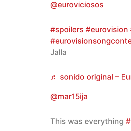
@euroviciosos
#spoilers
#eurovision
#eurovisionsongconte
Jalla
♬ sonido original – Eu
@mar15ija
This was everything
#