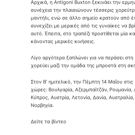
Αρχικά, η Antigoni Buxton ξεκινάει την ερμ
συνέχεια την πλαισιώνουν τέσσερις χορεύτρ
μαντήλι, ενώ σε άλλο σημείο κρατούν από έ
συνεχίζει με μερικές από τις γυναίκες να β
αυτό. Έπειτα, στο τραπέζι προστίθεται μία κ
κάνοντας μερικές κινήσεις.
Λίγο αργότερα ξαπλώνει για να περάσει στη 
χορεύει μαζί την ομάδα της μπροστά στη σκ
Στον Β’ ημιτελικό, την Πέμπτη 14 Μαΐου στι
χώρες: Βουλγαρία, Αζερμπαϊτζάν, Ρουμανία, 
Κύπρος, Αυστρία, Λετονία, Δανία, Αυστραλία
Νορβηγία.
Δείτε τα βίντεο