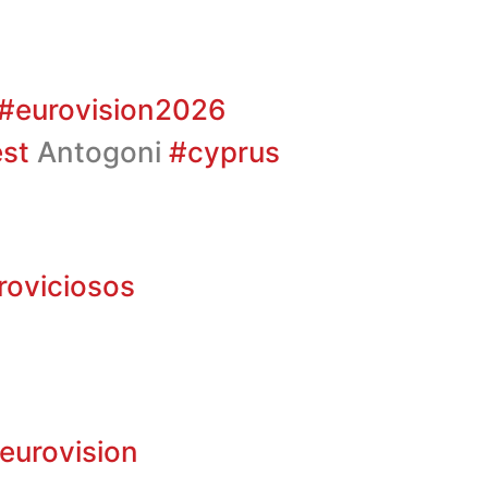
#eurovision2026
st
Antogoni
#cyprus
roviciosos
eurovision