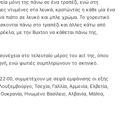
ηνεία μόνη της πάνω σε ένα τραπέζι, ενώ στη
ιες ντυμένες στα λευκά, κρατώντας η κάθε μία ένα
να πιάτο σε λευκό και μπλε χρώμα. Το χορευτικό
ρίσκονται πάνω στο τραπέζι και άλλες κάτω από
αρέκλα, με την Buxton να κάθεται πάνω της,
συνέχεια στο τελευταίο μέρος του act της, όπου
ηνή, ενώ φωτιές συμπληρώνουν το σκηνικό.
ς 22:00, συμμετέχουν με σειρά εμφάνισης οι εξής
Λουξεμβούργο, Τσεχία, Γαλλία, Αρμενία, Ελβετία,
, Ουκρανία, Ηνωμένο Βασίλειο, Αλβανία, Μάλτα,