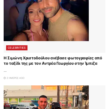
CELEBRITIES
Η Σιμώνη Χριστοδούλου ανέβασε φωτογραφίες από
το ταξίδι της με τον Αντρέα Γεωργίου στην Ίμπιζα
...
2 ΗΜΈΡΕΣ AGO