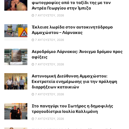
φωτογραφίες από το ταξίδι της με τον
Αντρέα Γεωργίου στην Ίμπιζα
7 ΑΥΓΟΎΣΤΟΥ, 2026
Έκλεισε λωρίδα στον αυτοκινητόδρομο
Αμμοχώστου – Λάρνακας
7 ΑΥΓΟΎΣΤΟΥ, 2026
Αεροδρόμιο Λάρνακας: Άνοιγμα δρόμου προς
αφίξεις
7 ΑΥΓΟΎΣΤΟΥ, 2026
Αστυνομική Διεύθυνση Αμμοχώστου:
Εκστρατεία ενημέρωσης για την πρόληψη
διαρρήξεων κατοικιών
7 ΑΥΓΟΎΣΤΟΥ, 2026
Στο πανηγύρι του Σωτήρος η δημοφιλής
τραγουδίστρια Ιουλία Καλλιμάνη
7 ΑΥΓΟΎΣΤΟΥ, 2026