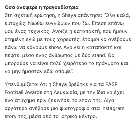
Όσα ανέφερε η τραγουδίστρια
Στη σχετική ερώτηση, η Shaya απάντησε: “Όλα καλά,
ευτυχώς. Νιώθω ευγνώμων που ζω. Έπεσε επάνω
μου ένας τεχνικός. Άνοιξε η καταπακτή, που ήμουν
στημένη εγώ με τους χορευτές, έτοιμοι να ανέβουμε
πάνω να κάνουμε show. Ανοίγει η καταπακτή και
πέφτει μέσα ένας άνθρωπος με δύο stand. Θα
μπορούσε να είναι πολύ χειρότερα τα πράγματα και
να μην ήμασταν εδώ απόψε”.
Υπενθυμίζεται ότι η Shaya βρέθηκε για τα PASP
Football Awards στη Λευκωσία, με την ίδια να έχει
ένα ατύχημα πριν ξεκινήσει το show της. Λίγο
αργότερα ανέβασε μια φωτογραφία στα Instagram
story της, μέσα από το ιατρικό κέντρο.