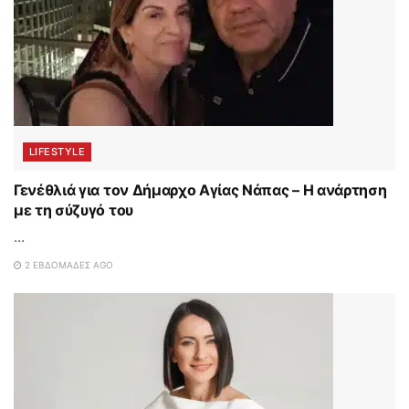
LIFESTYLE
Γενέθλιά για τον Δήμαρχο Αγίας Νάπας – Η ανάρτηση
με τη σύζυγό του
...
2 ΕΒΔΟΜΆΔΕΣ AGO