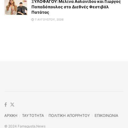
ΞΥΛΟΦΑΓΟΥ: Μελίνα Ασλανίδου και Γιώργος
Παπαδόπουλος στο Διεθνές Φεστιβάλ
Πατάτας
7 ΑΥΓΟΎΣΤΟΥ, 2026
ΑΡΧΙΚΗ
TAYTOTHTA
ΠΟΛΙΤΙΚΗ ΑΠΟΡΡΗΤΟΥ
ΕΠΙΚΟΙΝΩΝΙΑ
© 2024 Famagusta.News