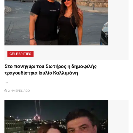
CELEBRITIES
Στο πανηγύρι του Σωτήρος η δημοφιλής
τραγουδίστρια Ιουλία Καλλιμάνη
...
2 ΗΜΈΡΕΣ AGO