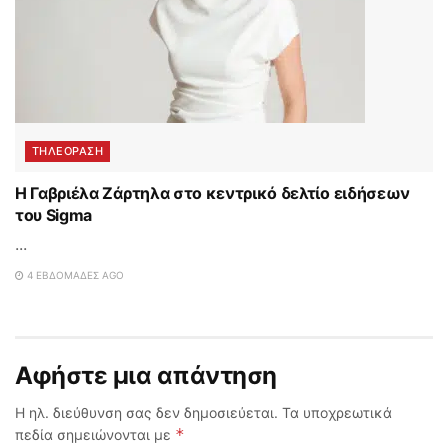
ΤΗΛΕΟΡΑΣΗ
Η Γαβριέλα Ζάρτηλα στο κεντρικό δελτίο ειδήσεων
του Sigma
...
4 ΕΒΔΟΜΆΔΕΣ AGO
Αφήστε μια απάντηση
Η ηλ. διεύθυνση σας δεν δημοσιεύεται.
Τα υποχρεωτικά
*
πεδία σημειώνονται με