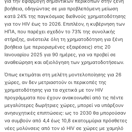
για την εφαρμογή σημαντικών περικοπών στην ξένη
βοήθεια, οδηγώντας σε μια προβλεπόμενη μείωση
κατά 24% της παγκόσμιας διεθνούς χρηματοδότησης
για τον HIV έως το 2026. Επιπλέον, η κυβέρνηση των
ΗΠΑ, που παρέχει σχεδόν το 73% της συνολικής
στήριξης, ανέστειλε όλη τη χρηματοδότηση για ξένη
βοήθεια (με περιορισμένες εξαιρέσεις) στις 20
Ιανουαρίου 2025 για 90 ημέρες, για να προβεί σε
αναθεώρηση και αξιολόγηση των χρηματοδοτήσεων.
Όπως εκτιμάται στη μελέτη μοντελοποίησης για 26
χώρες, αν δεν μετριαστούν οι περικοπές της
χρηματοδότησης για τα σχετικά με τον HIV
προγράμματα που έχουν ανακοινωθεί από τις πέντε
μεγαλύτερες δωρήτριες χώρες, μπορεί να υπάρξουν
ανησυχητικές επιπτώσεις: ως το 2030 θα μπορούσαν
να συμβούν από 4,4 έως 10,8 εκατομμύρια πρόσθετες
νέες μολύνσεις από τον ιό HIV σε χώρες με χαμηλό