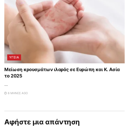
ΥΓΕΙΑ
Μείωση κρουσμάτων ιλαράς σε Ευρώπη και Κ. Ασία
το 2025
...
6 ΜΉΝΕΣ AGO
Αφήστε μια απάντηση