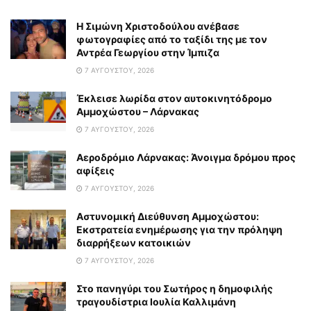
Η Σιμώνη Χριστοδούλου ανέβασε
φωτογραφίες από το ταξίδι της με τον
Αντρέα Γεωργίου στην Ίμπιζα
7 ΑΥΓΟΎΣΤΟΥ, 2026
Έκλεισε λωρίδα στον αυτοκινητόδρομο
Αμμοχώστου – Λάρνακας
7 ΑΥΓΟΎΣΤΟΥ, 2026
Αεροδρόμιο Λάρνακας: Άνοιγμα δρόμου προς
αφίξεις
7 ΑΥΓΟΎΣΤΟΥ, 2026
Αστυνομική Διεύθυνση Αμμοχώστου:
Εκστρατεία ενημέρωσης για την πρόληψη
διαρρήξεων κατοικιών
7 ΑΥΓΟΎΣΤΟΥ, 2026
Στο πανηγύρι του Σωτήρος η δημοφιλής
τραγουδίστρια Ιουλία Καλλιμάνη