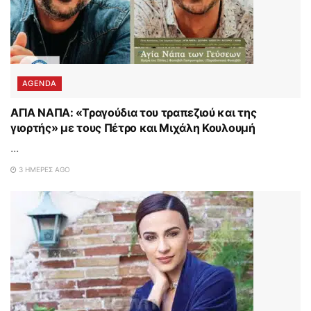
AGENDA
ΑΓΙΑ ΝΑΠΑ: «Τραγούδια του τραπεζιού και της
γιορτής» με τους Πέτρο και Μιχάλη Κουλουμή
...
3 ΗΜΈΡΕΣ AGO