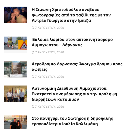
Η Σιμώνη Χριστοδούλου ανέβασε
φωτογραφίες από το ταξίδι της με τον
Αντρέα Γεωργίου στην Ίμπιζα
7 ΑΥΓΟΎΣΤΟΥ, 2026
Έκλεισε λωρίδα στον αυτοκινητόδρομο
Αμμοχώστου – Λάρνακας
7 ΑΥΓΟΎΣΤΟΥ, 2026
Αεροδρόμιο Λάρνακας: Άνοιγμα δρόμου προς
αφίξεις
7 ΑΥΓΟΎΣΤΟΥ, 2026
Αστυνομική Διεύθυνση Αμμοχώστου:
Εκστρατεία ενημέρωσης για την πρόληψη
διαρρήξεων κατοικιών
7 ΑΥΓΟΎΣΤΟΥ, 2026
Στο πανηγύρι του Σωτήρος η δημοφιλής
τραγουδίστρια Ιουλία Καλλιμάνη