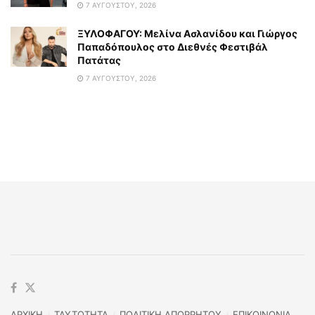
7 ΑΥΓΟΎΣΤΟΥ, 2026
ΞΥΛΟΦΑΓΟΥ: Μελίνα Ασλανίδου και Γιώργος
Παπαδόπουλος στο Διεθνές Φεστιβάλ
Πατάτας
7 ΑΥΓΟΎΣΤΟΥ, 2026
ΑΡΧΙΚΗ
TAYTOTHTA
ΠΟΛΙΤΙΚΗ ΑΠΟΡΡΗΤΟΥ
ΕΠΙΚΟΙΝΩΝΙΑ