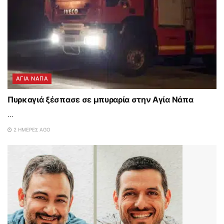
ΑΓΙΑ ΝΑΠΑ
Πυρκαγιά ξέσπασε σε μπυραρία στην Αγία Νάπα
...
2 ΗΜΈΡΕΣ AGO