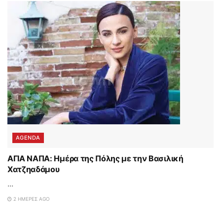
AGENDA
ΑΓΙΑ ΝΑΠΑ: Ημέρα της Πόλης με την Βασιλική
Χατζηαδάμου
...
2 ΗΜΈΡΕΣ AGO