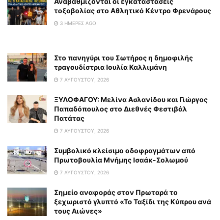
Αναβαθμίζονται οι εγκαταστάσεις
τοξοβολίας στο Αθλητικό Κέντρο Φρενάρους
3 ΗΜΈΡΕΣ AGO
Στο πανηγύρι του Σωτήρος η δημοφιλής
τραγουδίστρια Ιουλία Καλλιμάνη
7 ΑΥΓΟΎΣΤΟΥ, 2026
ΞΥΛΟΦΑΓΟΥ: Μελίνα Ασλανίδου και Γιώργος
Παπαδόπουλος στο Διεθνές Φεστιβάλ
Πατάτας
7 ΑΥΓΟΎΣΤΟΥ, 2026
Συμβολικό κλείσιμο οδοφραγμάτων από
Πρωτοβουλία Μνήμης Ισαάκ-Σολωμού
7 ΑΥΓΟΎΣΤΟΥ, 2026
Σημείο αναφοράς στον Πρωταρά το
ξεχωριστό γλυπτό «Το Ταξίδι της Κύπρου ανά
τους Αιώνες»