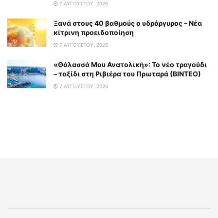
7 ΑΥΓΟΎΣΤΟΥ, 2026
Ξανά στους 40 βαθμούς ο υδράργυρος – Νέα
κίτρινη προειδοποίηση
7 ΑΥΓΟΎΣΤΟΥ, 2026
«Θάλασσά Μου Ανατολική»: Το νέο τραγούδι
– ταξίδι στη Ριβιέρα του Πρωταρά (ΒΙΝΤΕΟ)
7 ΑΥΓΟΎΣΤΟΥ, 2026