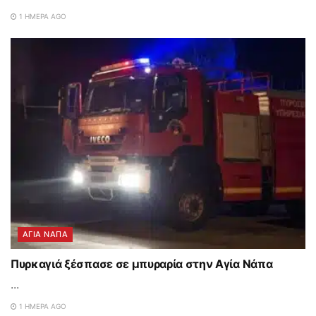
1 ΗΜΈΡΑ AGO
ΑΓΙΑ ΝΑΠΑ
Πυρκαγιά ξέσπασε σε μπυραρία στην Αγία Νάπα
...
1 ΗΜΈΡΑ AGO