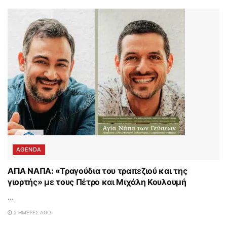
AGENDA
ΑΓΙΑ ΝΑΠΑ: «Τραγούδια του τραπεζιού και της
γιορτής» με τους Πέτρο και Μιχάλη Κουλουμή
...
2 ΗΜΈΡΕΣ AGO