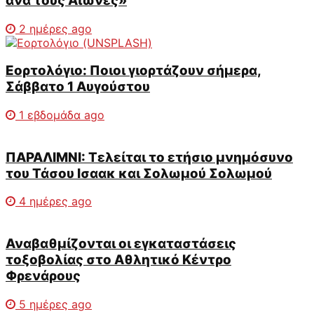
ανά τους Αιώνες»
2 ημέρες ago
Εορτολόγιο: Ποιοι γιορτάζουν σήμερα,
Σάββατο 1 Αυγούστου
1 εβδομάδα ago
ΠΑΡΑΛΙΜΝΙ: Τελείται το ετήσιο μνημόσυνο
του Τάσου Ισαακ και Σολωμού Σολωμού
4 ημέρες ago
Αναβαθμίζονται οι εγκαταστάσεις
τοξοβολίας στο Αθλητικό Κέντρο
Φρενάρους
5 ημέρες ago