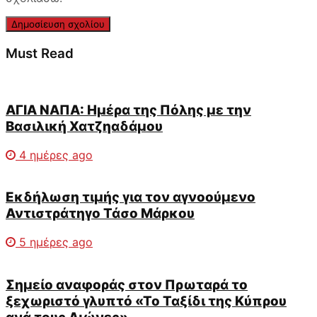
Must Read
ΑΓΙΑ ΝΑΠΑ: Ημέρα της Πόλης με την
Βασιλική Χατζηαδάμου
4 ημέρες ago
Εκδήλωση τιμής για τον αγνοούμενο
Αντιστράτηγο Τάσο Μάρκου
5 ημέρες ago
Σημείο αναφοράς στον Πρωταρά το
ξεχωριστό γλυπτό «Το Ταξίδι της Κύπρου