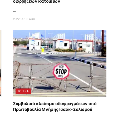
διαρρήξεων κατοικιών
...
22 ΏΡΕΣ AGO
ΤΟΠΙΚΑ
Συμβολικό κλείσιμο οδοφραγμάτων από
Πρωτοβουλία Μνήμης Ισαάκ-Σολωμού