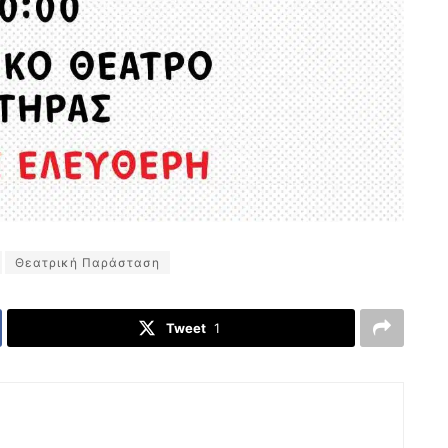
Θεατρική Παράσταση
Tweet
1