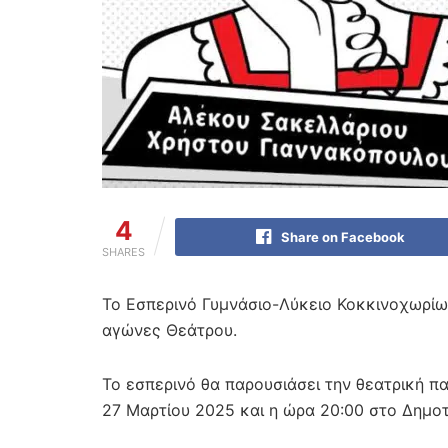
4
Share on Facebook
SHARES
Το Εσπερινό Γυμνάσιο-Λύκειο Κοκκινοχωρί
αγώνες Θεάτρου.
Το εσπερινό θα παρουσιάσει την θεατρική π
27 Μαρτίου 2025 και η ώρα 20:00 στο Δημο