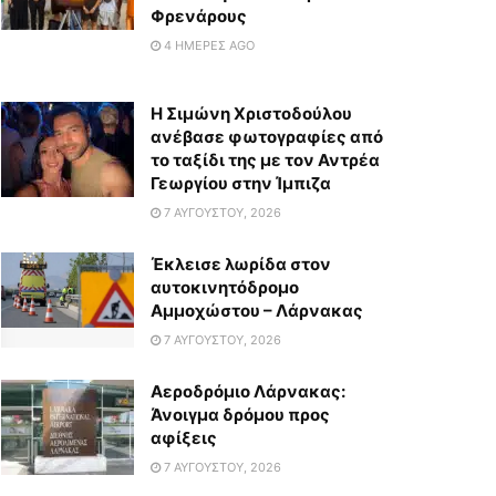
Φρενάρους
4 ΗΜΈΡΕΣ AGO
Η Σιμώνη Χριστοδούλου
ανέβασε φωτογραφίες από
το ταξίδι της με τον Αντρέα
Γεωργίου στην Ίμπιζα
7 ΑΥΓΟΎΣΤΟΥ, 2026
Έκλεισε λωρίδα στον
αυτοκινητόδρομο
Αμμοχώστου – Λάρνακας
7 ΑΥΓΟΎΣΤΟΥ, 2026
Αεροδρόμιο Λάρνακας:
Άνοιγμα δρόμου προς
αφίξεις
7 ΑΥΓΟΎΣΤΟΥ, 2026