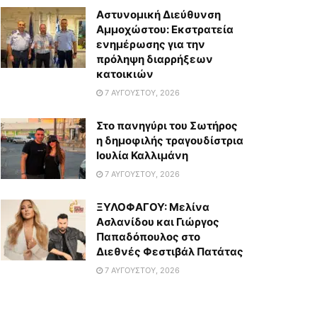
Αστυνομική Διεύθυνση
Αμμοχώστου: Εκστρατεία
ενημέρωσης για την
πρόληψη διαρρήξεων
κατοικιών
7 ΑΥΓΟΎΣΤΟΥ, 2026
Στο πανηγύρι του Σωτήρος
η δημοφιλής τραγουδίστρια
Ιουλία Καλλιμάνη
7 ΑΥΓΟΎΣΤΟΥ, 2026
ΞΥΛΟΦΑΓΟΥ: Μελίνα
Ασλανίδου και Γιώργος
Παπαδόπουλος στο
Διεθνές Φεστιβάλ Πατάτας
7 ΑΥΓΟΎΣΤΟΥ, 2026