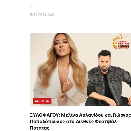
...
20 ΏΡΕΣ AGO
AGENDA
ΞΥΛΟΦΑΓΟΥ: Μελίνα Ασλανίδου και Γιώργος
Παπαδόπουλος στο Διεθνές Φεστιβάλ
Πατάτας