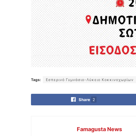
Tags:
Εσπερινό Γυμνάσιο-Λύκειο Κοκκινοχωρίων
Share
2
Famagusta News