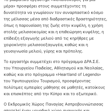
μέρα» προσφέρει στους συμμετέχοντες τη
δυνατότητα να γνωρίσουν τον συναρπαστικό κόσμο
της μέλισσας μέσα από διαδραστικές δραστηριότητες,
όπως η παρουσίαση της ζωής στην κυψέλη, η χρήση
στολής μελισσοκομίας και η επιθεώρηση κυψέλης, η
επίδειξη εξαγωγής μελιού από τις κηρήθρες με
χειροκίνητο μελισσοεξαγωγέα, καθώς και η
γευσιγνωσία μελιού, γύρης και πρόπολης.
Το εργαστήρι συμμετέχει στο πρόγραμμα ΔΡΑ.Σ.Ε.
του Υπουργείου Παιδείας, Αθλητισμού και Νεολαίας,
καθώς και στο πρόγραμμα «Heartland of Legends»
του Υφυπουργείου Τουρισμού, προσφέροντας
πολύτιμες εμπειρίες μάθησης σε μαθητές, κατοίκους
και επισκέπτες από την Κύπρο και το εξωτερικό.
Ο Εκδρομικός Χώρος Παναγίας Ασπροβουνιώτισσας
αποτελεί έναν μοναδικό χώρο αναψυχής και