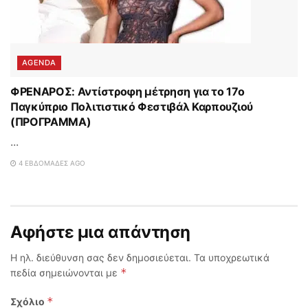
AGENDA
ΦΡΕΝΑΡΟΣ: Αντίστροφη μέτρηση για το 17ο
Παγκύπριο Πολιτιστικό Φεστιβάλ Καρπουζιού
(ΠΡΟΓΡΑΜΜΑ)
...
4 ΕΒΔΟΜΆΔΕΣ AGO
Αφήστε μια απάντηση
Η ηλ. διεύθυνση σας δεν δημοσιεύεται.
Τα υποχρεωτικά
*
πεδία σημειώνονται με
*
Σχόλιο