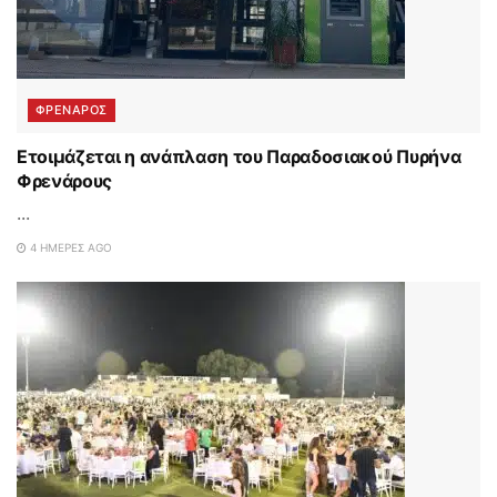
ΦΡΕΝΑΡΟΣ
Ετοιμάζεται η ανάπλαση του Παραδοσιακού Πυρήνα
Φρενάρους
...
4 ΗΜΈΡΕΣ AGO