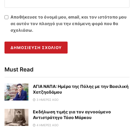
Αποθήκευσε το όνομά μου, email, και τον ιστότοπο μου
σε αυτόν τον πλοηγό για την επόμενη φορά που θα
σχολιάσω.
Must Read
ΑΓΙΑ ΝΑΠΑ: Ημέρα της Πόλης με την Βασιλική
Χατζηαδάμου
3 ΗΜΈΡΕΣ AGO
Εκδήλωση τιμής για τον αγνοούμενο
Αντιστράτηγο Τάσο Μάρκου
4 ΗΜΈΡΕΣ AGO