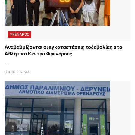
ΦΡΕΝΑΡΟΣ
Αναβαθμίζονται οι εγκαταστάσεις τοξοβολίας στο
Αθλητικό Κέντρο Φρενάρους
...
4 ΗΜΈΡΕΣ AGO