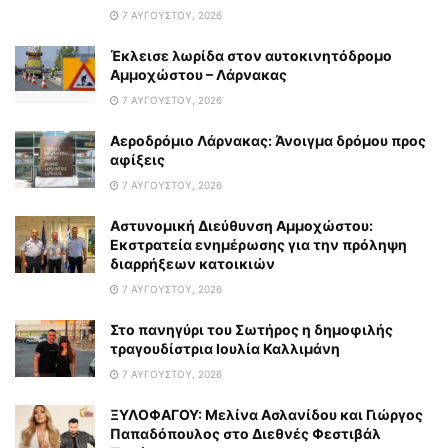
7 ΑΥΓΟΎΣΤΟΥ, 2026
Έκλεισε λωρίδα στον αυτοκινητόδρομο
Αμμοχώστου – Λάρνακας
7 ΑΥΓΟΎΣΤΟΥ, 2026
Αεροδρόμιο Λάρνακας: Άνοιγμα δρόμου προς
αφίξεις
7 ΑΥΓΟΎΣΤΟΥ, 2026
Αστυνομική Διεύθυνση Αμμοχώστου:
Εκστρατεία ενημέρωσης για την πρόληψη
διαρρήξεων κατοικιών
7 ΑΥΓΟΎΣΤΟΥ, 2026
Στο πανηγύρι του Σωτήρος η δημοφιλής
τραγουδίστρια Ιουλία Καλλιμάνη
7 ΑΥΓΟΎΣΤΟΥ, 2026
ΞΥΛΟΦΑΓΟΥ: Μελίνα Ασλανίδου και Γιώργος
Παπαδόπουλος στο Διεθνές Φεστιβάλ