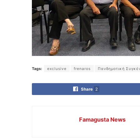
Tags:
exclusive
frenaros
Πανδημοτική Συγκέ
Share
2
Famagusta News