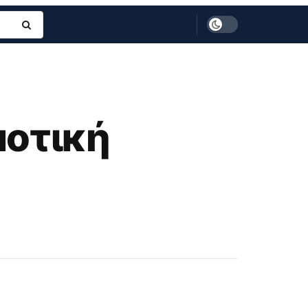
μοτική