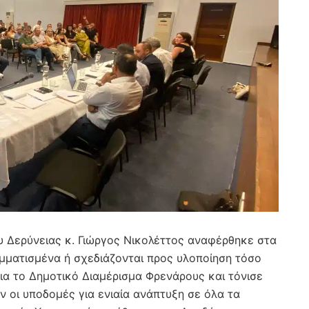
υ Δερύνειας κ. Γιώργος Νικολέττος αναφέρθηκε στα
ραμματισμένα ή σχεδιάζονται προς υλοποίηση τόσο
για το Δημοτικό Διαμέρισμα Φρενάρους και τόνισε
ν οι υποδομές για ενιαία ανάπτυξη σε όλα τα