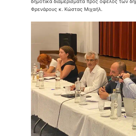
δημοτικά διαμερίσματα προς όφελος των δη
Φρενάρους κ. Κώστας Μιχαήλ.