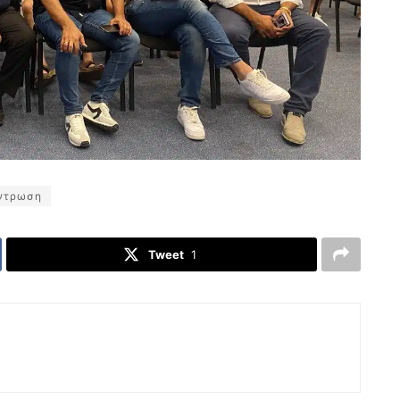
ντρωση
Tweet
1