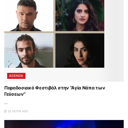
AGENDA
Παραδοσιακό Φεστιβάλ στην “Αγία Νάπα των
Γεύσεων”
...
32 ΛΕΠΤΆ AGO