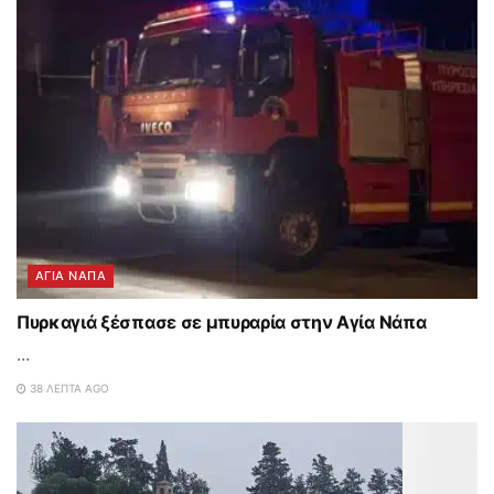
ΑΓΙΑ ΝΑΠΑ
Πυρκαγιά ξέσπασε σε μπυραρία στην Αγία Νάπα
...
38 ΛΕΠΤΆ AGO