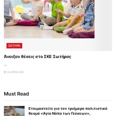
ΣΩΤΉΡΑ
Άνοιξαν θέσεις στο ΣΚΕ Σωτήρας
...
24 ΏΡΕΣ AGO
Must Read
Eτοιμαστείτε για τον τριήμερο πολιτιστικό
θεσμό «Αγία Νάπα των Γεύσεων»,