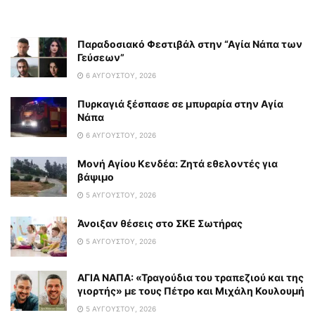
Παραδοσιακό Φεστιβάλ στην “Αγία Νάπα των
Γεύσεων”
6 ΑΥΓΟΎΣΤΟΥ, 2026
Πυρκαγιά ξέσπασε σε μπυραρία στην Αγία
Νάπα
6 ΑΥΓΟΎΣΤΟΥ, 2026
Μονή Αγίου Κενδέα: Ζητά εθελοντές για
βάψιμο
5 ΑΥΓΟΎΣΤΟΥ, 2026
Άνοιξαν θέσεις στο ΣΚΕ Σωτήρας
5 ΑΥΓΟΎΣΤΟΥ, 2026
ΑΓΙΑ ΝΑΠΑ: «Τραγούδια του τραπεζιού και της
γιορτής» με τους Πέτρο και Μιχάλη Κουλουμή
5 ΑΥΓΟΎΣΤΟΥ, 2026