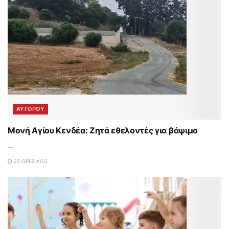
ΑΥΓΟΡΟΥ
Μονή Αγίου Κενδέα: Ζητά εθελοντές για βάψιμο
...
22 ΏΡΕΣ AGO