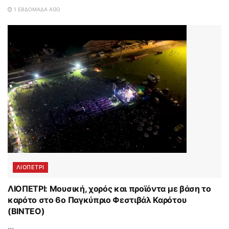
1 ΕΒΔΟΜΆΔΑ AGO
ΛΙΟΠΕΤΡΙ
ΛΙΟΠΕΤΡΙ: Μουσική, χορός και προϊόντα με βάση το
καρότο στο 6ο Παγκύπριο Φεστιβάλ Καρότου
(ΒΙΝΤΕΟ)
...