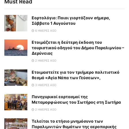
Must Read
Εορτολόγιο: Ποιοι γιορτάζουν σήμερα,
Σάββατο 1 Αυγούστου
6 ΗΜΈΡΕΣ AGO
Ετοιμάζεται η δεύτερη έκδοση του
τουριστικού οδηγού του Δήμου Παραλιμνίου –
Δερύνειας
2 ΗΜΈΡΕΣ AGO
Eτοιμαστείτε για τον τριήμερο πολιτιστικό
θεσμό «Αγία Νάπα των Γεύσεων»,
3 ΗΜΈΡΕΣ AGO
Πανηγυρικοί εορτασμοί της
Μεταμορφώσεως του Σωτήρος στη Σωτήρα
2 ΗΜΈΡΕΣ AGO
Τελείται το ετήσιο μνημόσυνο των
Παραλιμνιτών θυμάτων της αεροπορικής