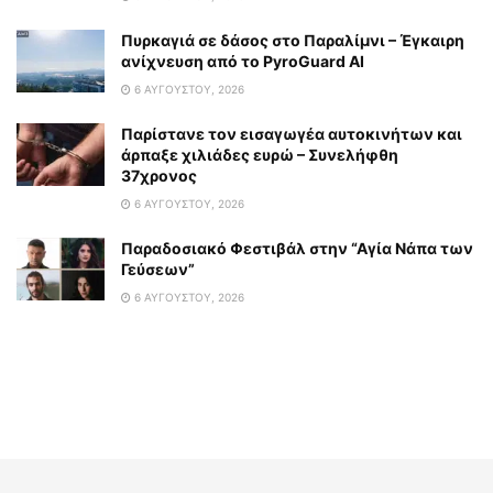
Πυρκαγιά σε δάσος στο Παραλίμνι – Έγκαιρη
ανίχνευση από το PyroGuard AI
6 ΑΥΓΟΎΣΤΟΥ, 2026
Παρίστανε τον εισαγωγέα αυτοκινήτων και
άρπαξε χιλιάδες ευρώ – Συνελήφθη
37χρονος
6 ΑΥΓΟΎΣΤΟΥ, 2026
Παραδοσιακό Φεστιβάλ στην “Αγία Νάπα των
Γεύσεων”
6 ΑΥΓΟΎΣΤΟΥ, 2026