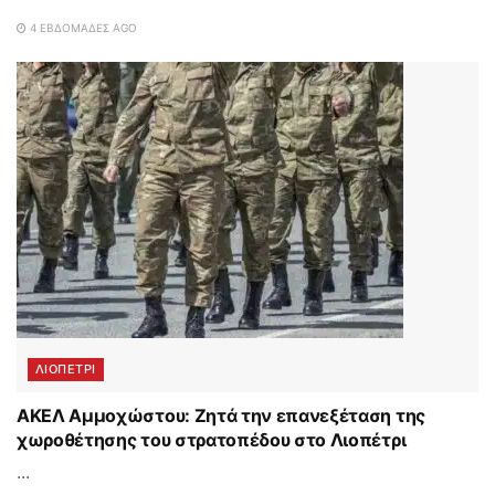
4 ΕΒΔΟΜΆΔΕΣ AGO
ΛΙΟΠΕΤΡΙ
ΑΚΕΛ Αμμοχώστου: Ζητά την επανεξέταση της
χωροθέτησης του στρατοπέδου στο Λιοπέτρι
...