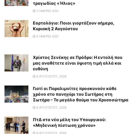
τραγωδίας «Ήλιος»
2 ΗΜΈΡΕΣ AGO
Εορτολόγιο: Ποιοι γιορτάζουν σήμερα,
Κυριακή 2 Αυγούστου
5 ΗΜΈΡΕΣ AGO
Χρίστος Σενέκης σε Πρόδρο: Η εντολή που
μας αναθέτετε είναι ύψιστη τιμή αλλά και
ευθύνη
6 ΑΥΓΟΎΣΤΟΥ, 2026
Γιατί οι Παραλιμνίτες προσκυνούν κάθε
χρόνο στο πανηγύρι του Σωτήρος στη
Σωτήρα – Το μεγάλο θαύμα του Χρυσοσώτηρα
6 ΑΥΓΟΎΣΤΟΥ, 2026
ΠτΔ στα νέα μέλη του Υπουργικού:
«Μηδενική πίστωση χρόνου»
6 ΑΥΓΟΎΣΤΟΥ, 2026