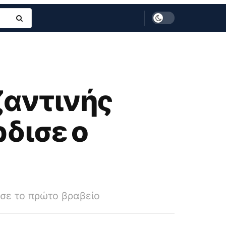
ζαντινής
δισε ο
σε το πρώτο βραβείο