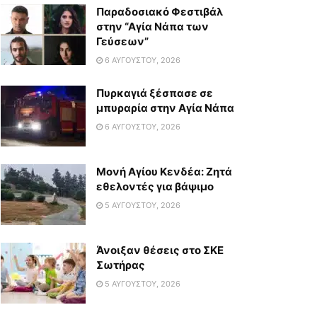
Παραδοσιακό Φεστιβάλ
στην “Αγία Νάπα των
Γεύσεων”
6 ΑΥΓΟΎΣΤΟΥ, 2026
Πυρκαγιά ξέσπασε σε
μπυραρία στην Αγία Νάπα
6 ΑΥΓΟΎΣΤΟΥ, 2026
Μονή Αγίου Κενδέα: Ζητά
εθελοντές για βάψιμο
5 ΑΥΓΟΎΣΤΟΥ, 2026
Άνοιξαν θέσεις στο ΣΚΕ
Σωτήρας
5 ΑΥΓΟΎΣΤΟΥ, 2026