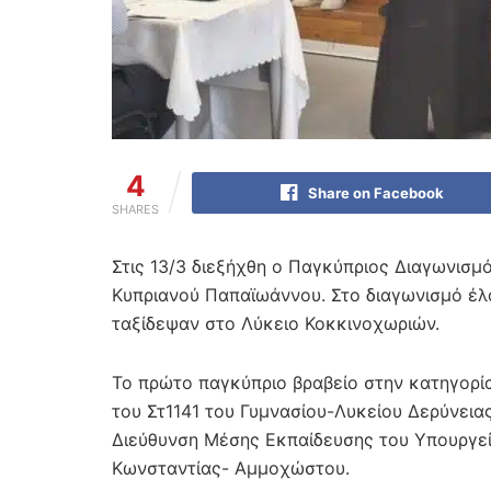
4
Share on Facebook
SHARES
Στις 13/3 διεξήχθη ο Παγκύπριος Διαγωνισμ
Κυπριανού Παπαϊωάννου. Στο διαγωνισμό έλ
ταξίδεψαν στο Λύκειο Κοκκινοχωριών.
Το πρώτο παγκύπριο βραβείο στην κατηγορί
του Στ1141 του Γυμνασίου-Λυκείου Δερύνει
Διεύθυνση Μέσης Εκπαίδευσης του Υπουργεί
Κωνσταντίας- Αμμοχώστου.