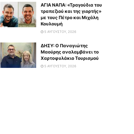
ΑΓΙΑ ΝΑΠΑ: «Τραγούδια του
τραπεζιού και της γιορτής»
με τους Πέτρο και Μιχάλη
Κουλουμή
5 ΑΥΓΟΎΣΤΟΥ, 2026
ΔΗΣΥ: Ο Παναγιώτης
Μαούρης αναλαμβάνει το
Χαρτοφυλάκιο Τουρισμού
5 ΑΥΓΟΎΣΤΟΥ, 2026