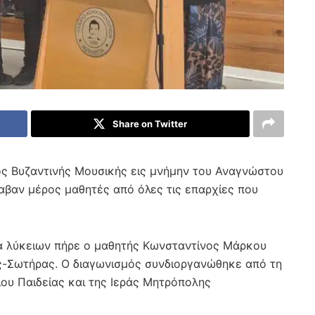
Share on Twitter
ός Βυζαντινής Μουσικής εις μνήμην του Αναγνώστου
αβαν μέρος μαθητές από όλες τις επαρχίες που
α λύκειων πήρε ο μαθητής Κωνσταντίνος Μάρκου
ας-Σωτήρας. Ο διαγωνισμός συνδιοργανώθηκε από τη
ου Παιδείας και της Ιεράς Μητρόπολης