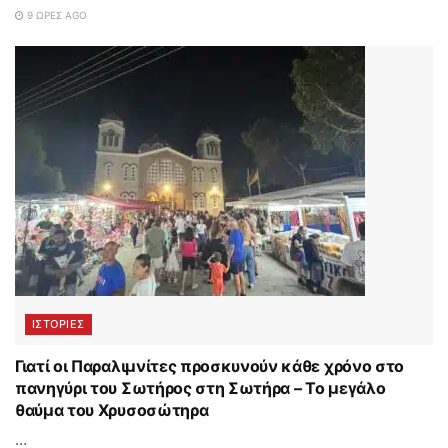
9 ΏΡΕΣ AGO
ΙΣΤΟΡΊΕΣ
Γιατί οι Παραλιμνίτες προσκυνούν κάθε χρόνο στο
πανηγύρι του Σωτήρος στη Σωτήρα – Το μεγάλο
θαύμα του Χρυσοσώτηρα
...