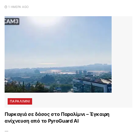
1 ΗΜΈΡΑ AGO
ΠΑΡΑΛΊΜΝΙ
Πυρκαγιά σε δάσος στο Παραλίμνι – Έγκαιρη
ανίχνευση από το PyroGuard AI
...