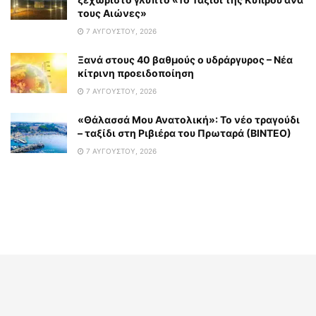
τους Αιώνες»
7 ΑΥΓΟΎΣΤΟΥ, 2026
Ξανά στους 40 βαθμούς ο υδράργυρος – Νέα
κίτρινη προειδοποίηση
7 ΑΥΓΟΎΣΤΟΥ, 2026
«Θάλασσά Μου Ανατολική»: Το νέο τραγούδι
– ταξίδι στη Ριβιέρα του Πρωταρά (ΒΙΝΤΕΟ)
7 ΑΥΓΟΎΣΤΟΥ, 2026