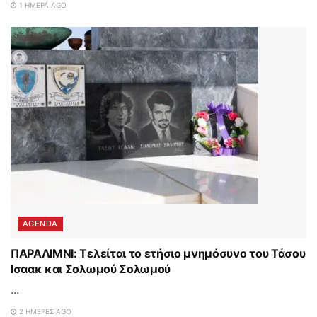
1 ΗΜΈΡΑ AGO
AGENDA
ΠΑΡΑΛΙΜΝΙ: Τελείται το ετήσιο μνημόσυνο του Τάσου
Ισαακ και Σολωμού Σολωμού
...
2 ΗΜΈΡΕΣ AGO