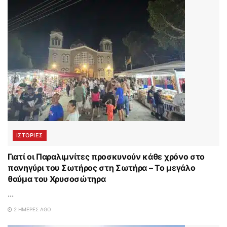
ΙΣΤΟΡΊΕΣ
Γιατί οι Παραλιμνίτες προσκυνούν κάθε χρόνο στο
πανηγύρι του Σωτήρος στη Σωτήρα – Το μεγάλο
θαύμα του Χρυσοσώτηρα
...
2 ΗΜΈΡΕΣ AGO