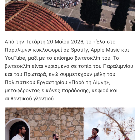
Από την Τετάρτη 20 Μαΐου 2026, το «Έλα στο
Παραλίμνι» κυκλοφορεί σε Spotify, Apple Music και
YouTube, μαζί με το επίσημο βιντεοκλίπ του. Το
βιντεοκλίπ είναι γυρισμένο σε τοπία του Παραλιμνίου
και του Πρωταρά, ενώ συμμετέχουν μέλη του
Πολιτιστικού Εργαστηρίου «Παρά τη Λίμνη»,
μεταφέροντας εικόνες παράδοσης, κεφιού και
αυθεντικού γλεντιού.