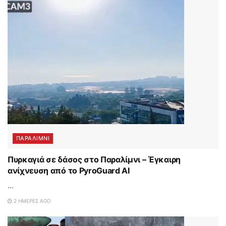
ΠΑΡΑΛΊΜΝΙ
Πυρκαγιά σε δάσος στο Παραλίμνι – Έγκαιρη
ανίχνευση από το PyroGuard AI
...
2 ΗΜΈΡΕΣ AGO