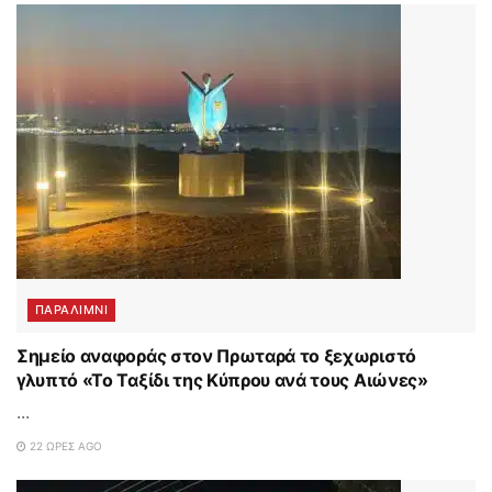
ΠΑΡΑΛΊΜΝΙ
Σημείο αναφοράς στον Πρωταρά το ξεχωριστό
γλυπτό «Το Ταξίδι της Κύπρου ανά τους Αιώνες»
...
22 ΏΡΕΣ AGO