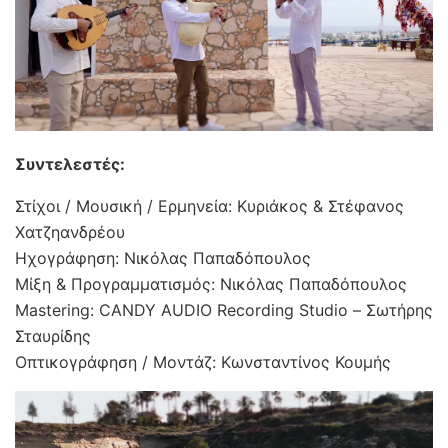
Συντελεστές:
Στίχοι / Μουσική / Ερμηνεία: Κυριάκος & Στέφανος
Χατζηανδρέου
Ηχογράφηση: Νικόλας Παπαδόπουλος
Μίξη & Προγραμματισμός: Νικόλας Παπαδόπουλος
Mastering: CANDY AUDIO Recording Studio – Σωτήρης
Σταυρίδης
Οπτικογράφηση / Μοντάζ: Κωνσταντίνος Κουμής