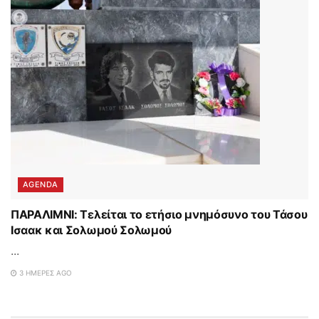
AGENDA
ΠΑΡΑΛΙΜΝΙ: Τελείται το ετήσιο μνημόσυνο του Τάσου
Ισαακ και Σολωμού Σολωμού
...
3 ΗΜΈΡΕΣ AGO