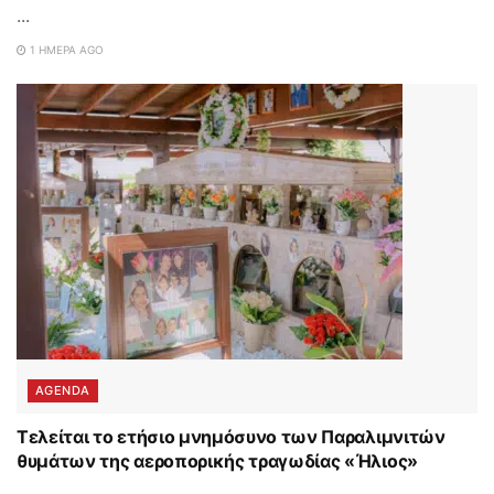
...
1 ΗΜΈΡΑ AGO
AGENDA
Τελείται το ετήσιο μνημόσυνο των Παραλιμνιτών
θυμάτων της αεροπορικής τραγωδίας «Ήλιος»
...