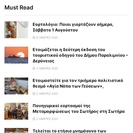
Must Read
Εορτολόγιο: Ποιοι γιορτάζουν σήμερα,
Σάββατο 1 Αυγούστου
6 ΗΜΈΡΕΣ AGO
Ετοιμάζεται η δεύτερη έκδοση του
τουριστικού οδηγού του Δήμου Παραλιμνίου –
Δερύνειας
2 ΗΜΈΡΕΣ AGO
Eτοιμαστείτε για τον τριήμερο πολιτιστικό
θεσμό «Αγία Νάπα των Γεύσεων»,
2 ΗΜΈΡΕΣ AGO
Πανηγυρικοί εορτασμοί της
Μεταμορφώσεως του Σωτήρος στη Σωτήρα
2 ΗΜΈΡΕΣ AGO
Τελείται το ετήσιο μνημόσυνο των