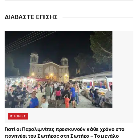
ΔΙΑΒΑΣΤΕ ΕΠΙΣΗΣ
ΙΣΤΟΡΊΕΣ
Γιατί οι Παραλιμνίτες προσκυνούν κάθε χρόνο στο
πανηγύρι του Σωτήρος στη Σωτήρα – Το μεγάλο