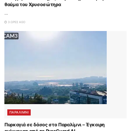
θαύμα του Χρυσοσώτηρα
...
3 ΏΡΕΣ AGO
ΠΑΡΑΛΊΜΝΙ
Πυρκαγιά σε δάσος στο Παραλίμνι – Έγκαιρη