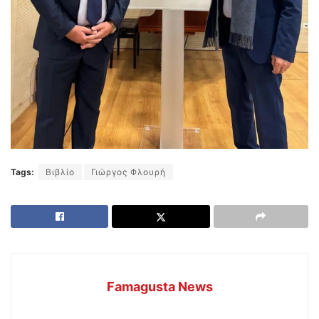
Tags:
Βιβλίο
Γιώργος Φλουρή
Famagusta News