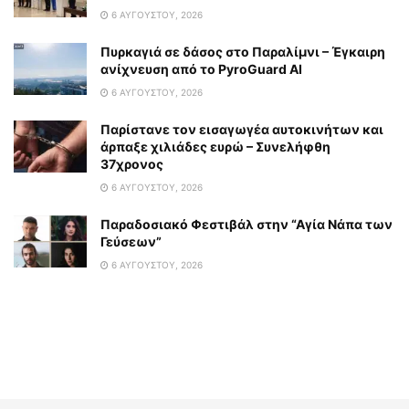
6 ΑΥΓΟΎΣΤΟΥ, 2026
Πυρκαγιά σε δάσος στο Παραλίμνι – Έγκαιρη
ανίχνευση από το PyroGuard AI
6 ΑΥΓΟΎΣΤΟΥ, 2026
Παρίστανε τον εισαγωγέα αυτοκινήτων και
άρπαξε χιλιάδες ευρώ – Συνελήφθη
37χρονος
6 ΑΥΓΟΎΣΤΟΥ, 2026
Παραδοσιακό Φεστιβάλ στην “Αγία Νάπα των
Γεύσεων”
6 ΑΥΓΟΎΣΤΟΥ, 2026