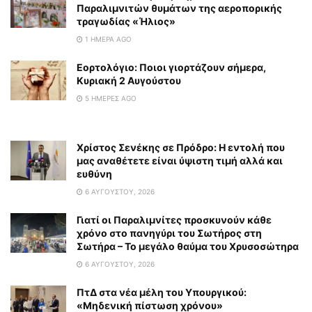
Παραλιμνιτών θυμάτων της αεροπορικής
τραγωδίας «Ήλιος»
1 ΗΜΈΡΑ AGO
Εορτολόγιο: Ποιοι γιορτάζουν σήμερα,
Κυριακή 2 Αυγούστου
5 ΗΜΈΡΕΣ AGO
Χρίστος Σενέκης σε Πρόδρο: Η εντολή που
μας αναθέτετε είναι ύψιστη τιμή αλλά και
ευθύνη
6 ΑΥΓΟΎΣΤΟΥ, 2026
Γιατί οι Παραλιμνίτες προσκυνούν κάθε
χρόνο στο πανηγύρι του Σωτήρος στη
Σωτήρα – Το μεγάλο θαύμα του Χρυσοσώτηρα
6 ΑΥΓΟΎΣΤΟΥ, 2026
ΠτΔ στα νέα μέλη του Υπουργικού:
«Μηδενική πίστωση χρόνου»