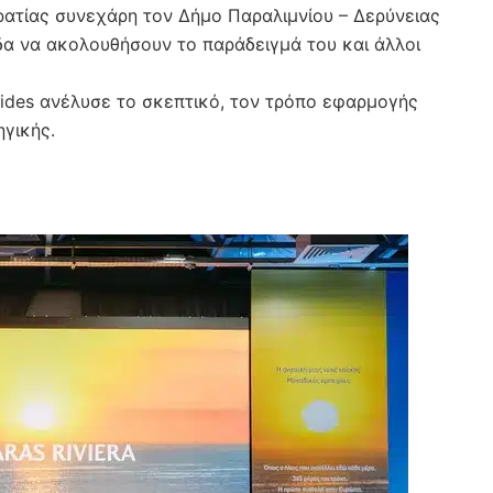
ρατίας συνεχάρη τον Δήμο Παραλιμνίου – Δερύνειας
δα να ακολουθήσουν το παράδειγμά του και άλλοι
mides ανέλυσε το σκεπτικό, τον τρόπο εφαρμογής
γικής.