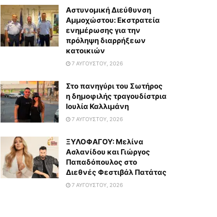
Αστυνομική Διεύθυνση
Αμμοχώστου: Εκστρατεία
ενημέρωσης για την
πρόληψη διαρρήξεων
κατοικιών
7 ΑΥΓΟΎΣΤΟΥ, 2026
Στο πανηγύρι του Σωτήρος
η δημοφιλής τραγουδίστρια
Ιουλία Καλλιμάνη
7 ΑΥΓΟΎΣΤΟΥ, 2026
ΞΥΛΟΦΑΓΟΥ: Μελίνα
Ασλανίδου και Γιώργος
Παπαδόπουλος στο
Διεθνές Φεστιβάλ Πατάτας
7 ΑΥΓΟΎΣΤΟΥ, 2026