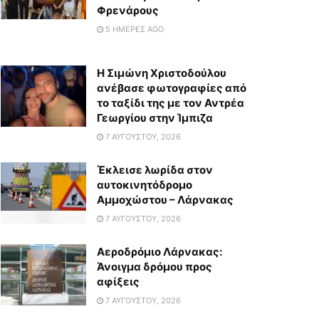
Φρενάρους
5 ΗΜΈΡΕΣ AGO
Η Σιμώνη Χριστοδούλου
ανέβασε φωτογραφίες από
το ταξίδι της με τον Αντρέα
Γεωργίου στην Ίμπιζα
7 ΑΥΓΟΎΣΤΟΥ, 2026
Έκλεισε λωρίδα στον
αυτοκινητόδρομο
Αμμοχώστου – Λάρνακας
7 ΑΥΓΟΎΣΤΟΥ, 2026
Αεροδρόμιο Λάρνακας:
Άνοιγμα δρόμου προς
αφίξεις
7 ΑΥΓΟΎΣΤΟΥ, 2026