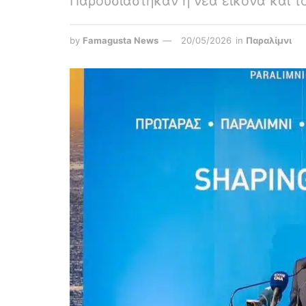
Παρουσιάστηκαν η νέα εικόνα και το
by
Famagusta News
20/05/2026
in
Παραλίμνι