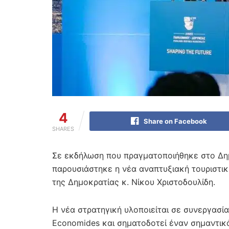
4
Share on Facebook
SHARES
Σε εκδήλωση που πραγματοποιήθηκε στο Δημ
παρουσιάστηκε η νέα αναπτυξιακή τουριστι
της Δημοκρατίας κ. Νίκου Χριστοδουλίδη.
Η νέα στρατηγική υλοποιείται σε συνεργασία 
Economides και σηματοδοτεί έναν σημαντικό