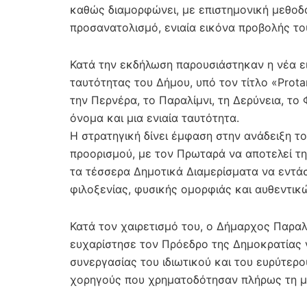
καθώς διαμορφώνει, με επιστημονική μεθοδο
προσανατολισμό, ενιαία εικόνα προβολής τ
Κατά την εκδήλωση παρουσιάστηκαν η νέα ει
ταυτότητας του Δήμου, υπό τον τίτλο «Prota
την Περνέρα, το Παραλίμνι, τη Δερύνεια, το
όνομα και μια ενιαία ταυτότητα.
Η στρατηγική δίνει έμφαση στην ανάδειξη τ
προορισμού, με τον Πρωταρά να αποτελεί τη
τα τέσσερα Δημοτικά Διαμερίσματα να εντάσ
φιλοξενίας, φυσικής ομορφιάς και αυθεντικ
Κατά τον χαιρετισμό του, ο Δήμαρχος Παραλ
ευχαρίστησε τον Πρόεδρο της Δημοκρατίας γ
συνεργασίας του ιδιωτικού και του ευρύτερ
χορηγούς που χρηματοδότησαν πλήρως τη μ