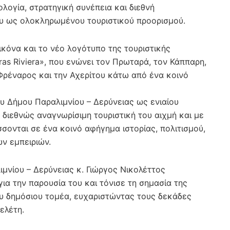
λογία, στρατηγική συνέπεια και διεθνή
ου ως ολοκληρωμένου τουριστικού προορισμού.
κόνα και το νέο λογότυπο της τουριστικής
ras Riviera», που ενώνει τον Πρωταρά, τον Κάππαρη,
 Φρέναρος και την Αχερίτου κάτω από ένα κοινό
ου Δήμου Παραλιμνίου – Δερύνειας ως ενιαίου
 διεθνώς αναγνωρίσιμη τουριστική του αιχμή και με
σονται σε ένα κοινό αφήγημα ιστορίας, πολιτισμού,
ών εμπειριών.
ιμνίου – Δερύνειας κ. Γιώργος Νικολέττος
ια την παρουσία του και τόνισε τη σημασία της
ου δημόσιου τομέα, ευχαριστώντας τους δεκάδες
ελέτη.