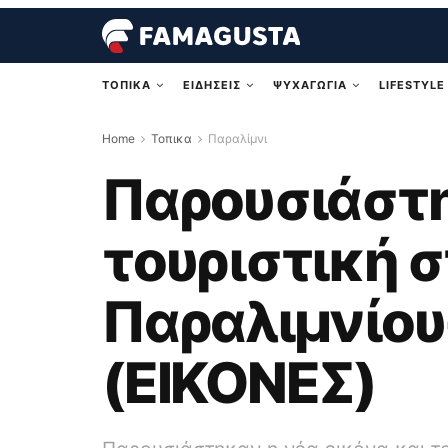
ΤΟΠΙΚΑ
ΕΙΔΗΣΕΙΣ
ΨΥΧΑΓΩΓΙΑ
LIFESTYLE
Home
Τοπικα
Παραλίμνι
Παρουσιάστη
τουριστική 
Παραλιμνίου-
(ΕΙΚΟΝΕΣ)