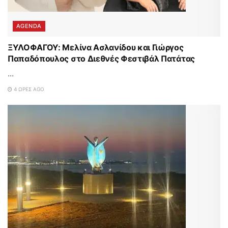
AGENDA
ΞΥΛΟΦΑΓΟΥ: Μελίνα Ασλανίδου και Γιώργος
Παπαδόπουλος στο Διεθνές Φεστιβάλ Πατάτας
...
4 ΏΡΕΣ AGO