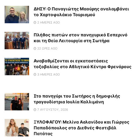
ΔΗΣΥ: Ο Παναγιώτης Μαούρης αναλαμβάνει
το Χαρτοφυλάκιο Τουρισμού
2 ΗΜΈΡΕΣ AGO
Πλήθος πιστών στον πανηγυρικό Εσπερινό
και τη Θεία Λειτουργία στη Σωτήρα
22 ΏΡΕΣ AGO
Αναβαθμίζονται οι εγκαταστάσεις
τοξοβολίας στο Αθλητικό Κέντρο Φρενάρους
3 ΗΜΈΡΕΣ AGO
Στο πανηγύρι του Σωτήρος η δημοφιλής
τραγουδίστρια Ιουλία Καλλιμάνη
7 ΑΥΓΟΎΣΤΟΥ, 2026
ΞΥΛΟΦΑΓΟΥ: Μελίνα Ασλανίδου και Γιώργος
Παπαδόπουλος στο Διεθνές Φεστιβάλ
Πατάτας