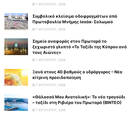
7 ΑΥΓΟΎΣΤΟΥ, 2026
Συμβολικό κλείσιμο οδοφραγμάτων από
Πρωτοβουλία Μνήμης Ισαάκ-Σολωμού
7 ΑΥΓΟΎΣΤΟΥ, 2026
Σημείο αναφοράς στον Πρωταρά το
ξεχωριστό γλυπτό «Το Ταξίδι της Κύπρου ανά
τους Αιώνες»
7 ΑΥΓΟΎΣΤΟΥ, 2026
Ξανά στους 40 βαθμούς ο υδράργυρος – Νέα
κίτρινη προειδοποίηση
7 ΑΥΓΟΎΣΤΟΥ, 2026
«Θάλασσά Μου Ανατολική»: Το νέο τραγούδι
– ταξίδι στη Ριβιέρα του Πρωταρά (ΒΙΝΤΕΟ)
7 ΑΥΓΟΎΣΤΟΥ, 2026