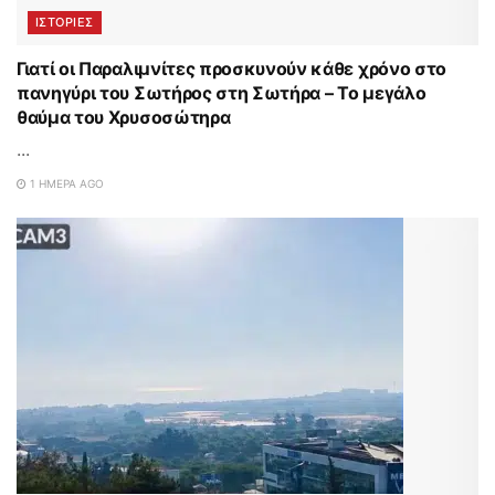
ΙΣΤΟΡΊΕΣ
Γιατί οι Παραλιμνίτες προσκυνούν κάθε χρόνο στο
πανηγύρι του Σωτήρος στη Σωτήρα – Το μεγάλο
θαύμα του Χρυσοσώτηρα
...
1 ΗΜΈΡΑ AGO