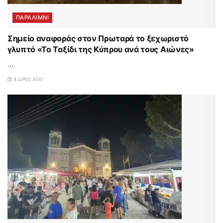
ΠΑΡΑΛΊΜΝΙ
Σημείο αναφοράς στον Πρωταρά το ξεχωριστό
γλυπτό «Το Ταξίδι της Κύπρου ανά τους Αιώνες»
...
4 ΏΡΕΣ AGO