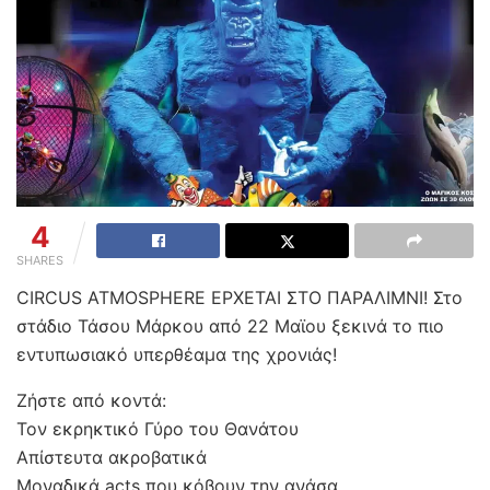
4
SHARES
CIRCUS ATMOSPHERE ΕΡΧΕΤΑΙ ΣΤΟ ΠΑΡΑΛΙΜΝΙ! Στο
στάδιο Τάσου Μάρκου από 22 Μαϊου ξεκινά το πιο
εντυπωσιακό υπερθέαμα της χρονιάς!
Ζήστε από κοντά:
Τον εκρηκτικό Γύρο του Θανάτου
Απίστευτα ακροβατικά
Μοναδικά acts που κόβουν την ανάσα