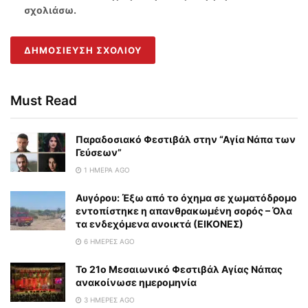
σχολιάσω.
Must Read
Παραδοσιακό Φεστιβάλ στην “Αγία Νάπα των
Γεύσεων”
1 ΗΜΈΡΑ AGO
Αυγόρου: Έξω από το όχημα σε χωματόδρομο
εντοπίστηκε η απανθρακωμένη σορός – Όλα
τα ενδεχόμενα ανοικτά (ΕΙΚΟΝΕΣ)
6 ΗΜΈΡΕΣ AGO
To 21ο Μεσαιωνικό Φεστιβάλ Αγίας Νάπας
ανακοίνωσε ημερομηνία
3 ΗΜΈΡΕΣ AGO