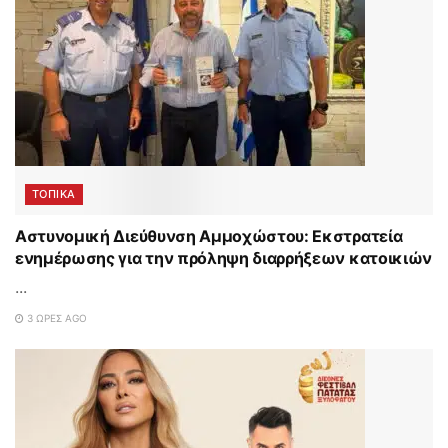
ΤΟΠΙΚΑ
Αστυνομική Διεύθυνση Αμμοχώστου: Εκστρατεία
ενημέρωσης για την πρόληψη διαρρήξεων κατοικιών
...
3 ΏΡΕΣ AGO