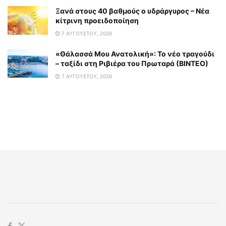
Ξανά στους 40 βαθμούς ο υδράργυρος – Νέα
κίτρινη προειδοποίηση
7 ΑΥΓΟΎΣΤΟΥ, 2026
«Θάλασσά Μου Ανατολική»: Το νέο τραγούδι
– ταξίδι στη Ριβιέρα του Πρωταρά (ΒΙΝΤΕΟ)
7 ΑΥΓΟΎΣΤΟΥ, 2026