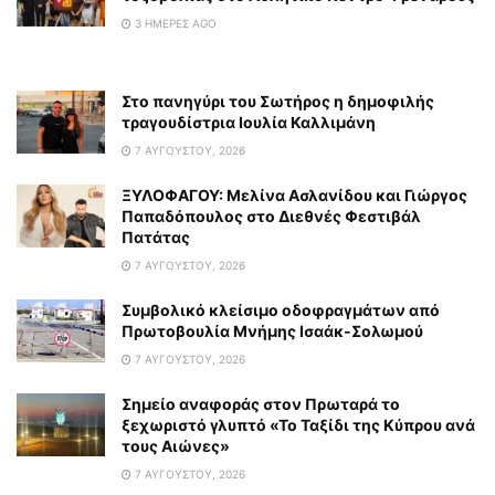
3 ΗΜΈΡΕΣ AGO
Στο πανηγύρι του Σωτήρος η δημοφιλής
τραγουδίστρια Ιουλία Καλλιμάνη
7 ΑΥΓΟΎΣΤΟΥ, 2026
ΞΥΛΟΦΑΓΟΥ: Μελίνα Ασλανίδου και Γιώργος
Παπαδόπουλος στο Διεθνές Φεστιβάλ
Πατάτας
7 ΑΥΓΟΎΣΤΟΥ, 2026
Συμβολικό κλείσιμο οδοφραγμάτων από
Πρωτοβουλία Μνήμης Ισαάκ-Σολωμού
7 ΑΥΓΟΎΣΤΟΥ, 2026
Σημείο αναφοράς στον Πρωταρά το
ξεχωριστό γλυπτό «Το Ταξίδι της Κύπρου ανά
τους Αιώνες»
7 ΑΥΓΟΎΣΤΟΥ, 2026