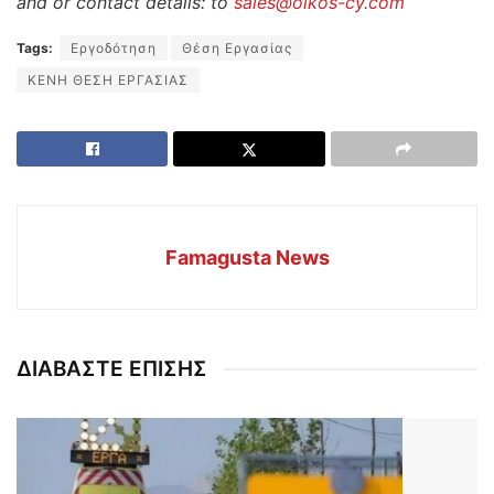
and or contact details: to
sales@oikos-cy.com
Tags:
Εργοδότηση
Θέση Εργασίας
ΚΕΝΗ ΘΕΣΗ ΕΡΓΑΣΙΑΣ
Famagusta News
ΔΙΑΒΑΣΤΕ ΕΠΙΣΗΣ