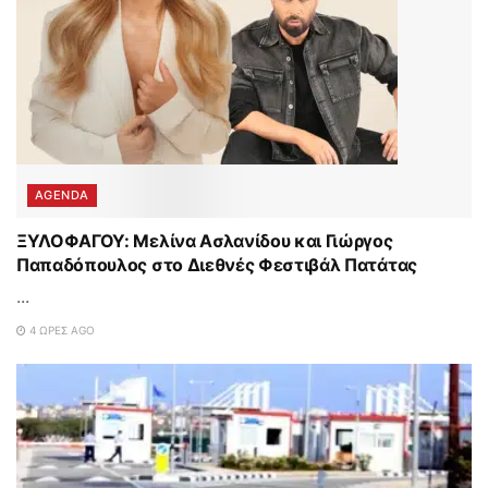
AGENDA
ΞΥΛΟΦΑΓΟΥ: Μελίνα Ασλανίδου και Γιώργος
Παπαδόπουλος στο Διεθνές Φεστιβάλ Πατάτας
...
4 ΏΡΕΣ AGO