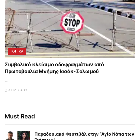
ΤΟΠΙΚΑ
Συμβολικό κλείσιμο οδοφραγμάτων από
Πρωτοβουλία Μνήμης Ισαάκ-Σολωμού
...
4 ΏΡΕΣ AGO
Must Read
Παραδοσιακό Φεστιβάλ στην “Αγία Νάπα των
Γεύσεων”