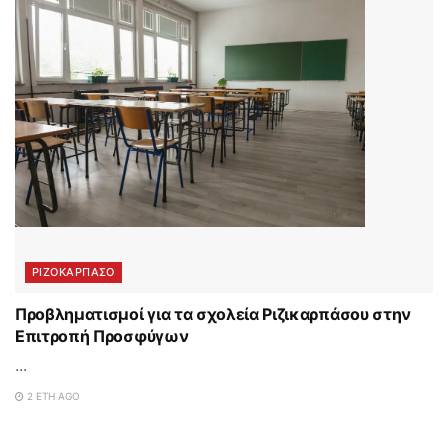
ΡΙΖΟΚΑΡΠΑΣΟ
Προβληματισμοί για τα σχολεία Ριζικαρπάσου στην
Επιτροπή Προσφύγων
...
2 ΈΤΗ AGO