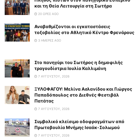
και τη Θεία Λειτουργία στη Σωτήρα
20 ΏΡΕΣ AGO
Αναβαθμίζονται οι εγκαταστάσεις
τοξοβολίας στο Αθλητικό Κέντρο Φρενάρους
3 ΗΜΈΡΕΣ AGO
Στο πανηγύρι του Σωτήρος η δημοφιλής
τραγουδίστρια Ιουλία Καλλιμάνη
7 ΑΥΓΟΎΣΤΟΥ, 2026
ΞΥΛΟΦΑΓΟΥ: Μελίνα Ασλανίδου και Γιώργος
Παπαδόπουλος στο Διεθνές Φεστιβάλ
Πατάτας
7 ΑΥΓΟΎΣΤΟΥ, 2026
Συμβολικό κλείσιμο οδοφραγμάτων από
Πρωτοβουλία Μνήμης Ισαάκ-Σολωμού
7 ΑΥΓΟΎΣΤΟΥ, 2026