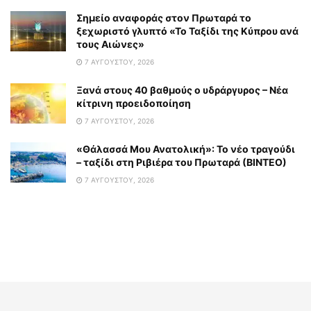
Σημείο αναφοράς στον Πρωταρά το
ξεχωριστό γλυπτό «Το Ταξίδι της Κύπρου ανά
τους Αιώνες»
7 ΑΥΓΟΎΣΤΟΥ, 2026
Ξανά στους 40 βαθμούς ο υδράργυρος – Νέα
κίτρινη προειδοποίηση
7 ΑΥΓΟΎΣΤΟΥ, 2026
«Θάλασσά Μου Ανατολική»: Το νέο τραγούδι
– ταξίδι στη Ριβιέρα του Πρωταρά (ΒΙΝΤΕΟ)
7 ΑΥΓΟΎΣΤΟΥ, 2026