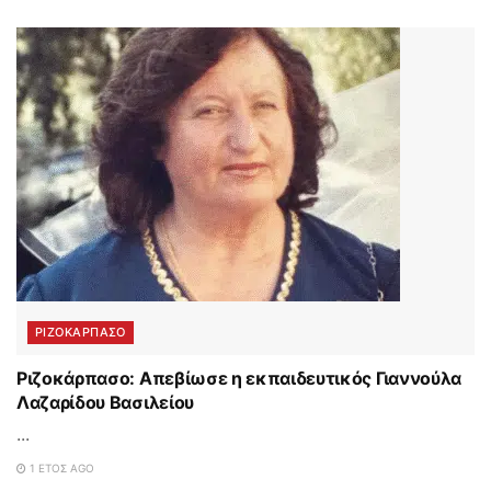
ΡΙΖΟΚΑΡΠΑΣΟ
Ριζοκάρπασο: Απεβίωσε η εκπαιδευτικός Γιαννούλα
Λαζαρίδου Βασιλείου
...
1 ΈΤΟΣ AGO