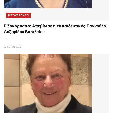
ΡΙΖΟΚΑΡΠΑΣΟ
Ριζοκάρπασο: Απεβίωσε η εκπαιδευτικός Γιαννούλα
Λαζαρίδου Βασιλείου
...
1 ΈΤΟΣ AGO