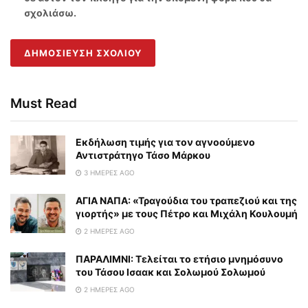
σχολιάσω.
Must Read
Εκδήλωση τιμής για τον αγνοούμενο
Αντιστράτηγο Τάσο Μάρκου
3 ΗΜΈΡΕΣ AGO
ΑΓΙΑ ΝΑΠΑ: «Τραγούδια του τραπεζιού και της
γιορτής» με τους Πέτρο και Μιχάλη Κουλουμή
2 ΗΜΈΡΕΣ AGO
ΠΑΡΑΛΙΜΝΙ: Τελείται το ετήσιο μνημόσυνο
του Τάσου Ισαακ και Σολωμού Σολωμού
2 ΗΜΈΡΕΣ AGO