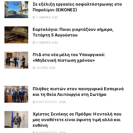
Σε εξέλιξη εργασίες ασφαλτόστρωσης στο
Παραλίμνι (ΕΙΚΟΝΕΣ)
7 ΗΜΈΡΕΣ AGO
Εορτολόγιο: Ποιοι γιορτάζουν σήμερα,
Τετάρτη 5 Αυγούστου
2 ΗΜΈΡΕΣ AGO
ΠτΔ στα νέα μέλη του Υπουργικού:
«Μηδενική πίστωση χρόνου»
14 ΏΡΕΣ AGO
Πλήθος πιστών στον πανηγυρικό Εσπερινό
και τη Θεία Λειτουργία στη Σωτήρα
6 ΑΥΓΟΎΣΤΟΥ, 2026
Χρίστος Σενέκης σε Πρόδρο: Η εντολή που
μας αναθέτετε είναι ύψιστη τιμή αλλά και
ευθύνη
6 ΑΥΓΟΎΣΤΟΥ, 2026