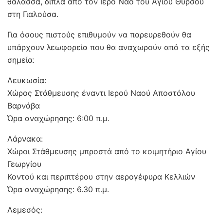
θάλασσα, δίπλα από τον Ιερό Ναό του Αγίου Θύρσου
στη Γιαλούσα.
Για όσους πιστούς επιθυμούν να παρευρεθούν θα
υπάρχουν λεωφορεία που θα αναχωρούν από τα εξής
σημείαː
Λευκωσία:
Χώρος Στάθμευσης έναντι Ιερού Ναού Αποστόλου
Βαρνάβα
Ώρα αναχώρησης: 6:00 π.μ.
Λάρνακα:
Χώροι Στάθμευσης μπροστά από το κοιμητήριο Αγίου
Γεωργίου
Κοντού και περιπτέρου στην αερογέφυρα Κελλιών
Ώρα αναχώρησης: 6.30 π.μ.
Λεμεσός: