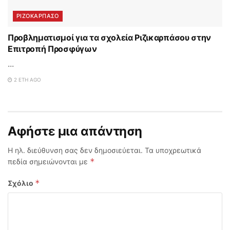
ΡΙΖΟΚΑΡΠΑΣΟ
Προβληματισμοί για τα σχολεία Ριζικαρπάσου στην
Επιτροπή Προσφύγων
...
2 ΈΤΗ AGO
Αφήστε μια απάντηση
Η ηλ. διεύθυνση σας δεν δημοσιεύεται.
Τα υποχρεωτικά
*
πεδία σημειώνονται με
*
Σχόλιο