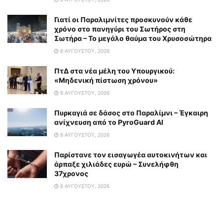
Γιατί οι Παραλιμνίτες προσκυνούν κάθε
χρόνο στο πανηγύρι του Σωτήρος στη
Σωτήρα – Το μεγάλο θαύμα του Χρυσοσώτηρα
6 ΑΥΓΟΎΣΤΟΥ, 2026
ΠτΔ στα νέα μέλη του Υπουργικού:
«Μηδενική πίστωση χρόνου»
6 ΑΥΓΟΎΣΤΟΥ, 2026
Πυρκαγιά σε δάσος στο Παραλίμνι – Έγκαιρη
ανίχνευση από το PyroGuard AI
6 ΑΥΓΟΎΣΤΟΥ, 2026
Παρίστανε τον εισαγωγέα αυτοκινήτων και
άρπαξε χιλιάδες ευρώ – Συνελήφθη
37χρονος
6 ΑΥΓΟΎΣΤΟΥ, 2026