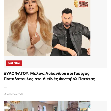
AGENDA
ΞΥΛΟΦΑΓΟΥ: Μελίνα Ασλανίδου και Γιώργος
Παπαδόπουλος στο Διεθνές Φεστιβάλ Πατάτας
...
23 ΏΡΕΣ AGO