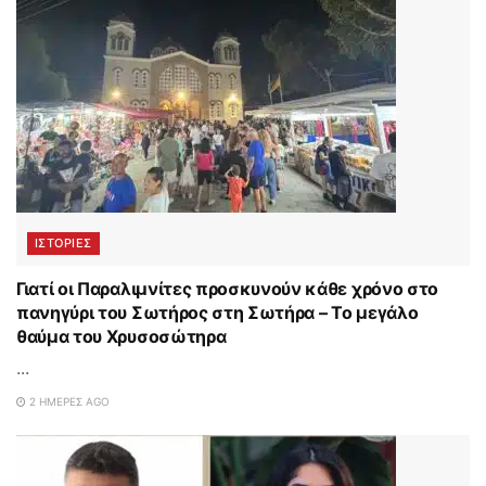
ΙΣΤΟΡΊΕΣ
Γιατί οι Παραλιμνίτες προσκυνούν κάθε χρόνο στο
πανηγύρι του Σωτήρος στη Σωτήρα – Το μεγάλο
θαύμα του Χρυσοσώτηρα
...
2 ΗΜΈΡΕΣ AGO