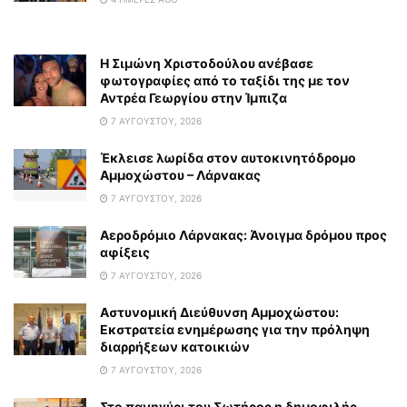
Η Σιμώνη Χριστοδούλου ανέβασε
φωτογραφίες από το ταξίδι της με τον
Αντρέα Γεωργίου στην Ίμπιζα
7 ΑΥΓΟΎΣΤΟΥ, 2026
Έκλεισε λωρίδα στον αυτοκινητόδρομο
Αμμοχώστου – Λάρνακας
7 ΑΥΓΟΎΣΤΟΥ, 2026
Αεροδρόμιο Λάρνακας: Άνοιγμα δρόμου προς
αφίξεις
7 ΑΥΓΟΎΣΤΟΥ, 2026
Αστυνομική Διεύθυνση Αμμοχώστου:
Εκστρατεία ενημέρωσης για την πρόληψη
διαρρήξεων κατοικιών
7 ΑΥΓΟΎΣΤΟΥ, 2026
Στο πανηγύρι του Σωτήρος η δημοφιλής