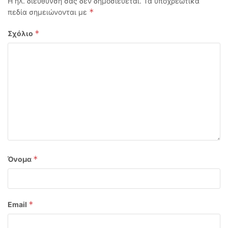
Η ηλ. διεύθυνση σας δεν δημοσιεύεται.
Τα υποχρεωτικά
*
πεδία σημειώνονται με
*
Σχόλιο
*
Όνομα
*
Email