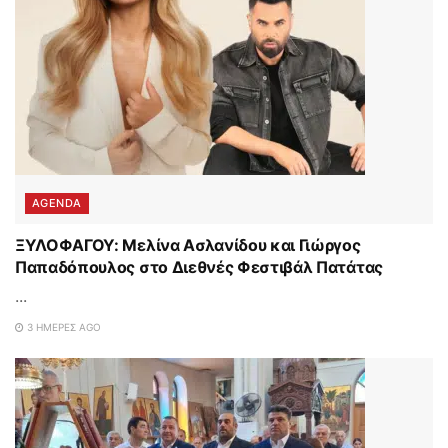
AGENDA
ΞΥΛΟΦΑΓΟΥ: Μελίνα Ασλανίδου και Γιώργος
Παπαδόπουλος στο Διεθνές Φεστιβάλ Πατάτας
...
3 ΗΜΈΡΕΣ AGO