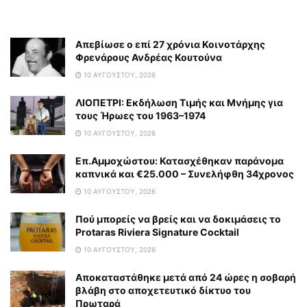
Απεβίωσε ο επί 27 χρόνια Κοινοτάρχης
Φρενάρους Ανδρέας Κουτούνα
10 ΑΥΓΟΎΣΤΟΥ, 2026
ΛΙΟΠΕΤΡΙ: Εκδήλωση Τιμής και Μνήμης για
τους Ήρωες του 1963–1974
10 ΑΥΓΟΎΣΤΟΥ, 2026
Επ.Αμμοχώστου: Κατασχέθηκαν παράνομα
καπνικά και €25.000 – Συνελήφθη 34χρονος
10 ΑΥΓΟΎΣΤΟΥ, 2026
Πού μπορείς να βρείς και να δοκιμάσεις το
Protaras Riviera Signature Cocktail
10 ΑΥΓΟΎΣΤΟΥ, 2026
Αποκαταστάθηκε μετά από 24 ώρες η σοβαρή
βλάβη στο αποχετευτικό δίκτυο του
Πρωταρά