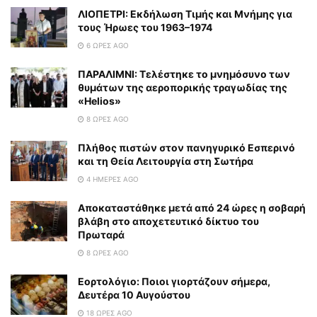
ΛΙΟΠΕΤΡΙ: Εκδήλωση Τιμής και Μνήμης για
τους Ήρωες του 1963–1974
6 ΏΡΕΣ AGO
ΠΑΡΑΛΙΜΝΙ: Τελέστηκε το μνημόσυνο των
θυμάτων της αεροπορικής τραγωδίας της
«Helios»
8 ΏΡΕΣ AGO
Πλήθος πιστών στον πανηγυρικό Εσπερινό
και τη Θεία Λειτουργία στη Σωτήρα
4 ΗΜΈΡΕΣ AGO
Αποκαταστάθηκε μετά από 24 ώρες η σοβαρή
βλάβη στο αποχετευτικό δίκτυο του
Πρωταρά
8 ΏΡΕΣ AGO
Εορτολόγιο: Ποιοι γιορτάζουν σήμερα,
Δευτέρα 10 Αυγούστου
18 ΏΡΕΣ AGO