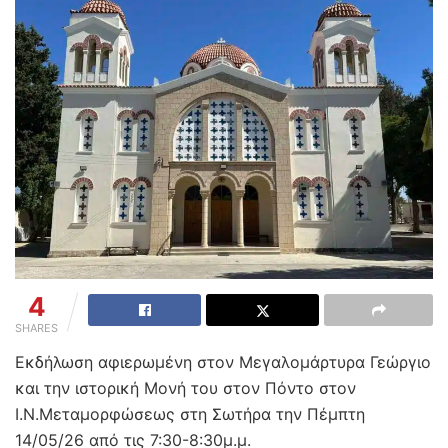
4
SHARES
Εκδήλωση αφιερωμένη στον Μεγαλομάρτυρα Γεώργιο
και την ιστορική Μονή του στον Πόντο στον
Ι.Ν.Μεταμορφώσεως στη Σωτήρα την Πέμπτη
14/05/26 από τις 7:30-8:30μ.μ.