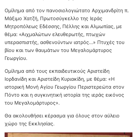
Ομίλημα από τον πανοσιολογιώτατο Αρχιμανδρίτη π.
Μάξιμο Χατζή, Πρωτοσύγκελλο της Ιεράς
Μητροπόλεως Εδέσσης, Πέλλης και Αλμωπίας, με
θέμα: «Αιχμαλώτων ελευθερωτής, πτωχών
υπερασπιστής, ασθενούντων ιατρός…» Πτυχές του
βίου και των θαυμάτων του Μεγαλομάρτυρος
Γεωργίου.
Ομίλημα από τους εκπαιδευτικούς Αριστείδη
Ιορδανίδη και Αριστείδη Κυριακίδη, με θέμα: «Η
ιστορική Μονή Αγίου Γεωργίου Περιστερεώτα στον
Πόντο και η συγκινητική ιστορία της ιεράς εικόνος
του Μεγαλομάρτυρος».
Θα ακολουθήσει κέρασμα για όλους στον αύλειο
χώρο της Εκκλησίας.