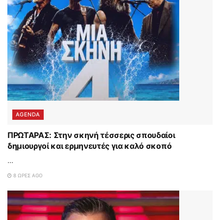
AGENDA
ΠΡΩΤΑΡΑΣ: Στην σκηνή τέσσερις σπουδαίοι
δημιουργοί και ερμηνευτές για καλό σκοπό
...
8 ΏΡΕΣ AGO