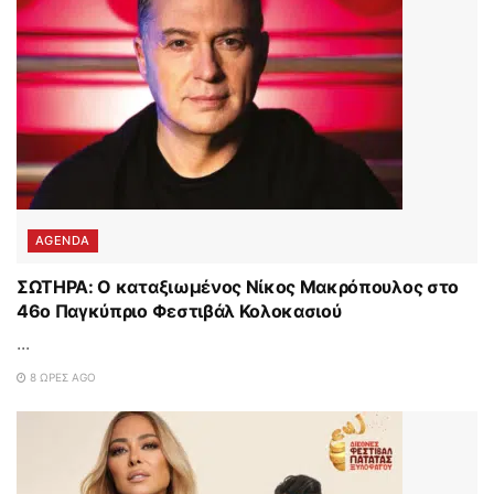
AGENDA
ΣΩΤΗΡΑ: Ο καταξιωμένος Νίκος Μακρόπουλος στο
46ο Παγκύπριο Φεστιβάλ Κολοκασιού
...
8 ΏΡΕΣ AGO