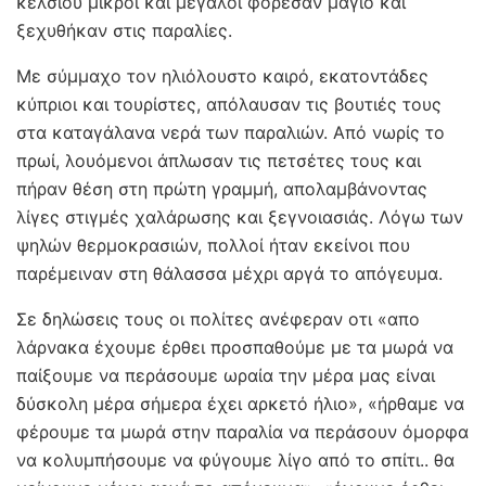
κελσίου μικροί και μεγάλοι φόρεσαν μαγιό και
ξεχυθήκαν στις παραλίες.
Με σύμμαχο τον ηλιόλουστο καιρό, εκατοντάδες
κύπριοι και τουρίστες, απόλαυσαν τις βουτιές τους
στα καταγάλανα νερά των παραλιών. Από νωρίς το
πρωί, λουόμενοι άπλωσαν τις πετσέτες τους και
πήραν θέση στη πρώτη γραμμή, απολαμβάνοντας
λίγες στιγμές χαλάρωσης και ξεγνοιασιάς. Λόγω των
ψηλών θερμοκρασιών, πολλοί ήταν εκείνοι που
παρέμειναν στη θάλασσα μέχρι αργά το απόγευμα.
Σε δηλώσεις τους οι πολίτες ανέφεραν οτι «απο
λάρνακα έχουμε έρθει προσπαθούμε με τα μωρά να
παίξουμε να περάσουμε ωραία την μέρα μας είναι
δύσκολη μέρα σήμερα έχει αρκετό ήλιο», «ήρθαμε να
φέρουμε τα μωρά στην παραλία να περάσουν όμορφα
να κολυμπήσουμε να φύγουμε λίγο από το σπίτι.. θα