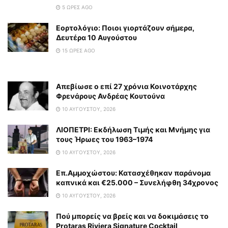
5 ΏΡΕΣ AGO
Εορτολόγιο: Ποιοι γιορτάζουν σήμερα,
Δευτέρα 10 Αυγούστου
15 ΏΡΕΣ AGO
Απεβίωσε ο επί 27 χρόνια Κοινοτάρχης
Φρενάρους Ανδρέας Κουτούνα
10 ΑΥΓΟΎΣΤΟΥ, 2026
ΛΙΟΠΕΤΡΙ: Εκδήλωση Τιμής και Μνήμης για
τους Ήρωες του 1963–1974
10 ΑΥΓΟΎΣΤΟΥ, 2026
Επ.Αμμοχώστου: Κατασχέθηκαν παράνομα
καπνικά και €25.000 – Συνελήφθη 34χρονος
10 ΑΥΓΟΎΣΤΟΥ, 2026
Πού μπορείς να βρείς και να δοκιμάσεις το
Protaras Riviera Signature Cocktail