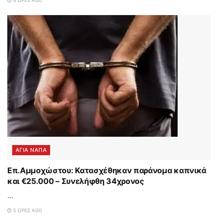
ΑΓΙΑ ΝΑΠΑ
Επ.Αμμοχώστου: Κατασχέθηκαν παράνομα καπνικά
και €25.000 – Συνελήφθη 34χρονος
...
5 ΏΡΕΣ AGO