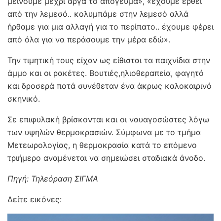
μείνουμε μέχρι αργά το απόγευμα», «έχουμε έρθει
από την λεμεσό.. κολυμπάμε στην λεμεσό αλλά
ήρθαμε για μια αλλαγή για το περίπατο.. έχουμε φέρει
από όλα για να περάσουμε την μέρα εδώ».
Την τιμητική τους είχαν ως είθισται τα παιχνίδια στην
άμμο και οι ρακέτες. Βουτιές,ηλιοθεραπεία, φαγητό
και δροσερά ποτά συνέθεταν ένα άκρως καλοκαιρινό
σκηνικό.
Σε επιφυλακή βρίσκονται και οι ναυαγοσώστες λόγω
των υψηλών θερμοκρασιών. Σύμφωνα με το τμήμα
Μετεωρολογίας, η θερμοκρασία κατά το επόμενο
τριήμερο αναμένεται να σημειώσει σταδιακά άνοδο.
Πηγή: Τηλεόραση ΣΙΓΜΑ
Δείτε εικόνες: