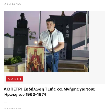
3 ΏΡΕΣ AGO
ΛΙΟΠΕΤΡΙ
ΛΙΟΠΕΤΡΙ: Εκδήλωση Τιμής και Μνήμης για τους
Ήρωες του 1963–1974
...
4 ΏΡΕΣ AGO