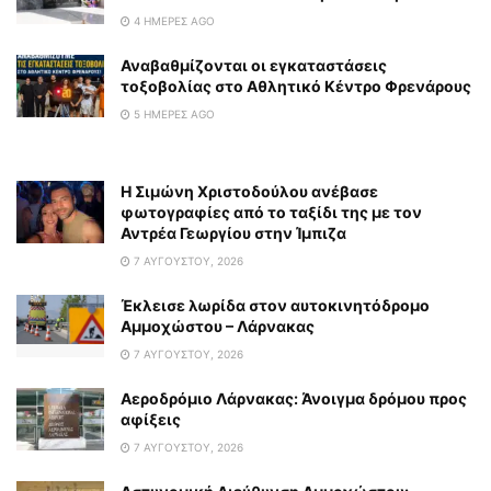
4 ΗΜΈΡΕΣ AGO
Αναβαθμίζονται οι εγκαταστάσεις
τοξοβολίας στο Αθλητικό Κέντρο Φρενάρους
5 ΗΜΈΡΕΣ AGO
Η Σιμώνη Χριστοδούλου ανέβασε
φωτογραφίες από το ταξίδι της με τον
Αντρέα Γεωργίου στην Ίμπιζα
7 ΑΥΓΟΎΣΤΟΥ, 2026
Έκλεισε λωρίδα στον αυτοκινητόδρομο
Αμμοχώστου – Λάρνακας
7 ΑΥΓΟΎΣΤΟΥ, 2026
Αεροδρόμιο Λάρνακας: Άνοιγμα δρόμου προς
αφίξεις
7 ΑΥΓΟΎΣΤΟΥ, 2026