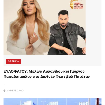
AGENDA
ΞΥΛΟΦΑΓΟΥ: Μελίνα Ασλανίδου και Γιώργος
Παπαδόπουλος στο Διεθνές Φεστιβάλ Πατάτας
...
2 ΗΜΈΡΕΣ AGO