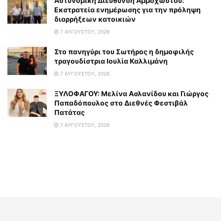
Αστυνομική Διεύθυνση Αμμοχώστου:
Εκστρατεία ενημέρωσης για την πρόληψη
διαρρήξεων κατοικιών
7 ΑΥΓΟΎΣΤΟΥ, 2026
Στο πανηγύρι του Σωτήρος η δημοφιλής
τραγουδίστρια Ιουλία Καλλιμάνη
7 ΑΥΓΟΎΣΤΟΥ, 2026
ΞΥΛΟΦΑΓΟΥ: Μελίνα Ασλανίδου και Γιώργος
Παπαδόπουλος στο Διεθνές Φεστιβάλ
Πατάτας
7 ΑΥΓΟΎΣΤΟΥ, 2026