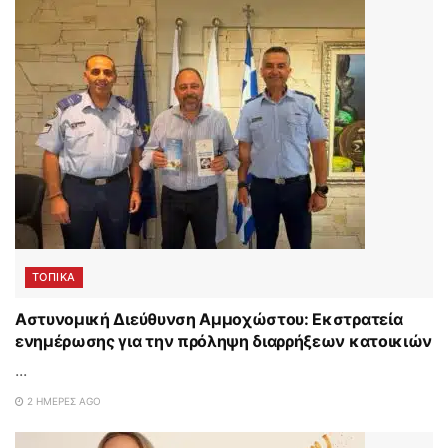
ΤΟΠΙΚΑ
Αστυνομική Διεύθυνση Αμμοχώστου: Εκστρατεία
ενημέρωσης για την πρόληψη διαρρήξεων κατοικιών
...
2 ΗΜΈΡΕΣ AGO