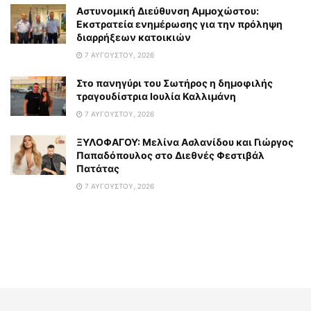
Αστυνομική Διεύθυνση Αμμοχώστου:
Εκστρατεία ενημέρωσης για την πρόληψη
διαρρήξεων κατοικιών
7 ΑΥΓΟΎΣΤΟΥ, 2026
Στο πανηγύρι του Σωτήρος η δημοφιλής
τραγουδίστρια Ιουλία Καλλιμάνη
7 ΑΥΓΟΎΣΤΟΥ, 2026
ΞΥΛΟΦΑΓΟΥ: Μελίνα Ασλανίδου και Γιώργος
Παπαδόπουλος στο Διεθνές Φεστιβάλ
Πατάτας
7 ΑΥΓΟΎΣΤΟΥ, 2026