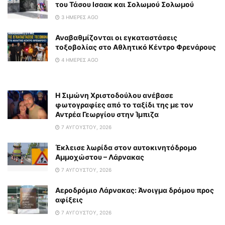
του Τάσου Ισαακ και Σολωμού Σολωμού
3 ΗΜΈΡΕΣ AGO
Αναβαθμίζονται οι εγκαταστάσεις
τοξοβολίας στο Αθλητικό Κέντρο Φρενάρους
4 ΗΜΈΡΕΣ AGO
Η Σιμώνη Χριστοδούλου ανέβασε
φωτογραφίες από το ταξίδι της με τον
Αντρέα Γεωργίου στην Ίμπιζα
7 ΑΥΓΟΎΣΤΟΥ, 2026
Έκλεισε λωρίδα στον αυτοκινητόδρομο
Αμμοχώστου – Λάρνακας
7 ΑΥΓΟΎΣΤΟΥ, 2026
Αεροδρόμιο Λάρνακας: Άνοιγμα δρόμου προς
αφίξεις
7 ΑΥΓΟΎΣΤΟΥ, 2026