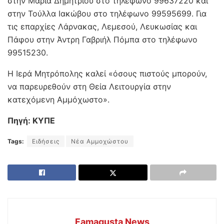
στην Μαρία Δημητρίου στο τηλέφωνο 99637220 και
στην Τούλλα Ιακώβου στο τηλέφωνο 99595699. Για
τις επαρχίες Λάρνακας, Λεμεσού, Λευκωσίας και
Πάφου στην Άντρη Γαβριήλ Πόμπα στο τηλέφωνο
99515230.
Η Ιερά Μητρόπολης καλεί «όσους πιστούς μπορούν,
να παρευρεθούν στη Θεία Λειτουργία στην
κατεχόμενη Αμμόχωστο».
Πηγή: ΚΥΠΕ
Tags:
Ειδήσεις
Νέα Αμμοχώστου
Famagusta News