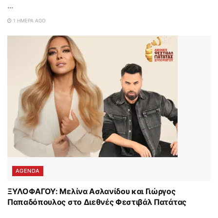
...
1 ΗΜΈΡΑ AGO
AGENDA
ΞΥΛΟΦΑΓΟΥ: Μελίνα Ασλανίδου και Γιώργος
Παπαδόπουλος στο Διεθνές Φεστιβάλ Πατάτας
...