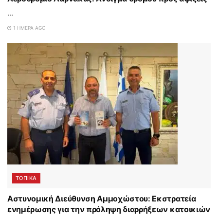
...
1 ΗΜΈΡΑ AGO
ΤΟΠΙΚΑ
Αστυνομική Διεύθυνση Αμμοχώστου: Εκστρατεία
ενημέρωσης για την πρόληψη διαρρήξεων κατοικιών