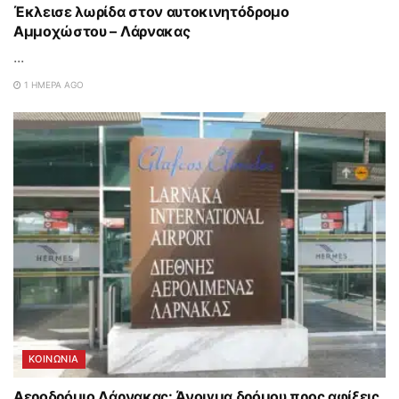
Έκλεισε λωρίδα στον αυτοκινητόδρομο
Αμμοχώστου – Λάρνακας
...
1 ΗΜΈΡΑ AGO
ΚΟΙΝΩΝΙΑ
Αεροδρόμιο Λάρνακας: Άνοιγμα δρόμου προς αφίξεις