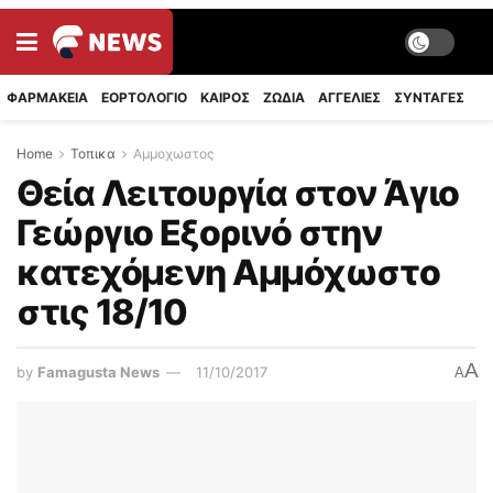
ΦΑΡΜΑΚΕΙΑ
ΕΟΡΤΟΛΟΓΙΟ
ΚΑΙΡΟΣ
ΖΩΔΙΑ
ΑΓΓΕΛΙΕΣ
ΣΥΝΤΑΓΈΣ
Home
Τοπικα
Αμμοχωστος
Θεία Λειτουργία στον Άγιο
Γεώργιο Εξορινό στην
κατεχόμενη Αμμόχωστο
στις 18/10
A
by
Famagusta News
11/10/2017
A