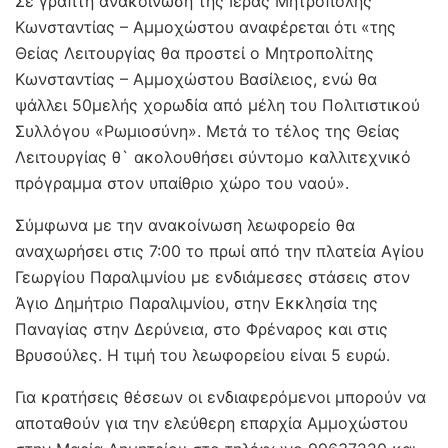
Σε γραπτή ανακοίνωση της Ιεράς Μητρόπολης
Κωνσταντίας – Αμμοχώστου αναφέρεται ότι «της
Θείας Λειτουργίας θα προστεί ο Μητροπολίτης
Κωνσταντίας – Αμμοχώστου Βασίλειος, ενώ θα
ψάλλει 50μελής χορωδία από μέλη του Πολιτιστικού
Συλλόγου «Ρωμιοσύνη». Μετά το τέλος της Θείας
Λειτουργίας θ` ακολουθήσει σύντομο καλλιτεχνικό
πρόγραμμα στον υπαίθριο χώρο του ναού».
Σύμφωνα με την ανακοίνωση λεωφορείο θα
αναχωρήσει στις 7:00 το πρωί από την πλατεία Αγίου
Γεωργίου Παραλιμνίου με ενδιάμεσες στάσεις στον
Άγιο Δημήτριο Παραλιμνίου, στην Εκκλησία της
Παναγίας στην Δερύνεια, στο Φρέναρος και στις
Βρυσούλες. Η τιμή του λεωφορείου είναι 5 ευρώ.
Για κρατήσεις θέσεων οι ενδιαφερόμενοι μπορούν να
αποταθούν για την ελεύθερη επαρχία Αμμοχώστου