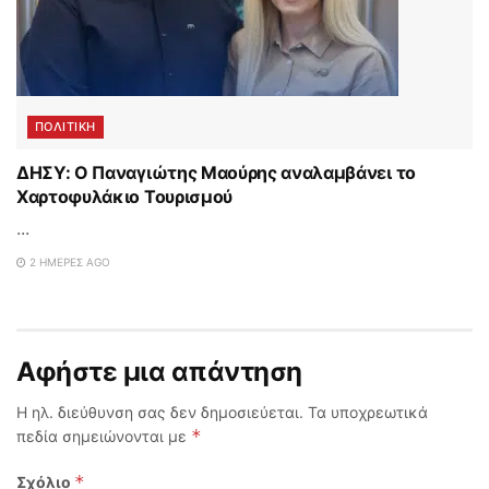
ΠΟΛΙΤΙΚΗ
ΔΗΣΥ: Ο Παναγιώτης Μαούρης αναλαμβάνει το
Χαρτοφυλάκιο Τουρισμού
...
2 ΗΜΈΡΕΣ AGO
Αφήστε μια απάντηση
Η ηλ. διεύθυνση σας δεν δημοσιεύεται.
Τα υποχρεωτικά
*
πεδία σημειώνονται με
*
Σχόλιο