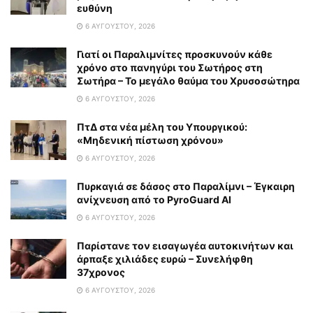
ευθύνη
6 ΑΥΓΟΎΣΤΟΥ, 2026
Γιατί οι Παραλιμνίτες προσκυνούν κάθε
χρόνο στο πανηγύρι του Σωτήρος στη
Σωτήρα – Το μεγάλο θαύμα του Χρυσοσώτηρα
6 ΑΥΓΟΎΣΤΟΥ, 2026
ΠτΔ στα νέα μέλη του Υπουργικού:
«Μηδενική πίστωση χρόνου»
6 ΑΥΓΟΎΣΤΟΥ, 2026
Πυρκαγιά σε δάσος στο Παραλίμνι – Έγκαιρη
ανίχνευση από το PyroGuard AI
6 ΑΥΓΟΎΣΤΟΥ, 2026
Παρίστανε τον εισαγωγέα αυτοκινήτων και
άρπαξε χιλιάδες ευρώ – Συνελήφθη
37χρονος
6 ΑΥΓΟΎΣΤΟΥ, 2026