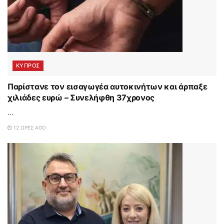
ΚΥΠΡΟΣ
Παρίστανε τον εισαγωγέα αυτοκινήτων και άρπαξε
χιλιάδες ευρώ – Συνελήφθη 37χρονος
...
12 ΏΡΕΣ AGO