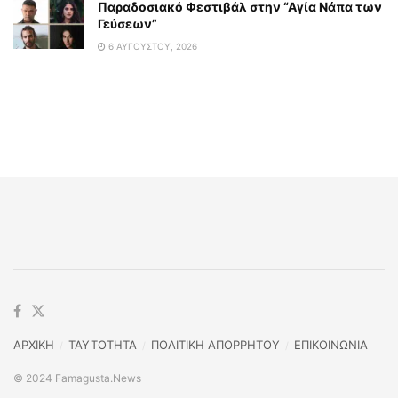
Παραδοσιακό Φεστιβάλ στην “Αγία Νάπα των
Γεύσεων”
6 ΑΥΓΟΎΣΤΟΥ, 2026
ΑΡΧΙΚΗ
TAYTOTHTA
ΠΟΛΙΤΙΚΗ ΑΠΟΡΡΗΤΟΥ
ΕΠΙΚΟΙΝΩΝΙΑ
© 2024 Famagusta.News