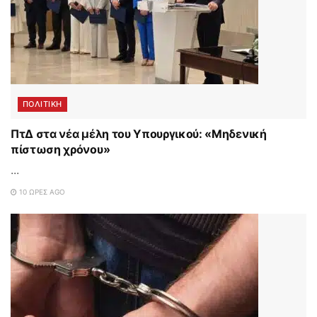
ΠΟΛΙΤΙΚΗ
ΠτΔ στα νέα μέλη του Υπουργικού: «Μηδενική
πίστωση χρόνου»
...
10 ΏΡΕΣ AGO