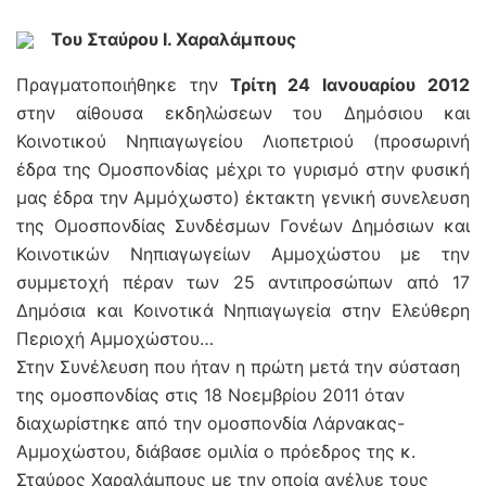
Του Σταύρου Ι. Χαραλάμπους
Πραγματοποιήθηκε την
Τρίτη 24 Ιανουαρίου 2012
στην αίθουσα εκδηλώσεων του Δημόσιου και
Κοινοτικού Νηπιαγωγείου Λιοπετριού (προσωρινή
έδρα της Ομοσπονδίας μέχρι το γυρισμό στην φυσική
μας έδρα την Αμμόχωστο) έκτακτη γενική συνελευση
της Ομοσπονδίας Συνδέσμων Γονέων Δημόσιων και
Κοινοτικών Νηπιαγωγείων Αμμοχώστου με την
συμμετοχή πέραν των 25 αντιπροσώπων από 17
Δημόσια και Κοινοτικά Νηπιαγωγεία στην Ελεύθερη
Περιοχή Αμμοχώστου…
Στην Συνέλευση που ήταν η πρώτη μετά την σύσταση
της ομοσπονδίας στις 18 Νοεμβρίου 2011 όταν
διαχωρίστηκε από την ομοσπονδία Λάρνακας-
Αμμοχώστου, διάβασε ομιλία ο πρόεδρος της κ.
Σταύρος Χαραλάμπους με την οποία ανέλυε τους