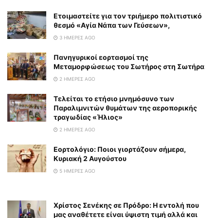
Eτοιμαστείτε για τον τριήμερο πολιτιστικό
θεσμό «Αγία Νάπα των Γεύσεων»,
3 ΗΜΈΡΕΣ AGO
Πανηγυρικοί εορτασμοί της
Μεταμορφώσεως του Σωτήρος στη Σωτήρα
2 ΗΜΈΡΕΣ AGO
Τελείται το ετήσιο μνημόσυνο των
Παραλιμνιτών θυμάτων της αεροπορικής
τραγωδίας «Ήλιος»
2 ΗΜΈΡΕΣ AGO
Εορτολόγιο: Ποιοι γιορτάζουν σήμερα,
Κυριακή 2 Αυγούστου
5 ΗΜΈΡΕΣ AGO
Χρίστος Σενέκης σε Πρόδρο: Η εντολή που
μας αναθέτετε είναι ύψιστη τιμή αλλά και