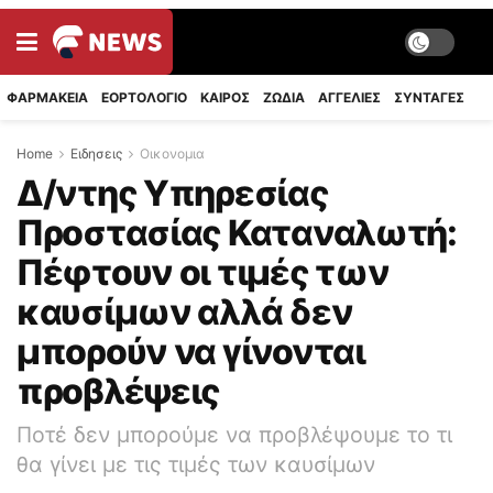
ΦΑΡΜΑΚΕΙΑ
ΕΟΡΤΟΛΟΓΙΟ
ΚΑΙΡΟΣ
ΖΩΔΙΑ
ΑΓΓΕΛΙΕΣ
ΣΥΝΤΑΓΈΣ
Home
Ειδησεις
Οικονομια
Δ/ντης Υπηρεσίας
Προστασίας Καταναλωτή:
Πέφτουν οι τιμές των
καυσίμων αλλά δεν
μπορούν να γίνονται
προβλέψεις
Ποτέ δεν μπορούμε να προβλέψουμε το τι
θα γίνει με τις τιμές των καυσίμων