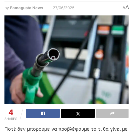
A
by
Famagusta News
27/06/2025
A
4
SHARES
Ποτέ δεν μπορούμε να προβλέψουμε το τι θα γίνει με