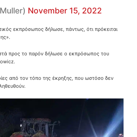
rMuller)
November 15, 2022
τικός εκπρόσωπος δήλωσε, πάντως, ότι πρόκειται
ης».
νωστά προς το παρόν δήλωσε ο εκπρόσωπος του
owicz.
φίες από τον τόπο της έκρηξης, που ωστόσο δεν
αληθευθούν.