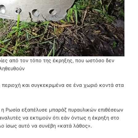
φίες από τον τόπο της έκρηξης, που ωστόσο δεν
αληθευθούν
 περιοχή και συγκεκριμένα σε ένα χωριό κοντά στα
υ, η Ρωσία εξαπέλυσε μπαράζ πυραυλικών επιθέσεων
ς αναλυτές να εκτιμούν ότι εάν όντως η έκρηξη στο
λο ίσως αυτό να συνέβη «κατά λάθος».