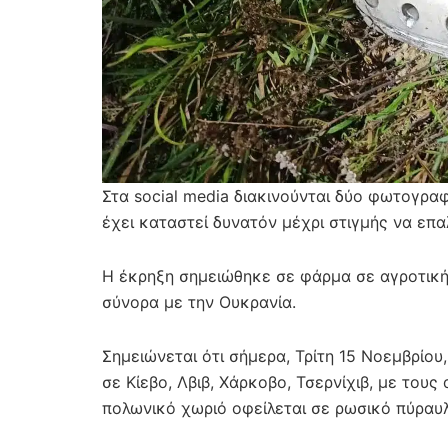
Στα social media διακινούνται δύο φωτογρα
έχει καταστεί δυνατόν μέχρι στιγμής να επ
Η έκρηξη σημειώθηκε σε φάρμα σε αγροτική
σύνορα με την Ουκρανία.
Σημειώνεται ότι σήμερα, Τρίτη 15 Νοεμβρίο
σε Κίεβο, Λβιβ, Χάρκοβο, Τσερνίχιβ, με του
πολωνικό χωριό οφείλεται σε ρωσικό πύραυ