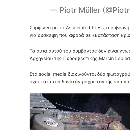
— Piotr Müller (@Piot
Σύμφωνα με το Associated Press, ο κυβερνη
για σύσκεψη που αφορά σε «κατάσταση κρίσ
Τα αίτια αυτού του συμβάντος δεν είναι γ
Αρχηγείου της Πυροσβεστικής Marcin Lebied
Στα social media διακινούνται δύο φωτογρα
έχει καταστεί δυνατόν μέχρι στιγμής να επ