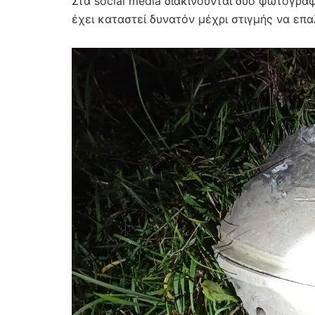
Στα social media διακινούνται δύο φωτογρα
έχει καταστεί δυνατόν μέχρι στιγμής να επ