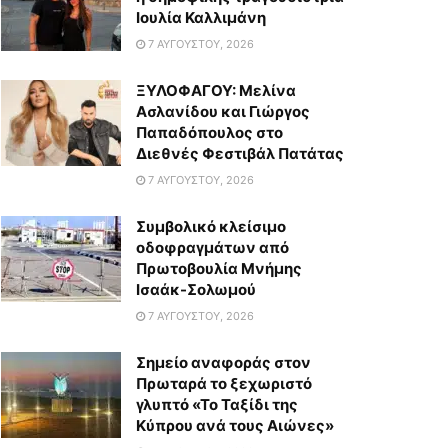
Ιουλία Καλλιμάνη
7 ΑΥΓΟΎΣΤΟΥ, 2026
ΞΥΛΟΦΑΓΟΥ: Μελίνα
Ασλανίδου και Γιώργος
Παπαδόπουλος στο
Διεθνές Φεστιβάλ Πατάτας
7 ΑΥΓΟΎΣΤΟΥ, 2026
Συμβολικό κλείσιμο
οδοφραγμάτων από
Πρωτοβουλία Μνήμης
Ισαάκ-Σολωμού
7 ΑΥΓΟΎΣΤΟΥ, 2026
Σημείο αναφοράς στον
Πρωταρά το ξεχωριστό
γλυπτό «Το Ταξίδι της
Κύπρου ανά τους Αιώνες»