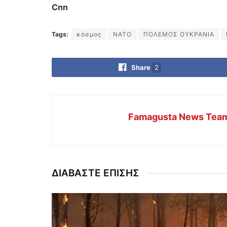
Cnn
Tags:
κόσμος
ΝΑΤΟ
ΠΟΛΕΜΟΣ ΟΥΚΡΑΝΙΑ
Share
2
Famagusta News Tea
ΔΙΑΒΑΣΤΕ ΕΠΙΣΗΣ