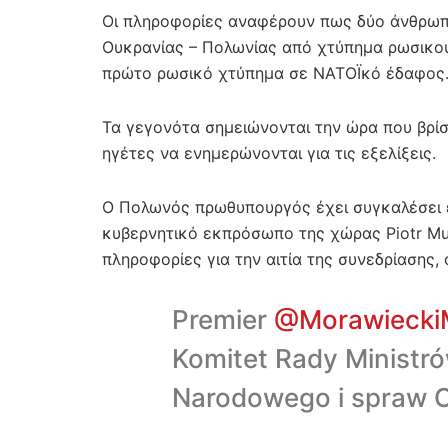
Οι πληροφορίες αναφέρουν πως δύο άνθρωπ
Ουκρανίας – Πολωνίας από χτύπημα ρωσικού 
πρώτο ρωσικό χτύπημα σε ΝΑΤΟΪκό έδαφος
Τα γεγονότα σημειώνονται την ώρα που βρίσ
ηγέτες να ενημερώνονται για τις εξελίξεις.
Ο Πολωνός πρωθυπουργός έχει συγκαλέσει 
κυβερνητικό εκπρόσωπο της χώρας Piotr Mul
πληροφορίες για την αιτία της συνεδρίασης,
Premier
@Morawiecki
Komitet Rady Ministr
Narodowego i spraw 