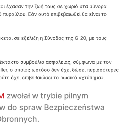
οι έχασαν την ζωή τους σε χωριό στα σύνορα
πυραύλου. Εάν αυτό επιβεβαιωθεί θα είναι το
.
κεται σε εξέλιξη η Σύνοδος της G-20, με τους
έκτακτο συμβούλιο ασφαλείας, σύμφωνα με τον
ler, ο οποίος ωστόσο δεν έχει δώσει περισσότερες
 ούτε έχει επιβεβαιώσει το ρωσικό «χτύπημα».
M
zwołał w trybie pilnym
ów do spraw Bezpieczeństwa
Obronnych.