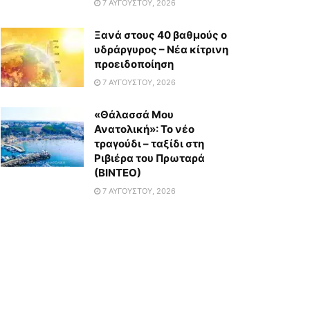
7 ΑΥΓΟΎΣΤΟΥ, 2026
Ξανά στους 40 βαθμούς ο
υδράργυρος – Νέα κίτρινη
προειδοποίηση
7 ΑΥΓΟΎΣΤΟΥ, 2026
«Θάλασσά Μου
Ανατολική»: Το νέο
τραγούδι – ταξίδι στη
Ριβιέρα του Πρωταρά
(ΒΙΝΤΕΟ)
7 ΑΥΓΟΎΣΤΟΥ, 2026