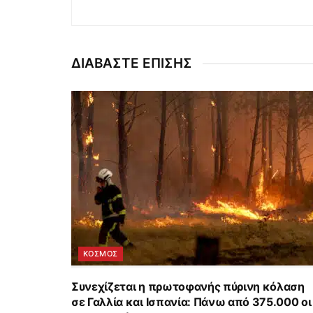
ΔΙΑΒΑΣΤΕ ΕΠΙΣΗΣ
ΚΟΣΜΟΣ
Συνεχίζεται η πρωτοφανής πύρινη κόλαση
σε Γαλλία και Ισπανία: Πάνω από 375.000 οι