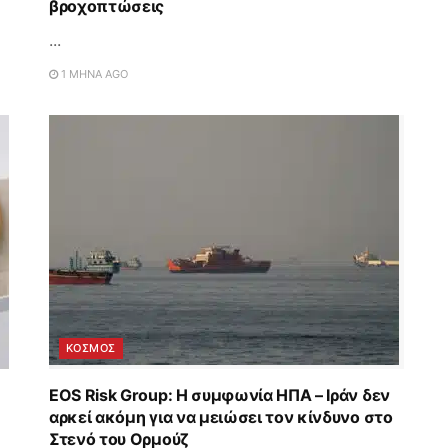
βροχοπτώσεις
...
1 ΜΉΝΑ AGO
ΚΟΣΜΟΣ
EOS Risk Group: Η συμφωνία ΗΠΑ – Ιράν δεν
αρκεί ακόμη για να μειώσει τον κίνδυνο στο
Στενό του Ορμούζ