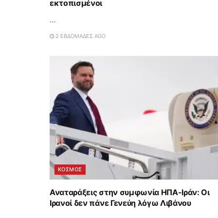
εκτοπισμένοι
...
2 ΕΒΔΟΜΆΔΕΣ AGO
ΚΟΣΜΟΣ
Αναταράξεις στην συμφωνία ΗΠΑ-Ιράν: Οι
Ιρανοί δεν πάνε Γενεύη λόγω Λιβάνου