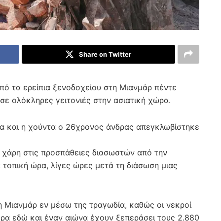
Share on Twitter
ό τα ερείπια ξενοδοχείου στη Μιανμάρ πέντε
σε ολόκληρες γειτονιές στην ασιατική χώρα.
α και η χούντα ο 26χρονος άνδρας απεγκλωβίστηκε
 χάρη στις προσπάθειες διασωστών από την
 τοπική ώρα, λίγες ώρες μετά τη διάσωση μιας
η Μιανμάρ εν μέσω της τραγωδία, καθώς οι νεκροί
ρα εδώ και έναν αιώνα έχουν ξεπεράσει τους 2.880