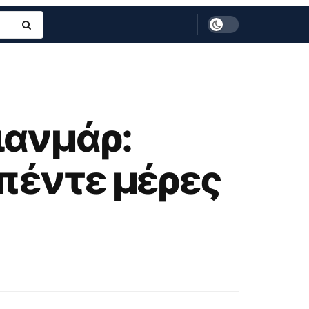
ιανμάρ:
πέντε μέρες