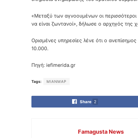
«Μεταξύ των αγνοουμένων οι περισσότεροι εικ
να είναι ζωντανοί», δήλωσε ο αρχηγός της 
Ορισμένες υπηρεσίες λένε ότι ο ανεπίσημος
10.000.
Πηγή: iefimerida.gr
Tags:
ΜΙΑΝΜΑΡ
Share
2
Famagusta News