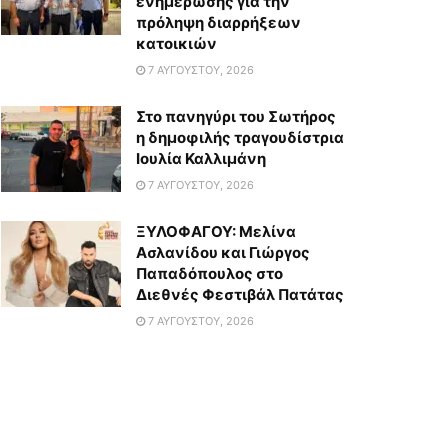
ενημέρωσης για την
πρόληψη διαρρήξεων
κατοικιών
7 ΑΥΓΟΎΣΤΟΥ, 2026
Στο πανηγύρι του Σωτήρος
η δημοφιλής τραγουδίστρια
Ιουλία Καλλιμάνη
7 ΑΥΓΟΎΣΤΟΥ, 2026
ΞΥΛΟΦΑΓΟΥ: Μελίνα
Ασλανίδου και Γιώργος
Παπαδόπουλος στο
Διεθνές Φεστιβάλ Πατάτας
7 ΑΥΓΟΎΣΤΟΥ, 2026