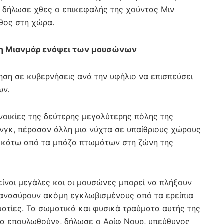
ς δήλωσε χθες ο επικεφαλής της χούντας Μιν
θος στη χώρα.
τη Μιανμάρ ενόψει των μουσώνων
ση σε κυβερνήσεις ανά την υφήλιο να επισπεύσει
ων.
νοικίες της δεύτερης μεγαλύτερης πόλης της
ινγκ, πέρασαν άλλη μια νύχτα σε υπαίθριους χώρους
 κάτω από τα μπάζα πτωμάτων στη ζώνη της
είναι μεγάλες και οι μουσώνες μπορεί να πλήξουν
 ανασύρουν ακόμη εγκλωβισμένους από τα ερείπια
ματίες. Τα σωματικά και φυσικά τραύματα αυτής της
να επουλωθούν», δήλωσε o Αρίφ Νουρ, υπεύθυνος