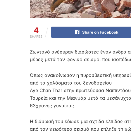
4
Share on Facebook
SHARES
Ζωντανό ανέσυραν διασώστες έναν άνδρα απ
μέρες μετά τον φονικό σεισμό, που ισοπέδω
Όπως ανακοίνωσαν η πυροσβεστική υπηρεσί
από τα χαλάσματα του ξενοδοχείου
Aye Chan Thar στην πρωτεύουσα Ναϊπιντάου
Τουρκία και την Μιανμάρ μετά τα μεσάνυχτα
63χρονης γυναίκας.
Η διάσωσή του έδωσε μια αχτίδα ελπίδας στ
από τον χειρότερο σεισμό που έπληξε τη χώ