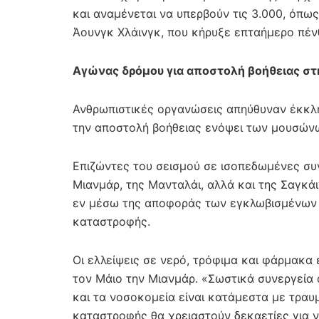
και αναμένεται να υπερβούν τις 3.000, όπω
Άουνγκ Χλάινγκ, που κήρυξε επταήμερο πέν
Αγώνας δρόμου για αποστολή βοήθειας σ
Ανθρωπιστικές οργανώσεις απηύθυναν έκκλη
την αποστολή βοήθειας ενόψει των μουσών
Επιζώντες του σεισμού σε ισοπεδωμένες συ
Μιανμάρ, της Μανταλάι, αλλά και της Σαγκά
εν μέσω της αποφοράς των εγκλωβισμένων
καταστροφής.
Οι ελλείψεις σε νερό, τρόφιμα και φάρμακα 
τον Μάιο την Μιανμάρ. «Σωστικά συνεργεία
και τα νοσοκομεία είναι κατάμεστα με τραυ
καταστροφής θα χρειαστούν δεκαετίες για 