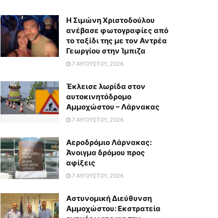
Η Σιμώνη Χριστοδούλου
ανέβασε φωτογραφίες από
το ταξίδι της με τον Αντρέα
Γεωργίου στην Ίμπιζα
7 ΑΥΓΟΎΣΤΟΥ, 2026
Έκλεισε λωρίδα στον
αυτοκινητόδρομο
Αμμοχώστου – Λάρνακας
7 ΑΥΓΟΎΣΤΟΥ, 2026
Αεροδρόμιο Λάρνακας:
Άνοιγμα δρόμου προς
αφίξεις
7 ΑΥΓΟΎΣΤΟΥ, 2026
Αστυνομική Διεύθυνση
Αμμοχώστου: Εκστρατεία