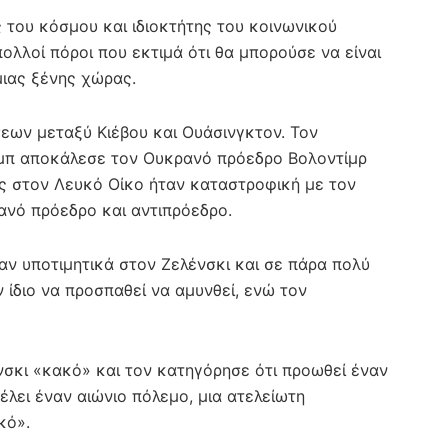
του κόσμου και ιδιοκτήτης του κοινωνικού
ολλοί πόροι που εκτιμά ότι θα μπορούσε να είναι
μιας ξένης χώρας.
ων μεταξύ Κιέβου και Ουάσινγκτον. Τον
μπ αποκάλεσε τον Ουκρανό πρόεδρο Βολοντίμρ
υς στον Λευκό Οίκο ήταν καταστροφική με τον
ανό πρόεδρο και αντιπρόεδρο.
αν υποτιμητικά στον Ζελένσκι και σε πάρα πολύ
 ίδιο να προσπαθεί να αμυνθεί, ενώ τον
σκι «κακό» και τον κατηγόρησε ότι προωθεί έναν
έλει έναν αιώνιο πόλεμο, μια ατελείωτη
κό».