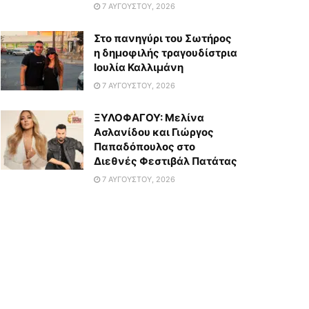
7 ΑΥΓΟΎΣΤΟΥ, 2026
Στο πανηγύρι του Σωτήρος
η δημοφιλής τραγουδίστρια
Ιουλία Καλλιμάνη
7 ΑΥΓΟΎΣΤΟΥ, 2026
ΞΥΛΟΦΑΓΟΥ: Μελίνα
Ασλανίδου και Γιώργος
Παπαδόπουλος στο
Διεθνές Φεστιβάλ Πατάτας
7 ΑΥΓΟΎΣΤΟΥ, 2026