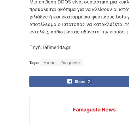
Μια επίθεση DDOS είναι ουσιαστικά μια κυκ
προκαλείται σκόπιμα για να κλείσουν οι ιστό
χιλιάδες ή και εκατομμύρια ψεύτικους bots 
αποτέλεσμα ο ιστότοπος να κατακλύζεται τό
εντελώς, καθιστώντας αδύνατη την είσοδο 
Πηγή: iefimerida.gr
Tags:
Μασκ
Ουκρανία
Share
2
Famagusta News