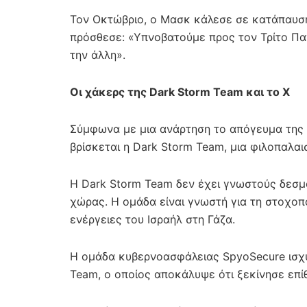
Τον Οκτώβριο, ο Μασκ κάλεσε σε κατάπαυση
πρόσθεσε: «Υπνοβατούμε προς τον Τρίτο Πα
την άλλη».
Οι χάκερς της Dark Storm Team και το X
Σύμφωνα με μια ανάρτηση το απόγευμα της 
βρίσκεται η Dark Storm Team, μια φιλοπαλαι
Η Dark Storm Team δεν έχει γνωστούς δεσμ
χώρας. Η ομάδα είναι γνωστή για τη στοχοπ
ενέργειες του Ισραήλ στη Γάζα.
Η ομάδα κυβερνοασφάλειας SpyoSecure ισχυρ
Team, ο οποίος αποκάλυψε ότι ξεκίνησε επί