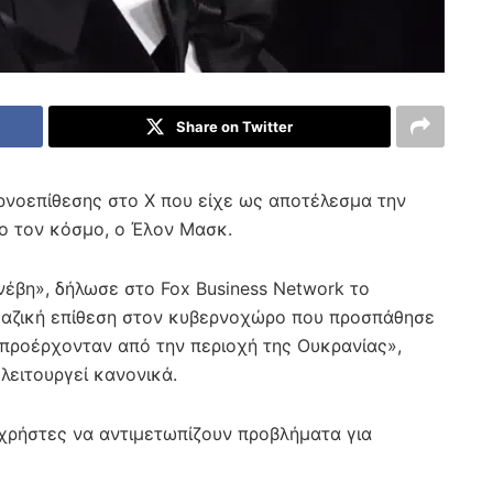
Share on Twitter
ρνοεπίθεσης στο X που είχε ως αποτέλεσμα την
λο τον κόσμο, ο Έλον Μασκ.
υνέβη», δήλωσε στο Fox Business Network το
μαζική επίθεση στον κυβερνοχώρο που προσπάθησε
υ προέρχονταν από την περιοχή της Ουκρανίας»,
λειτουργεί κανονικά.
 χρήστες να αντιμετωπίζουν προβλήματα για