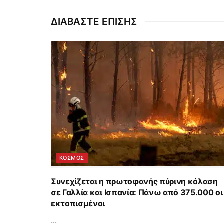
ΔΙΑΒΑΣΤΕ ΕΠΙΣΗΣ
ΚΟΣΜΟΣ
Συνεχίζεται η πρωτοφανής πύρινη κόλαση
σε Γαλλία και Ισπανία: Πάνω από 375.000 οι
εκτοπισμένοι
...