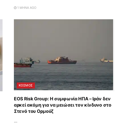
1 ΜΉΝΑ AGO
ΚΟΣΜΟΣ
EOS Risk Group: Η συμφωνία ΗΠΑ – Ιράν δεν
αρκεί ακόμη για να μειώσει τον κίνδυνο στο
Στενό του Ορμούζ
...