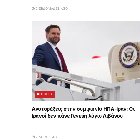
2 ΕΒΔΟΜΆΔΕΣ AGO
ΚΟΣΜΟΣ
Αναταράξεις στην συμφωνία ΗΠΑ-Ιράν: Οι
Ιρανοί δεν πάνε Γενεύη λόγω Λιβάνου
...
2 ΜΉΝΕΣ AGO