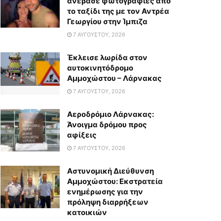
ανέβασε φωτογραφίες από
το ταξίδι της με τον Αντρέα
Γεωργίου στην Ίμπιζα
7 ΑΥΓΟΎΣΤΟΥ, 2026
Έκλεισε λωρίδα στον
αυτοκινητόδρομο
Αμμοχώστου – Λάρνακας
7 ΑΥΓΟΎΣΤΟΥ, 2026
Αεροδρόμιο Λάρνακας:
Άνοιγμα δρόμου προς
αφίξεις
7 ΑΥΓΟΎΣΤΟΥ, 2026
Αστυνομική Διεύθυνση
Αμμοχώστου: Εκστρατεία
ενημέρωσης για την
πρόληψη διαρρήξεων
κατοικιών