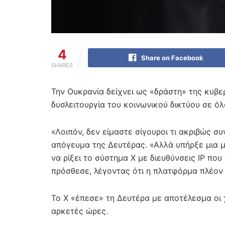
4
Share on Facebook
SHARES
Την Ουκρανία δείχνει ως «δράστη» της κυβε
δυσλειτουργία του κοινωνικού δικτύου σε ό
«Λοιπόν, δεν είμαστε σίγουροι τι ακριβώς σ
απόγευμα της Δευτέρας. «Αλλά υπήρξε μια 
να ρίξει το σύστημα X με διευθύνσεις IP πο
πρόσθεσε, λέγοντας ότι η πλατφόρμα πλέον 
Το X «έπεσε» τη Δευτέρα με αποτέλεσμα οι
αρκετές ώρες.