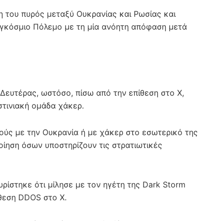
 του πυρός μεταξύ Ουκρανίας και Ρωσίας και
γκόσμιο Πόλεμο με τη μία ανόητη απόφαση μετά
Δευτέρας, ωστόσο, πίσω από την επίθεση στο X,
στινιακή ομάδα χάκερ.
ούς με την Ουκρανία ή με χάκερ στο εσωτερικό της
οίηση όσων υποστηρίζουν τις στρατιωτικές
ίστηκε ότι μίλησε με τον ηγέτη της Dark Storm
θεση DDOS στο X.