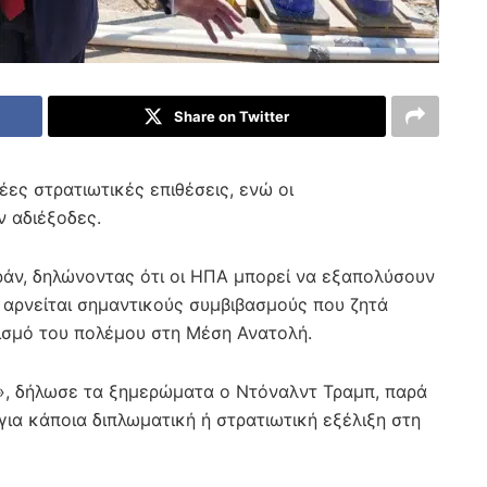
Share on Twitter
έες στρατιωτικές επιθέσεις, ενώ οι
ν αδιέξοδες.
ράν, δηλώνοντας ότι οι ΗΠΑ μπορεί να εξαπολύσουν
α αρνείται σημαντικούς συμβιβασμούς που ζητά
τισμό του πολέμου στη Μέση Ανατολή.
», δήλωσε τα ξημερώματα ο Ντόναλντ Τραμπ, παρά
ια κάποια διπλωματική ή στρατιωτική εξέλιξη στη