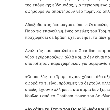
της επόμενης εβδομάδας, για περιορισμένο 
αφήσουμε να αποκτήσουν νέο πυρηνικό όπλ
Αδιέξοδο στις διαπραγματεύσεις: Οι απειλές
Παρά τις επανειλημμένες απειλές του Τραμπ 
προχωρήσει σε δράση έχει αυξήσει το αίσθημ
Αναλυτές που επικαλείται ο Guardian εκτιμο
γύρο εχθροπραξιών, αλλά καμία δεν είναι π
απαραίτητων παραχωρήσεων για συμφωνία ε
«Οι απειλές του Τραμπ έχουν χάσει κάθε αξ
αφορά το τι είναι πρόθυμες να δεχτούν, αλλ
απλώς έχουν κολλήσει… και καμία δεν ξέρει
Κουίλιαμ από το Chatham House του Λονδίνο
«Αγκάθι» τα Στενά του Ορμούζ -Ιράν και 