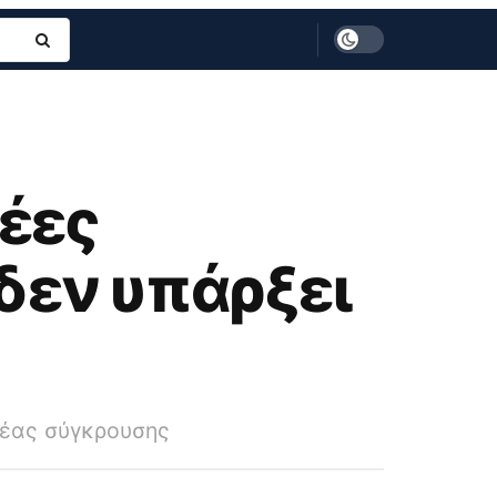
νέες
 δεν υπάρξει
νέας σύγκρουσης