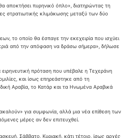
 θα αποκτήσει πυρηνικό όπλο», διατηρώντας τη
ες στρατιωτικής κλιμάκωσης μεταξύ των δύο
ων, το οποίο θα έσπαγε την εκεχειρία που ισχύει
ακριά από την απόφαση να δράσω σήμερα», δήλωσε
α ειρηνευτική πρόταση που υπέβαλε η Τεχεράνη
ομιλίες, και ίσως επηρεάστηκε από τη
δική Αραβία, το Κατάρ και τα Ηνωμένα Αραβικά
ρακαλούν» για συμφωνία, αλλά μια νέα επίθεση των
όμενες μέρες αν δεν επιτευχθεί.
ασκευή, Σάββατο, Κυριακή, κάτι τέτοιο, ίσως αρχές