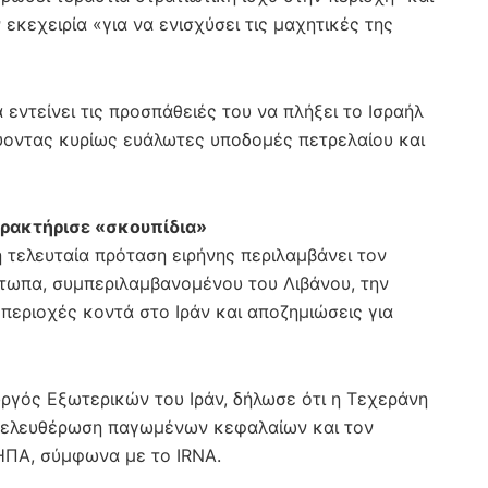
εκεχειρία «για να ενισχύσει τις μαχητικές της
α εντείνει τις προσπάθειές του να πλήξει το Ισραήλ
εύοντας κυρίως ευάλωτες υποδομές πετρελαίου και
αρακτήρισε «σκουπίδια»
 τελευταία πρόταση ειρήνης περιλαμβάνει τον
τωπα, συμπεριλαμβανομένου του Λιβάνου, την
εριοχές κοντά στο Ιράν και αποζημιώσεις για
ργός Εξωτερικών του Ιράν, δήλωσε ότι η Τεχεράνη
απελευθέρωση παγωμένων κεφαλαίων και τον
ΗΠΑ, σύμφωνα με το IRNA.