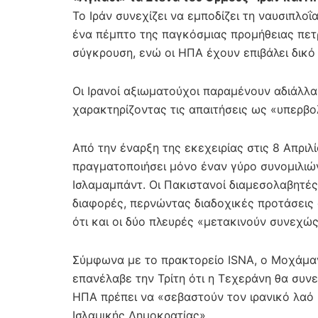
Το Ιράν συνεχίζει να εμποδίζει τη ναυσιπλο
ένα πέμπτο της παγκόσμιας προμήθειας πετρ
σύγκρουση, ενώ οι ΗΠΑ έχουν επιβάλει δικό 
Οι Ιρανοί αξιωματούχοι παραμένουν αδιάλλα
χαρακτηρίζοντας τις απαιτήσεις ως «υπερβο
Από την έναρξη της εκεχειρίας στις 8 Απριλ
πραγματοποιήσει μόνο έναν γύρο συνομιλιών
Ισλαμαμπάντ. Οι Πακιστανοί διαμεσολαβητέ
διαφορές, περνώντας διαδοχικές προτάσεις 
ότι και οι δύο πλευρές «μετακινούν συνεχώ
Σύμφωνα με το πρακτορείο ISNA, ο Μοχάμαν
επανέλαβε την Τρίτη ότι η Τεχεράνη θα συνεχ
ΗΠΑ πρέπει να «σεβαστούν τον ιρανικό λαό 
Ισλαμικής Δημοκρατίας».