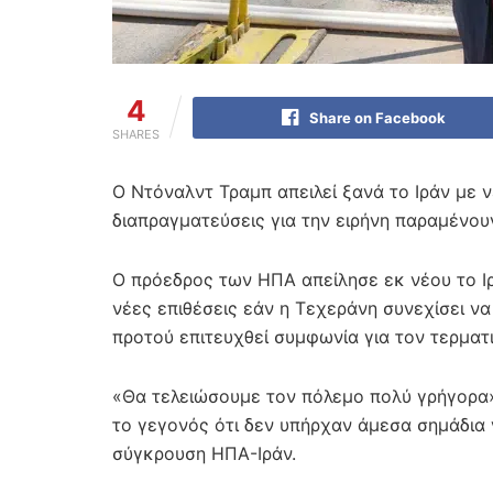
4
Share on Facebook
SHARES
Ο Ντόναλντ Τραμπ απειλεί ξανά το Ιράν με ν
διαπραγματεύσεις για την ειρήνη παραμένου
Ο πρόεδρος των ΗΠΑ απείλησε εκ νέου το Ι
νέες επιθέσεις εάν η Τεχεράνη συνεχίσει ν
προτού επιτευχθεί συμφωνία για τον τερμα
«Θα τελειώσουμε τον πόλεμο πολύ γρήγορα
το γεγονός ότι δεν υπήρχαν άμεσα σημάδια γ
σύγκρουση ΗΠΑ-Ιράν.