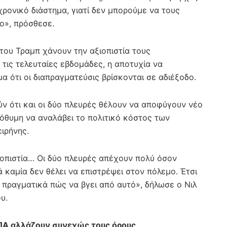
χρονικό διάστημα, γιατί δεν μπορούμε να τους
ο», πρόσθεσε.
 του Τραμπ χάνουν την αξιοπιστία τους
τις τελευταίες εβδομάδες, η αποτυχία να
α ότι οι διαπραγματεύσις βρίσκονται σε αδιέξοδο.
ύν ότι και οι δύο πλευρές θέλουν να αποφύγουν νέο
ρόθυμη να αναλάβει το πολιτικό κόστος των
ιρήνης.
ιοπιστία… Οι δύο πλευρές απέχουν πολύ όσον
ά καμία δεν θέλει να επιστρέψει στον πόλεμο. Έτσι
 πραγματικά πώς να βγει από αυτό», δήλωσε ο Νιλ
υ.
ΗΠΑ αλλάζουν συνεχώς τους όρους