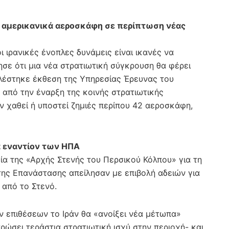
ε αμερικανικά αεροσκάφη σε περίπτωση νέας
ι ιρανικές ένοπλες δυνάμεις είναι ικανές να
ησε ότι μια νέα στρατιωτική σύγκρουση θα φέρει
αλέστηκε έκθεση της Υπηρεσίας Έρευνας του
από την έναρξη της κοινής στρατιωτικής
ν χαθεί ή υποστεί ζημιές περίπου 42 αεροσκάφη,
πα εναντίον των ΗΠΑ
ία της «Αρχής Στενής του Περσικού Κόλπου» για τη
 της Επανάστασης απείλησαν με επιβολή αδειών για
 από το Στενό.
ν επιθέσεων το Ιράν θα «ανοίξει νέα μέτωπα»
ρώσει τεράστια στρατιωτική ισχύ στην περιοχή- και