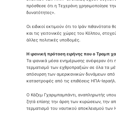
πρόσθεσε ότι η Τεχεράνη χρησιμοποίησε την 
δυνατότητες».
Οι ειδικοί εκτιμούν ότι το Ιράν πιθανότατα θ
και τις γειτονικές χώρες του Κόλπου, στοχ
άλλες πολιτικές υποδομές.
Η ιρανική πρόταση ειρήνης που ο Τραμπ χ
Τα ιρανικά μέσα ενημέρωσης ανέφεραν ότι η
τερματισμό των εχθροπραξιών σε όλα τα μέ
απόσυρση των αμερικανικών δυνάμεων από π
καταστροφές από τις επιθέσεις ΗΠΑ-Ισραήλ.
Ο Κάζεμ Γχαριμπαμπάντι, αναπληρωτής υπου
ζητά επίσης την άρση των κυρώσεων, την 
τερματισμό του ναυτικού αποκλεισμού των 