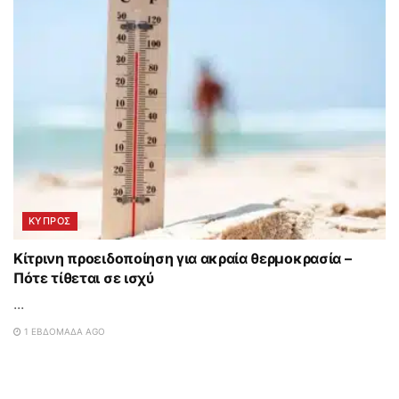
ΚΥΠΡΟΣ
Κίτρινη προειδοποίηση για ακραία θερμοκρασία –
Πότε τίθεται σε ισχύ
...
1 ΕΒΔΟΜΆΔΑ AGO