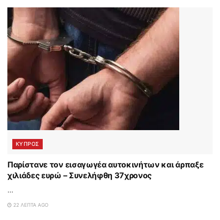
ΚΥΠΡΟΣ
Παρίστανε τον εισαγωγέα αυτοκινήτων και άρπαξε
χιλιάδες ευρώ – Συνελήφθη 37χρονος
...
22 ΛΕΠΤΆ AGO