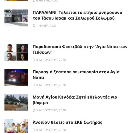
6 ΗΜΈΡΕΣ AGO
ΠΑΡΑΛΙΜΝΙ: Τελείται το ετήσιο μνημόσυνο
του Τάσου Ισαακ και Σολωμού Σολωμού
1 ΗΜΈΡΑ AGO
Παραδοσιακό Φεστιβάλ στην “Αγία Νάπα των
Γεύσεων”
6 ΑΥΓΟΎΣΤΟΥ, 2026
Πυρκαγιά ξέσπασε σε μπυραρία στην Αγία
Νάπα
6 ΑΥΓΟΎΣΤΟΥ, 2026
Μονή Αγίου Κενδέα: Ζητά εθελοντές για
βάψιμο
5 ΑΥΓΟΎΣΤΟΥ, 2026
Άνοιξαν θέσεις στο ΣΚΕ Σωτήρας
5 ΑΥΓΟΎΣΤΟΥ, 2026