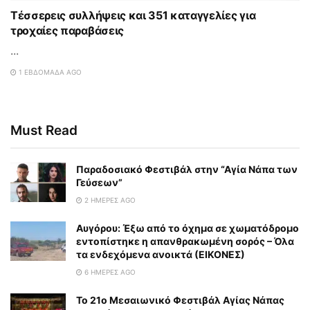
Τέσσερεις συλλήψεις και 351 καταγγελίες για
τροχαίες παραβάσεις
...
1 ΕΒΔΟΜΆΔΑ AGO
Must Read
Παραδοσιακό Φεστιβάλ στην “Αγία Νάπα των
Γεύσεων”
2 ΗΜΈΡΕΣ AGO
Αυγόρου: Έξω από το όχημα σε χωματόδρομο
εντοπίστηκε η απανθρακωμένη σορός – Όλα
τα ενδεχόμενα ανοικτά (ΕΙΚΟΝΕΣ)
6 ΗΜΈΡΕΣ AGO
To 21ο Μεσαιωνικό Φεστιβάλ Αγίας Νάπας