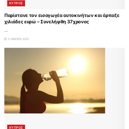
ΚΥΠΡΟΣ
Παρίστανε τον εισαγωγέα αυτοκινήτων και άρπαξε
χιλιάδες ευρώ – Συνελήφθη 37χρονος
...
2 ΗΜΈΡΕΣ AGO
ΚΥΠΡΟΣ