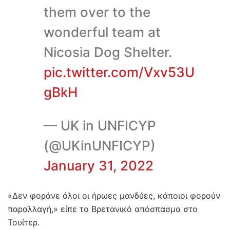
them over to the
wonderful team at
Nicosia Dog Shelter.
pic.twitter.com/Vxv53U
gBkH
— UK in UNFICYP
(@UKinUNFICYP)
January 31, 2022
«Δεν φοράνε όλοι οι ήρωες μανδύες, κάποιοι φορούν
παραλλαγή,» είπε το Βρετανικό απόσπασμα στο
Τουίτερ.