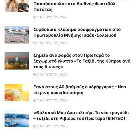
Παπαδόπουλος στο Διεθνές Φεστιβάλ
Πατάτας
7 ΑΥΓΟΎΣΤΟΥ, 2026
Συμβολικό κλείσιμο οδοφραγμάτων από
Πρωτοβουλία Μνήμης Ισαάκ-Σολωμού
7 ΑΥΓΟΎΣΤΟΥ, 2026
Σημείο αναφοράς στον Πρωταρά το
ξεχωριστό γλυπτό «Το Ταξίδι της Κύπρου ανά
τους Αιώνες»
7 ΑΥΓΟΎΣΤΟΥ, 2026
Ξανά στους 40 βαθμούς ο υδράργυρος – Νέα
κίτρινη προειδοποίηση
7 ΑΥΓΟΎΣΤΟΥ, 2026
«Θάλασσά Μου Ανατολική»: Το νέο τραγούδι
– ταξίδι στη Ριβιέρα του Πρωταρά (ΒΙΝΤΕΟ)
7 ΑΥΓΟΎΣΤΟΥ, 2026