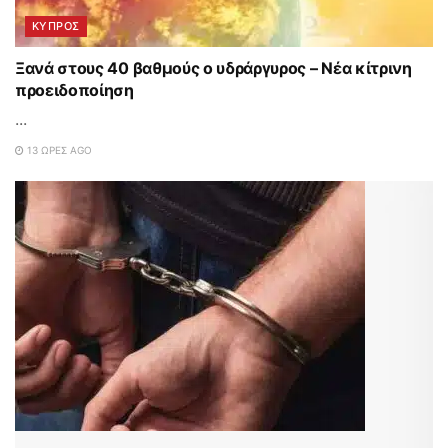
ΚΥΠΡΟΣ
Ξανά στους 40 βαθμούς ο υδράργυρος – Νέα κίτρινη
προειδοποίηση
...
13 ΏΡΕΣ AGO