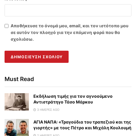
Αποθήκευσε το όνομά μου, email, και τον ιστότοπο μου
σε αυτόν τον πλοηγό για την επόμενη φορά που θα
σχολιάσω.
Must Read
Εκδήλωση τιμής για τον αγνοούμενο
Αντιστράτηγο Τάσο Μάρκου
3 ΗΜΈΡΕΣ AGO
ΑΓΙΑ ΝΑΠΑ: «Τραγούδια του τραπεζιού και της
γιορτής» με τους Πέτρο και Μιχάλη Κουλουμή
2 ΗΜΈΡΕΣ AGO