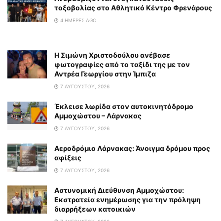
τοξοβολίας στο Αθλητικό Κέντρο Φρενάρους
4 ΗΜΈΡΕΣ AGO
Η Σιμώνη Χριστοδούλου ανέβασε
φωτογραφίες από το ταξίδι της με τον
Αντρέα Γεωργίου στην Ίμπιζα
7 ΑΥΓΟΎΣΤΟΥ, 2026
Έκλεισε λωρίδα στον αυτοκινητόδρομο
Αμμοχώστου – Λάρνακας
7 ΑΥΓΟΎΣΤΟΥ, 2026
Αεροδρόμιο Λάρνακας: Άνοιγμα δρόμου προς
αφίξεις
7 ΑΥΓΟΎΣΤΟΥ, 2026
Αστυνομική Διεύθυνση Αμμοχώστου:
Εκστρατεία ενημέρωσης για την πρόληψη
διαρρήξεων κατοικιών