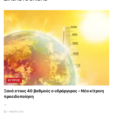
ΚΥΠΡΟΣ
Ξανά στους 40 βαθμούς ο υδράργυρος – Νέα κίτρινη
προειδοποίηση
...
1 ΗΜΈΡΑ AGO