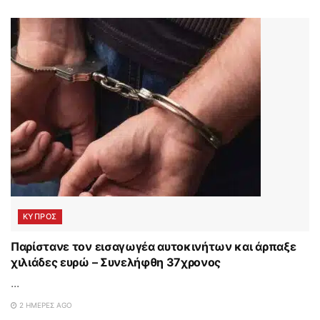
ΚΥΠΡΟΣ
Παρίστανε τον εισαγωγέα αυτοκινήτων και άρπαξε
χιλιάδες ευρώ – Συνελήφθη 37χρονος
...
2 ΗΜΈΡΕΣ AGO