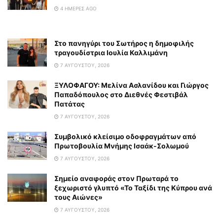
4 ΗΜΈΡΕΣ AGO
Στο πανηγύρι του Σωτήρος η δημοφιλής
τραγουδίστρια Ιουλία Καλλιμάνη
7 ΑΥΓΟΎΣΤΟΥ, 2026
ΞΥΛΟΦΑΓΟΥ: Μελίνα Ασλανίδου και Γιώργος
Παπαδόπουλος στο Διεθνές Φεστιβάλ
Πατάτας
7 ΑΥΓΟΎΣΤΟΥ, 2026
Συμβολικό κλείσιμο οδοφραγμάτων από
Πρωτοβουλία Μνήμης Ισαάκ-Σολωμού
7 ΑΥΓΟΎΣΤΟΥ, 2026
Σημείο αναφοράς στον Πρωταρά το
ξεχωριστό γλυπτό «Το Ταξίδι της Κύπρου ανά
τους Αιώνες»
7 ΑΥΓΟΎΣΤΟΥ, 2026