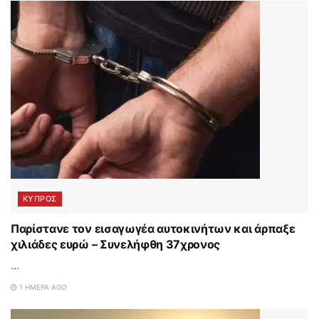
ΚΥΠΡΟΣ
Παρίστανε τον εισαγωγέα αυτοκινήτων και άρπαξε
χιλιάδες ευρώ – Συνελήφθη 37χρονος
...
1 ΗΜΈΡΑ AGO