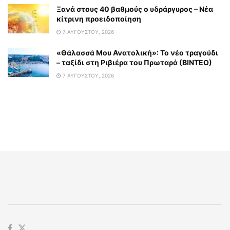
Ξανά στους 40 βαθμούς ο υδράργυρος – Νέα
κίτρινη προειδοποίηση
7 ΑΥΓΟΎΣΤΟΥ, 2026
«Θάλασσά Μου Ανατολική»: Το νέο τραγούδι
– ταξίδι στη Ριβιέρα του Πρωταρά (ΒΙΝΤΕΟ)
7 ΑΥΓΟΎΣΤΟΥ, 2026