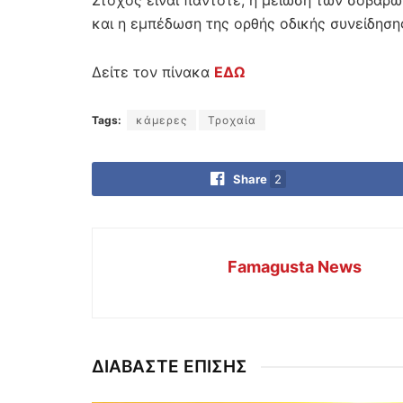
Στόχος είναι πάντοτε, η μείωση των σοβα
και η εμπέδωση της ορθής οδικής συνείδησης
Δείτε τον πίνακα
ΕΔΩ
Tags:
κάμερες
Τροχαία
Share
2
Famagusta News
ΔΙΑΒΑΣΤΕ ΕΠΙΣΗΣ