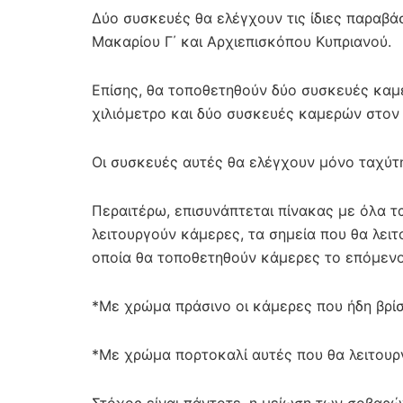
Δύο συσκευές θα ελέγχουν τις ίδιες παραβ
Μακαρίου Γ΄ και Αρχιεπισκόπου Κυπριανού.
Επίσης, θα τοποθετηθούν δύο συσκευές καμ
χιλιόμετρο και δύο συσκευές καμερών στον 
Οι συσκευές αυτές θα ελέγχουν μόνο ταχύτ
Περαιτέρω, επισυνάπτεται πίνακας με όλα τ
λειτουργούν κάμερες, τα σημεία που θα λει
οποία θα τοποθετηθούν κάμερες το επόμενο
*Με χρώμα πράσινο οι κάμερες που ήδη βρίσ
*Με χρώμα πορτοκαλί αυτές που θα λειτουργ