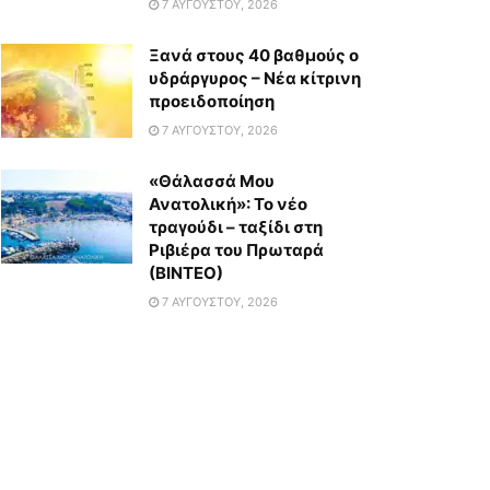
7 ΑΥΓΟΎΣΤΟΥ, 2026
Ξανά στους 40 βαθμούς ο
υδράργυρος – Νέα κίτρινη
προειδοποίηση
7 ΑΥΓΟΎΣΤΟΥ, 2026
«Θάλασσά Μου
Ανατολική»: Το νέο
τραγούδι – ταξίδι στη
Ριβιέρα του Πρωταρά
(ΒΙΝΤΕΟ)
7 ΑΥΓΟΎΣΤΟΥ, 2026