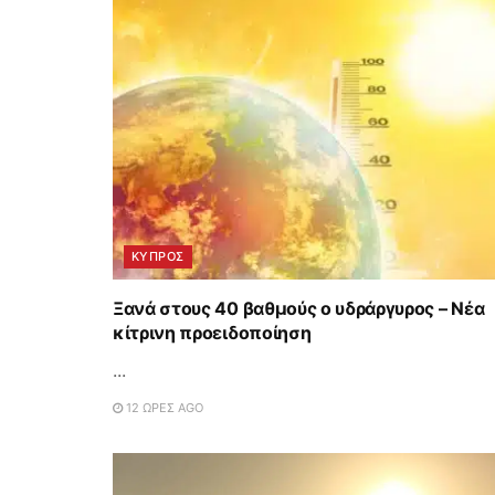
ΚΥΠΡΟΣ
Ξανά στους 40 βαθμούς ο υδράργυρος – Νέα
κίτρινη προειδοποίηση
...
12 ΏΡΕΣ AGO