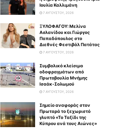
Ιουλία Καλλιμάνη
7 ΑΥΓΟΎΣΤΟΥ, 2026
ΞΥΛΟΦΑΓΟΥ: Μελίνα
Ασλανίδου και Γιώργος
Παπαδόπουλος στο
Διεθνές Φεστιβάλ Πατάτας
7 ΑΥΓΟΎΣΤΟΥ, 2026
Συμβολικό κλείσιμο
οδοφραγμάτων από
Πρωτοβουλία Μνήμης
Ισαάκ-Σολωμού
7 ΑΥΓΟΎΣΤΟΥ, 2026
Σημείο αναφοράς στον
Πρωταρά το ξεχωριστό
γλυπτό «Το Ταξίδι της
Κύπρου ανά τους Αιώνες»