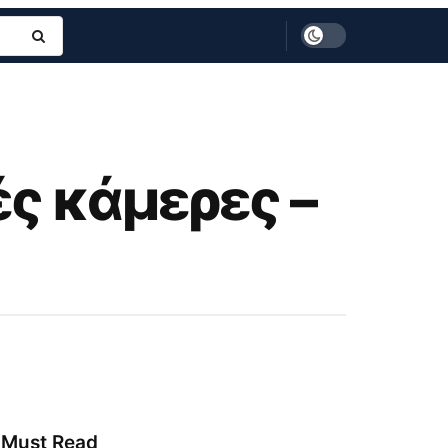
ές κάμερες –
Must Read