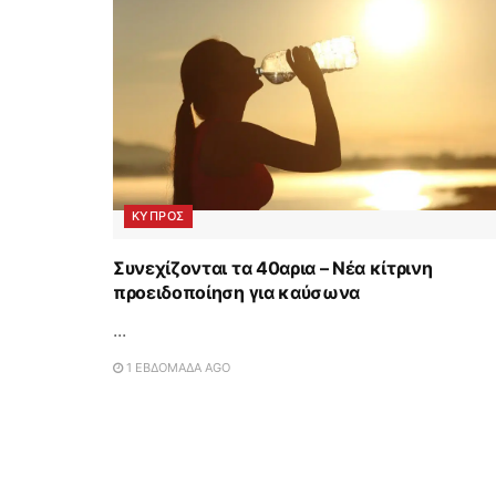
ΚΥΠΡΟΣ
Συνεχίζονται τα 40αρια – Νέα κίτρινη
προειδοποίηση για καύσωνα
...
1 ΕΒΔΟΜΆΔΑ AGO