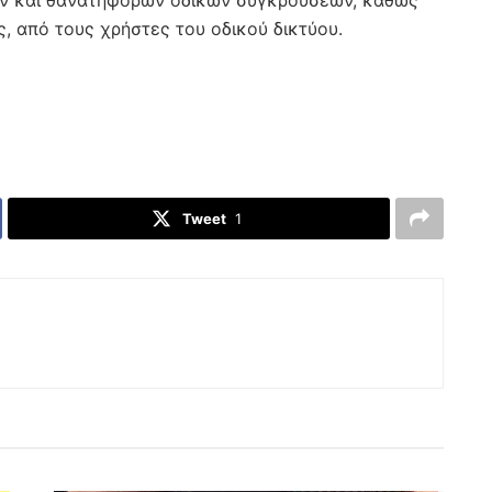
ρών και θανατηφόρων οδικών συγκρούσεων, καθώς
, από τους χρήστες του οδικού δικτύου.
Tweet
1