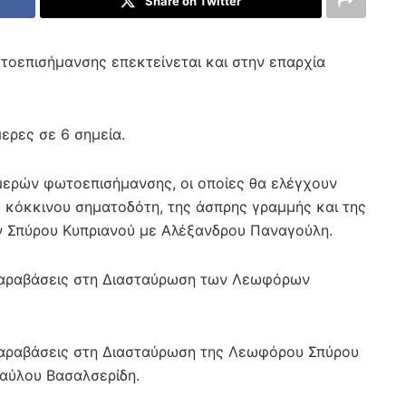
Share on Twitter
τοεπισήμανσης επεκτείνεται και στην επαρχία
ερες σε 6 σημεία.
μερών φωτοεπισήμανσης, οι οποίες θα ελέγχουν
 κόκκινου σηματοδότη, της άσπρης γραμμής και της
 Σπύρου Κυπριανού με Αλέξανδρου Παναγούλη.
 παραβάσεις στη Διασταύρωση των Λεωφόρων
 παραβάσεις στη Διασταύρωση της Λεωφόρου Σπύρου
Παύλου Βασαλσερίδη.