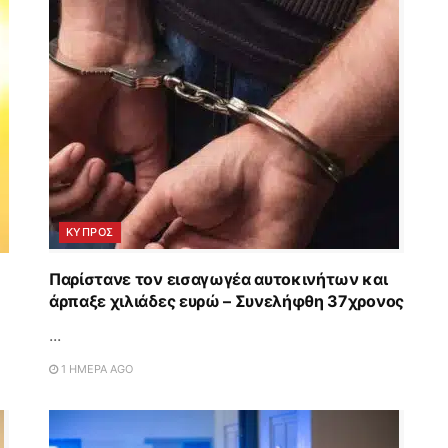
ΚΥΠΡΟΣ
Παρίστανε τον εισαγωγέα αυτοκινήτων και
άρπαξε χιλιάδες ευρώ – Συνελήφθη 37χρονος
...
1 ΗΜΈΡΑ AGO