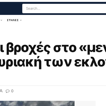
ΣΤΗΛΕΣ
 βροχές στο «με
Κυριακή των εκλ
A
0