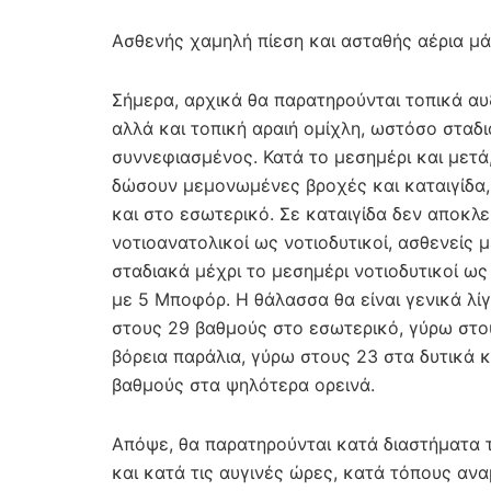
Ασθενής χαμηλή πίεση και ασταθής αέρια μά
Σήμερα, αρχικά θα παρατηρούνται τοπικά αυ
αλλά και τοπική αραιή ομίχλη, ωστόσο σταδ
συννεφιασμένος. Κατά το μεσημέρι και μετά
δώσουν μεμονωμένες βροχές και καταιγίδα, 
και στο εσωτερικό. Σε καταιγίδα δεν αποκλεί
νοτιοανατολικοί ως νοτιοδυτικοί, ασθενείς 
σταδιακά μέχρι το μεσημέρι νοτιοδυτικοί ως 
με 5 Μποφόρ. Η θάλασσα θα είναι γενικά λί
στους 29 βαθμούς στο εσωτερικό, γύρω στου
βόρεια παράλια, γύρω στους 23 στα δυτικά κ
βαθμούς στα ψηλότερα ορεινά.
Απόψε, θα παρατηρούνται κατά διαστήματα 
και κατά τις αυγινές ώρες, κατά τόπους ανα