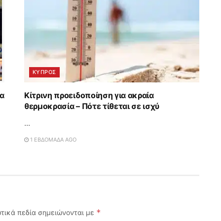
ΚΥΠΡΟΣ
ια
Κίτρινη προειδοποίηση για ακραία
θερμοκρασία – Πότε τίθεται σε ισχύ
...
1 ΕΒΔΟΜΆΔΑ AGO
*
τικά πεδία σημειώνονται με