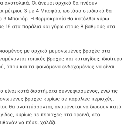
τα ανατολικά. Οι άνεμοι αρχικά θα πνέουν
χρι μέτριοι, 3 με 4 Μποφόρ, ωστόσο σταδιακά θα
με 3 Μποφόρ. Η θερμοκρασία θα κατέλθει γύρω
ς 16 στα παράλια και γύρω στους 8 βαθμούς στα
εφιασμένος με αρχικά μεμονωμένες βροχές στα
ναμένονται τοπικές βροχές και καταιγίδες, ιδιαίτερα
ού, όπου και τα φαινόμενα ενδεχομένως να είναι
θα είναι κατά διαστήματα συννεφιασμένος, ενώ τις
ονωμένες βροχές κυρίως σε παράλιες περιοχές.
 που θα αναπτύσσονται, αναμένεται να δώσουν κατά
ίδες, κυρίως σε περιοχές στα ορεινά, στο
πιθανόν να πέσει χαλάζι.