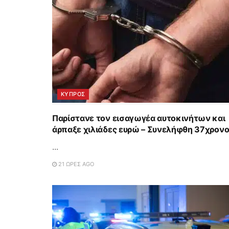
ΚΥΠΡΟΣ
Παρίστανε τον εισαγωγέα αυτοκινήτων και
άρπαξε χιλιάδες ευρώ – Συνελήφθη 37χρον
...
21 ΏΡΕΣ AGO