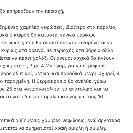
ζα επηρεάζουν την περιοχή.
ξημένες χαμηλές νεφώσεις, ιδιαίτερα στα παράλια,
ιακά ο καιρός θα καταστεί γενικά μερικώς
, νεφώσεις που θα αναπτύσσονται αναμένεται να
κυρίως στα ορεινά, σε περιοχές στα βόρεια αλλά
εται να πέσει χαλάζι. Οι άνεμοι αρχικά θα πνέουν
μέχρι μέτριοι, 3 με 4 Μποφόρ, για να στραφούν
βορειοδυτικοί, μέτριοι και παροδικά μέχρι ισχυροί, 4
γο ταραγμένη. Η θερμοκρασία θα ανέλθει γύρω
ς 25 στα νοτιοανατολικά, τα ανατολικά και τα
αι τα νοτιοδυτικά παράλια και γύρω στους 16
τοπικά αυξημένες χαμηλές νεφώσεις, ενώ αργότερα
μένεται να σχηματιστεί αραιή ομίχλη ή ομίχλη,