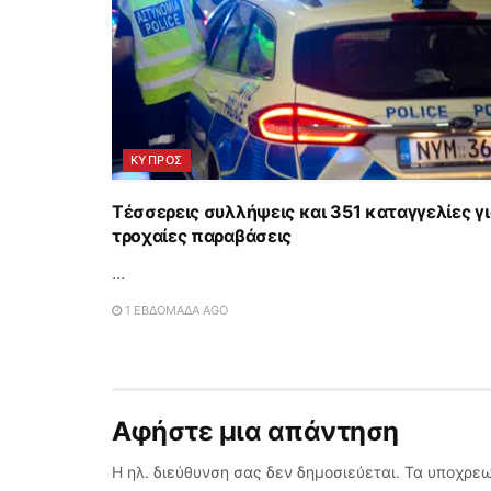
ΚΥΠΡΟΣ
Τέσσερεις συλλήψεις και 351 καταγγελίες γ
τροχαίες παραβάσεις
...
1 ΕΒΔΟΜΆΔΑ AGO
Αφήστε μια απάντηση
Η ηλ. διεύθυνση σας δεν δημοσιεύεται.
Τα υποχρεω