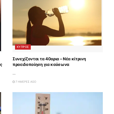
ΚΥΠΡΟΣ
Συνεχίζονται τα 40αρια – Νέα κίτρινη
ος
προειδοποίηση για καύσωνα
...
7 ΗΜΈΡΕΣ AGO