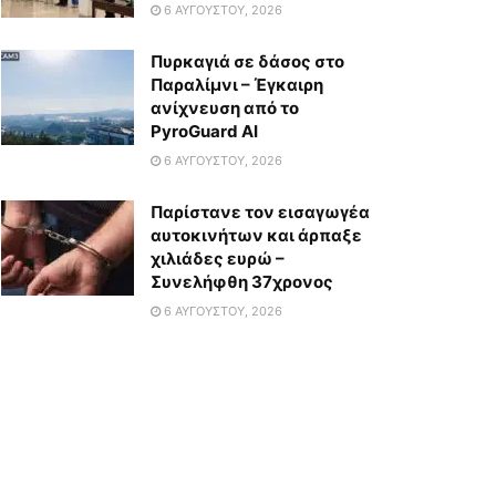
6 ΑΥΓΟΎΣΤΟΥ, 2026
Πυρκαγιά σε δάσος στο
Παραλίμνι – Έγκαιρη
ανίχνευση από το
PyroGuard AI
6 ΑΥΓΟΎΣΤΟΥ, 2026
Παρίστανε τον εισαγωγέα
αυτοκινήτων και άρπαξε
χιλιάδες ευρώ –
Συνελήφθη 37χρονος
6 ΑΥΓΟΎΣΤΟΥ, 2026